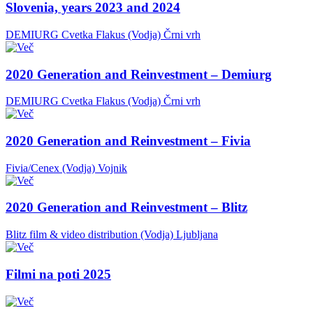
Slovenia, years 2023 and 2024
DEMIURG Cvetka Flakus (Vodja)
Črni vrh
2020 Generation and Reinvestment – Demiurg
DEMIURG Cvetka Flakus (Vodja)
Črni vrh
2020 Generation and Reinvestment – Fivia
Fivia/Cenex (Vodja)
Vojnik
2020 Generation and Reinvestment – Blitz
Blitz film & video distribution (Vodja)
Ljubljana
Filmi na poti 2025