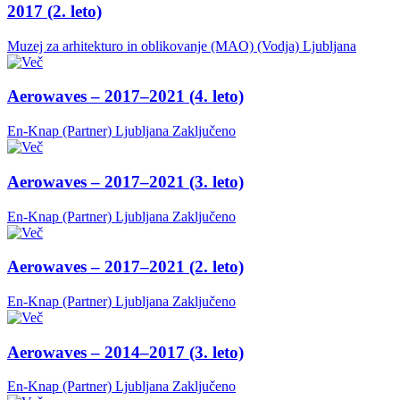
2017 (2. leto)
Muzej za arhitekturo in oblikovanje (MAO) (Vodja)
Ljubljana
Aerowaves – 2017–2021 (4. leto)
En-Knap (Partner)
Ljubljana
Zaključeno
Aerowaves – 2017–2021 (3. leto)
En-Knap (Partner)
Ljubljana
Zaključeno
Aerowaves – 2017–2021 (2. leto)
En-Knap (Partner)
Ljubljana
Zaključeno
Aerowaves – 2014–2017 (3. leto)
En-Knap (Partner)
Ljubljana
Zaključeno