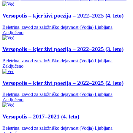
Versopolis – kjer živi poezija – 2022–2025 (4. leto)
Beletrina, zavod za založniško dejavnost (Vodja)
Ljubljana
Zaključeno
Versopolis – kjer živi poezija – 2022–2025 (3. leto)
Beletrina, zavod za založniško dejavnost (Vodja)
Ljubljana
Zaključeno
Versopolis – kjer živi poezija – 2022–2025 (2. leto)
Beletrina, zavod za založniško dejavnost (Vodja)
Ljubljana
Zaključeno
Versopolis – 2017–2021 (4. leto)
Beletrina, zavod za založniško dejavnost (Vodja)
Ljubljana