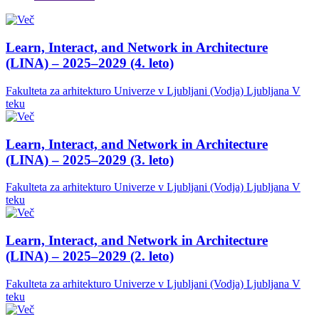
Learn, Interact, and Network in Architecture
(LINA) – 2025–2029 (4. leto)
Fakulteta za arhitekturo Univerze v Ljubljani (Vodja)
Ljubljana
V
teku
Learn, Interact, and Network in Architecture
(LINA) – 2025–2029 (3. leto)
Fakulteta za arhitekturo Univerze v Ljubljani (Vodja)
Ljubljana
V
teku
Learn, Interact, and Network in Architecture
(LINA) – 2025–2029 (2. leto)
Fakulteta za arhitekturo Univerze v Ljubljani (Vodja)
Ljubljana
V
teku