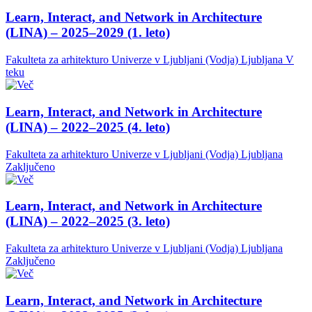
Learn, Interact, and Network in Architecture
(LINA) – 2025–2029 (1. leto)
Fakulteta za arhitekturo Univerze v Ljubljani (Vodja)
Ljubljana
V
teku
Learn, Interact, and Network in Architecture
(LINA) – 2022–2025 (4. leto)
Fakulteta za arhitekturo Univerze v Ljubljani (Vodja)
Ljubljana
Zaključeno
Learn, Interact, and Network in Architecture
(LINA) – 2022–2025 (3. leto)
Fakulteta za arhitekturo Univerze v Ljubljani (Vodja)
Ljubljana
Zaključeno
Learn, Interact, and Network in Architecture