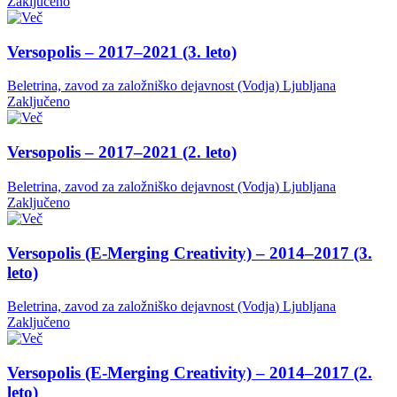
Zaključeno
Versopolis – 2017–2021 (3. leto)
Beletrina, zavod za založniško dejavnost (Vodja)
Ljubljana
Zaključeno
Versopolis – 2017–2021 (2. leto)
Beletrina, zavod za založniško dejavnost (Vodja)
Ljubljana
Zaključeno
Versopolis (E-Merging Creativity) – 2014–2017 (3.
leto)
Beletrina, zavod za založniško dejavnost (Vodja)
Ljubljana
Zaključeno
Versopolis (E-Merging Creativity) – 2014–2017 (2.
leto)