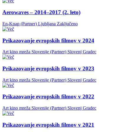
Aerowaves – 2014–2017 (2. leto)
En-Knap (Partner)
Ljubljana
Zaključeno
Prikazovanje evropskih filmov v 2024
Art kino mreža Slovenije (Partner)
Slovenj Gradec
Prikazovanje evropskih filmov v 2023
Art kino mreža Slovenije (Partner)
Slovenj Gradec
Prikazovanje evropskih filmov v 2022
Art kino mreža Slovenije (Partner)
Slovenj Gradec
Prikazovanje evropskih filmov v 2021