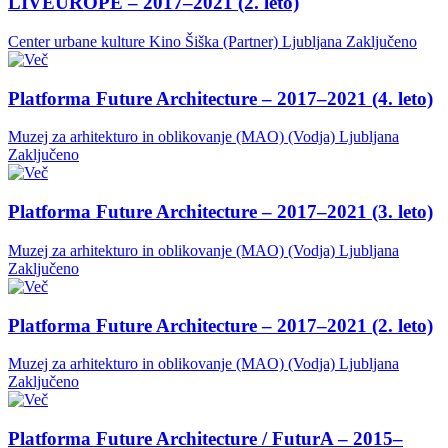
LIVEUROPE – 2017–2021 (2. leto)
Center urbane kulture Kino Šiška (Partner)
Ljubljana
Zaključeno
Platforma Future Architecture – 2017–2021 (4. leto)
Muzej za arhitekturo in oblikovanje (MAO) (Vodja)
Ljubljana
Zaključeno
Platforma Future Architecture – 2017–2021 (3. leto)
Muzej za arhitekturo in oblikovanje (MAO) (Vodja)
Ljubljana
Zaključeno
Platforma Future Architecture – 2017–2021 (2. leto)
Muzej za arhitekturo in oblikovanje (MAO) (Vodja)
Ljubljana
Zaključeno
Platforma Future Architecture / FuturA – 2015–