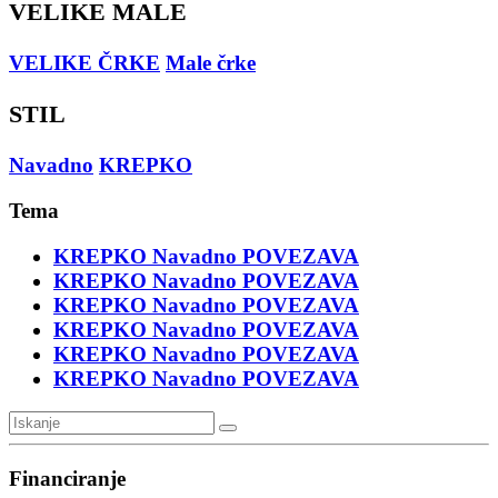
VELIKE MALE
VELIKE ČRKE
Male črke
STIL
Navadno
KREPKO
Tema
KREPKO
Navadno
POVEZAVA
KREPKO
Navadno
POVEZAVA
KREPKO
Navadno
POVEZAVA
KREPKO
Navadno
POVEZAVA
KREPKO
Navadno
POVEZAVA
KREPKO
Navadno
POVEZAVA
Financiranje