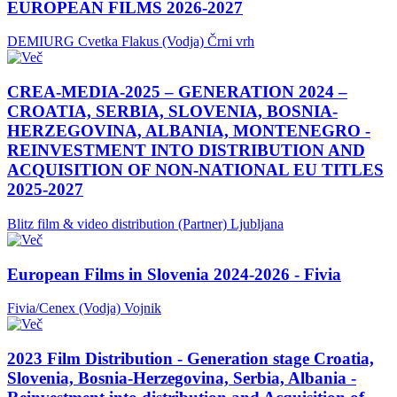
EUROPEAN FILMS 2026-2027
DEMIURG Cvetka Flakus (Vodja)
Črni vrh
CREA-MEDIA-2025 – GENERATION 2024 –
CROATIA, SERBIA, SLOVENIA, BOSNIA-
HERZEGOVINA, ALBANIA, MONTENEGRO -
REINVESTMENT INTO DISTRIBUTION AND
ACQUISITION OF NON-NATIONAL EU TITLES
2025-2027
Blitz film & video distribution (Partner)
Ljubljana
European Films in Slovenia 2024-2026 - Fivia
Fivia/Cenex (Vodja)
Vojnik
2023 Film Distribution - Generation stage Croatia,
Slovenia, Bosnia-Herzegovina, Serbia, Albania -