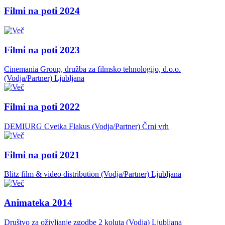
Filmi na poti 2024
Filmi na poti 2023
Cinemania Group, družba za filmsko tehnologijo, d.o.o.
(Vodja/Partner)
Ljubljana
Filmi na poti 2022
DEMIURG Cvetka Flakus (Vodja/Partner)
Črni vrh
Filmi na poti 2021
Blitz film & video distribution (Vodja/Partner)
Ljubljana
Animateka 2014
Društvo za oživljanje zgodbe 2 koluta (Vodja)
Ljubljana