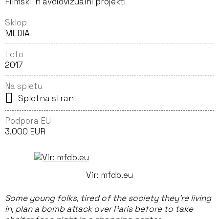
Filmski in avdiovizualni projekti
Sklop
MEDIA
Leto
2017
Na spletu
Spletna stran
Podpora EU
3.000 EUR
Vir: mfdb.eu
Some young folks, tired of the society they’re living
in, plan a bomb attack over Paris before to take