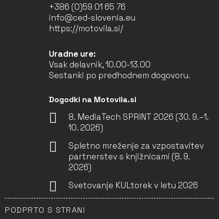
+386 (0)59 01 65 76
info@ced-slovenia.eu
https://motovila.si/
Uradne ure:
Vsak delavnik, 10.00-13.00
Sestanki po predhodnem dogovoru.
Dogodki na Motovila.si
8. MediaTech SPRINT 2026 (30. 9.–1.
10. 2026)
Spletno mreženje za vzpostavitev
partnerstev s knjižnicami (8. 9.
2026)
Svetovanje KULtorek v letu 2026
PODPRTO S STRANI