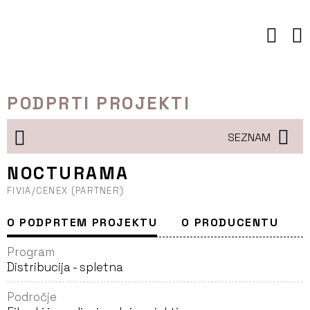
Preskoči
to
vsebine
PODPRTI PROJEKTI
SEZNAM
NOCTURAMA
FIVIA/CENEX (PARTNER)
O PODPRTEM PROJEKTU
O PRODUCENTU
Program
Distribucija - spletna
Področje