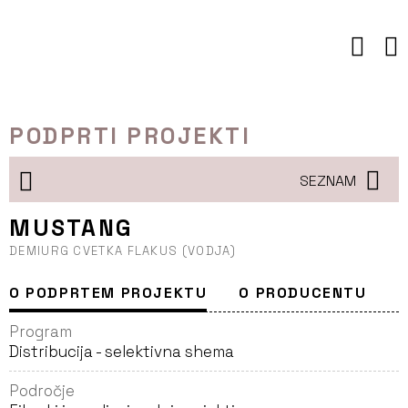
Preskoči
to
vsebine
PODPRTI PROJEKTI
SEZNAM
MUSTANG
DEMIURG CVETKA FLAKUS (VODJA)
O PODPRTEM PROJEKTU
O PRODUCENTU
Program
Distribucija - selektivna shema
Področje