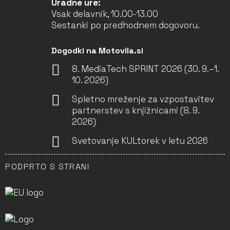
Uradne ure:
Vsak delavnik, 10.00-13.00
Sestanki po predhodnem dogovoru.
Dogodki na Motovila.si
8. MediaTech SPRINT 2026 (30. 9.–1.
10. 2026)
Spletno mreženje za vzpostavitev
partnerstev s knjižnicami (8. 9.
2026)
Svetovanje KULtorek v letu 2026
PODPRTO S STRANI