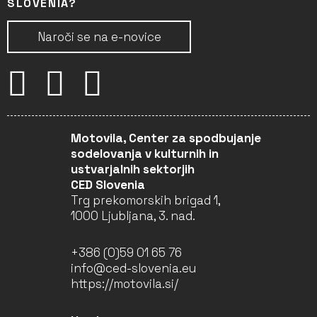
SLOVENIA?
Naroči se na e-novice
Motovila, Center za spodbujanje
sodelovanja v kulturnih in
ustvarjalnih sektorjih
CED Slovenia
Trg prekomorskih brigad 1,
1000 Ljubljana, 3. nad.
+386 (0)59 01 65 76
info@ced-slovenia.eu
https://motovila.si/