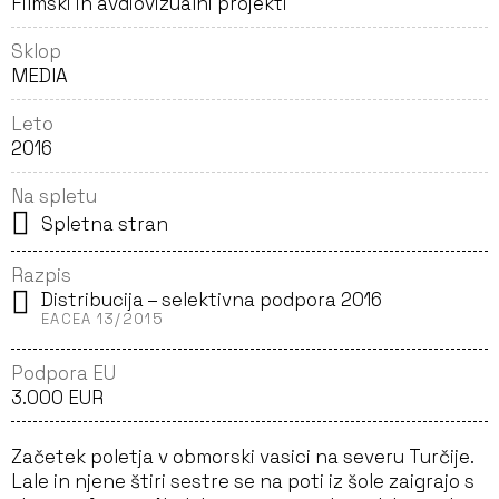
Filmski in avdiovizualni projekti
Sklop
MEDIA
Leto
2016
Na spletu
Spletna stran
Razpis
Distribucija – selektivna podpora 2016
EACEA 13/2015
Podpora EU
3.000 EUR
Začetek poletja v obmorski vasici na severu Turčije.
Lale in njene štiri sestre se na poti iz šole zaigrajo s