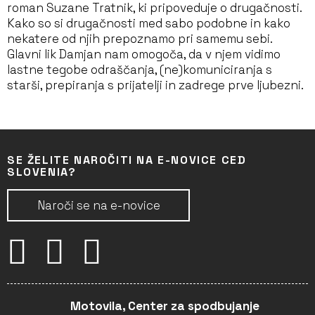
roman Suzane Tratnik, ki pripoveduje o drugačnosti.
Kako so si drugačnosti med sabo podobne in kako
nekatere od njih prepoznamo pri samemu sebi.
Glavni lik Damjan nam omogoča, da v njem vidimo
lastne tegobe odraščanja, (ne)komuniciranja s
starši, prepiranja s prijatelji in zadrege prve ljubezni.
SE ŽELITE NAROČITI NA E-NOVICE CED
SLOVENIA?
Naroči se na e-novice
Motovila, Center za spodbujanje