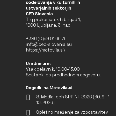
sodelovanja v kulturnih in
ustvarjalnih sektorjih
CED Slovenia
Trg prekomorskih brigad 1,
1000 Ljubljana, 3. nad.
+386 (0)59 01 65 76
info@ced-slovenia.eu
https://motovila.si/
Uradne ure:
Vsak delavnik, 10.00-13.00
Sestanki po predhodnem dogovoru.
Dogodki na Motovila.si
8. MediaTech SPRINT 2026 (30. 9.–1.
10. 2026)
Spletno mreženje za vzpostavitev