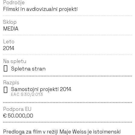
Področje
Filmski in avdiovizualni projekti
Sklop
MEDIA
Leto
2014
Na spletu
Spletna stran
Razpis
Samostojni projekti 2014
EAC S30/2013
Podpora EU
€ 50.000,00
Predloga za film v režiji Maje Weiss je istoimenski