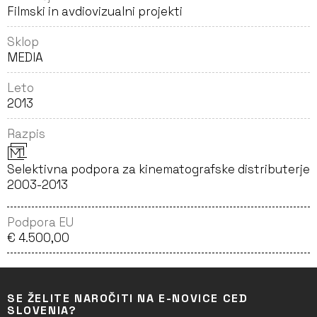
Filmski in avdiovizualni projekti
Sklop
MEDIA
Leto
2013
Razpis
Selektivna podpora za kinematografske distributerje
2003-2013
Podpora EU
€ 4.500,00
SE ŽELITE NAROČITI NA E-NOVICE CED
SLOVENIA?