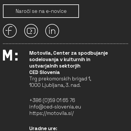
Naroči se na e-novice
Motovila, Center za spodbujanje
sodelovanja v kulturnih in
ustvarjalnih sektorjih
CED Slovenia
Trg prekomorskih brigad 1,
1000 Ljubljana, 3. nad.
+386 (0)59 01 65 76
info@ced-slovenia.eu
https://motovila.si/
Uradne ure: