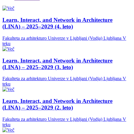
Learn, Interact, and Network in Architecture
(LINA) – 2025–2029 (4. leto)
Fakulteta za arhitekturo Univerze v Ljubljani (Vodja)
Ljubljana
V
teku
Learn, Interact, and Network in Architecture
(LINA) – 2025–2029 (3. leto)
Fakulteta za arhitekturo Univerze v Ljubljani (Vodja)
Ljubljana
V
teku
Learn, Interact, and Network in Architecture
(LINA) – 2025–2029 (2. leto)
Fakulteta za arhitekturo Univerze v Ljubljani (Vodja)
Ljubljana
V
teku