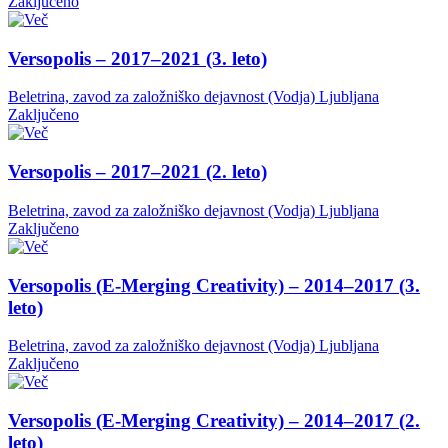
Zaključeno
Versopolis – 2017–2021 (3. leto)
Beletrina, zavod za založniško dejavnost (Vodja)
Ljubljana
Zaključeno
Versopolis – 2017–2021 (2. leto)
Beletrina, zavod za založniško dejavnost (Vodja)
Ljubljana
Zaključeno
Versopolis (E-Merging Creativity) – 2014–2017 (3.
leto)
Beletrina, zavod za založniško dejavnost (Vodja)
Ljubljana
Zaključeno
Versopolis (E-Merging Creativity) – 2014–2017 (2.
leto)