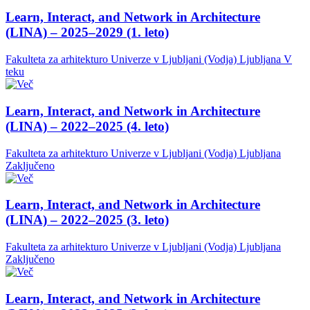
Learn, Interact, and Network in Architecture
(LINA) – 2025–2029 (1. leto)
Fakulteta za arhitekturo Univerze v Ljubljani (Vodja)
Ljubljana
V
teku
Learn, Interact, and Network in Architecture
(LINA) – 2022–2025 (4. leto)
Fakulteta za arhitekturo Univerze v Ljubljani (Vodja)
Ljubljana
Zaključeno
Learn, Interact, and Network in Architecture
(LINA) – 2022–2025 (3. leto)
Fakulteta za arhitekturo Univerze v Ljubljani (Vodja)
Ljubljana
Zaključeno
Learn, Interact, and Network in Architecture