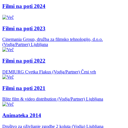
Filmi na poti 2024
Filmi na poti 2023
Cinemania Group, družba za filmsko tehnologijo, d.o.o.
(Vodja/Partner)
Ljubljana
Filmi na poti 2022
DEMIURG Cvetka Flakus (Vodja/Partner)
Črni vrh
Filmi na poti 2021
Blitz film & video distribution (Vodja/Partner)
Ljubljana
Animateka 2014
Društvo za oživljanje zgodbe 2 koluta (Vodja)
Ljubljana