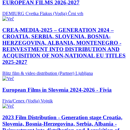
EUROPEAN FILMS 2026-2027
DEMIURG Cvetka Flakus (Vodja)
Črni vrh
CREA-MEDIA-2025 – GENERATION 2024 –
CROATIA, SERBIA, SLOVENIA, BOSNIA-
HERZEGOVINA, ALBANIA, MONTENEGRO -
REINVESTMENT INTO DISTRIBUTION AND
ACQUISITION OF NON-NATIONAL EU TITLES
2025-2027
Blitz film & video distribution (Partner)
Ljubljana
European Films in Slovenia 2024-2026 - Fivia
Fivia/Cenex (Vodja)
Vojnik
2023 Film Distribution - Generation stage Croatia,
Slovenia, Bosnia-Herzegovina, Serbia, Albania -