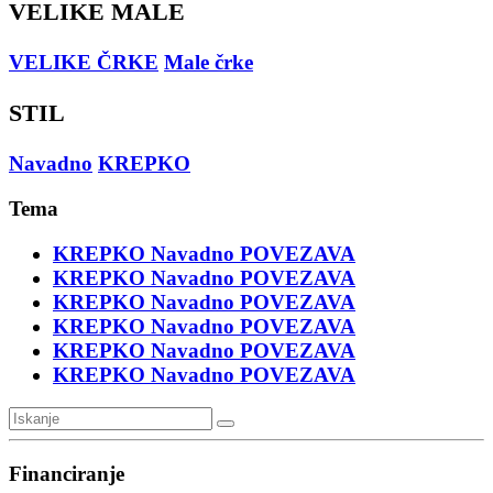
VELIKE MALE
VELIKE ČRKE
Male črke
STIL
Navadno
KREPKO
Tema
KREPKO
Navadno
POVEZAVA
KREPKO
Navadno
POVEZAVA
KREPKO
Navadno
POVEZAVA
KREPKO
Navadno
POVEZAVA
KREPKO
Navadno
POVEZAVA
KREPKO
Navadno
POVEZAVA
Financiranje