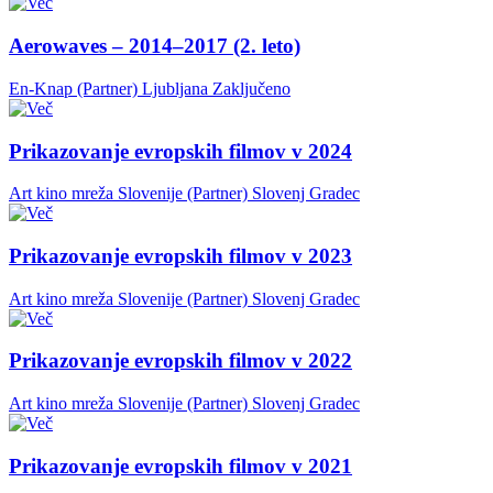
Aerowaves – 2014–2017 (2. leto)
En-Knap (Partner)
Ljubljana
Zaključeno
Prikazovanje evropskih filmov v 2024
Art kino mreža Slovenije (Partner)
Slovenj Gradec
Prikazovanje evropskih filmov v 2023
Art kino mreža Slovenije (Partner)
Slovenj Gradec
Prikazovanje evropskih filmov v 2022
Art kino mreža Slovenije (Partner)
Slovenj Gradec
Prikazovanje evropskih filmov v 2021