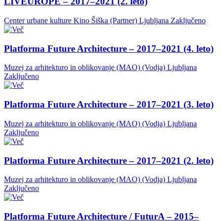
LIVEUROPE – 2017–2021 (2. leto)
Center urbane kulture Kino Šiška (Partner)
Ljubljana
Zaključeno
Platforma Future Architecture – 2017–2021 (4. leto)
Muzej za arhitekturo in oblikovanje (MAO) (Vodja)
Ljubljana
Zaključeno
Platforma Future Architecture – 2017–2021 (3. leto)
Muzej za arhitekturo in oblikovanje (MAO) (Vodja)
Ljubljana
Zaključeno
Platforma Future Architecture – 2017–2021 (2. leto)
Muzej za arhitekturo in oblikovanje (MAO) (Vodja)
Ljubljana
Zaključeno
Platforma Future Architecture / FuturA – 2015–