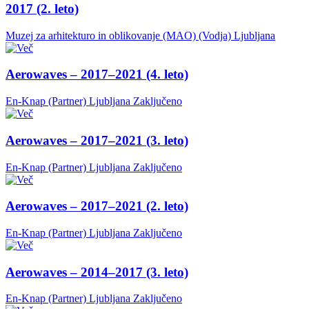
2017 (2. leto)
Muzej za arhitekturo in oblikovanje (MAO) (Vodja)
Ljubljana
Aerowaves – 2017–2021 (4. leto)
En-Knap (Partner)
Ljubljana
Zaključeno
Aerowaves – 2017–2021 (3. leto)
En-Knap (Partner)
Ljubljana
Zaključeno
Aerowaves – 2017–2021 (2. leto)
En-Knap (Partner)
Ljubljana
Zaključeno
Aerowaves – 2014–2017 (3. leto)
En-Knap (Partner)
Ljubljana
Zaključeno