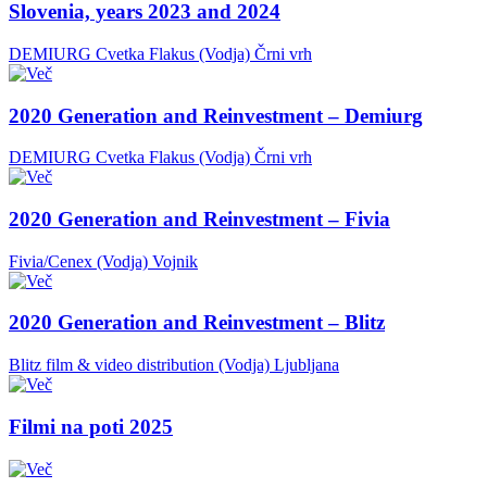
Slovenia, years 2023 and 2024
DEMIURG Cvetka Flakus (Vodja)
Črni vrh
2020 Generation and Reinvestment – Demiurg
DEMIURG Cvetka Flakus (Vodja)
Črni vrh
2020 Generation and Reinvestment – Fivia
Fivia/Cenex (Vodja)
Vojnik
2020 Generation and Reinvestment – Blitz
Blitz film & video distribution (Vodja)
Ljubljana
Filmi na poti 2025