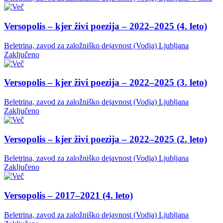
Versopolis – kjer živi poezija – 2022–2025 (4. leto)
Beletrina, zavod za založniško dejavnost (Vodja)
Ljubljana
Zaključeno
Versopolis – kjer živi poezija – 2022–2025 (3. leto)
Beletrina, zavod za založniško dejavnost (Vodja)
Ljubljana
Zaključeno
Versopolis – kjer živi poezija – 2022–2025 (2. leto)
Beletrina, zavod za založniško dejavnost (Vodja)
Ljubljana
Zaključeno
Versopolis – 2017–2021 (4. leto)
Beletrina, zavod za založniško dejavnost (Vodja)
Ljubljana