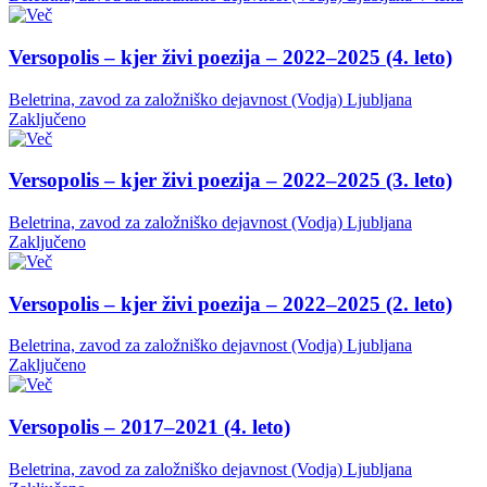
Versopolis – kjer živi poezija – 2022–2025 (4. leto)
Beletrina, zavod za založniško dejavnost (Vodja)
Ljubljana
Zaključeno
Versopolis – kjer živi poezija – 2022–2025 (3. leto)
Beletrina, zavod za založniško dejavnost (Vodja)
Ljubljana
Zaključeno
Versopolis – kjer živi poezija – 2022–2025 (2. leto)
Beletrina, zavod za založniško dejavnost (Vodja)
Ljubljana
Zaključeno
Versopolis – 2017–2021 (4. leto)
Beletrina, zavod za založniško dejavnost (Vodja)
Ljubljana