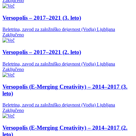
Zaključeno
Versopolis – 2017–2021 (3. leto)
Beletrina, zavod za založniško dejavnost (Vodja)
Ljubljana
Zaključeno
Versopolis – 2017–2021 (2. leto)
Beletrina, zavod za založniško dejavnost (Vodja)
Ljubljana
Zaključeno
Versopolis (E-Merging Creativity) – 2014–2017 (3.
leto)
Beletrina, zavod za založniško dejavnost (Vodja)
Ljubljana
Zaključeno
Versopolis (E-Merging Creativity) – 2014–2017 (2.
leto)