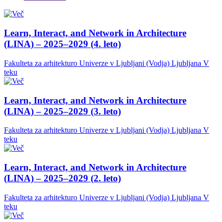
Learn, Interact, and Network in Architecture
(LINA) – 2025–2029 (4. leto)
Fakulteta za arhitekturo Univerze v Ljubljani (Vodja)
Ljubljana
V
teku
Learn, Interact, and Network in Architecture
(LINA) – 2025–2029 (3. leto)
Fakulteta za arhitekturo Univerze v Ljubljani (Vodja)
Ljubljana
V
teku
Learn, Interact, and Network in Architecture
(LINA) – 2025–2029 (2. leto)
Fakulteta za arhitekturo Univerze v Ljubljani (Vodja)
Ljubljana
V
teku