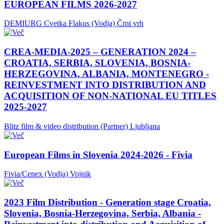
EUROPEAN FILMS 2026-2027
DEMIURG Cvetka Flakus (Vodja)
Črni vrh
CREA-MEDIA-2025 – GENERATION 2024 –
CROATIA, SERBIA, SLOVENIA, BOSNIA-
HERZEGOVINA, ALBANIA, MONTENEGRO -
REINVESTMENT INTO DISTRIBUTION AND
ACQUISITION OF NON-NATIONAL EU TITLES
2025-2027
Blitz film & video distribution (Partner)
Ljubljana
European Films in Slovenia 2024-2026 - Fivia
Fivia/Cenex (Vodja)
Vojnik
2023 Film Distribution - Generation stage Croatia,
Slovenia, Bosnia-Herzegovina, Serbia, Albania -