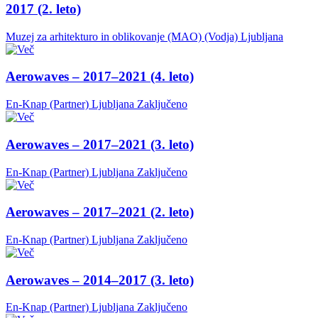
2017 (2. leto)
Muzej za arhitekturo in oblikovanje (MAO) (Vodja)
Ljubljana
Aerowaves – 2017–2021 (4. leto)
En-Knap (Partner)
Ljubljana
Zaključeno
Aerowaves – 2017–2021 (3. leto)
En-Knap (Partner)
Ljubljana
Zaključeno
Aerowaves – 2017–2021 (2. leto)
En-Knap (Partner)
Ljubljana
Zaključeno
Aerowaves – 2014–2017 (3. leto)
En-Knap (Partner)
Ljubljana
Zaključeno