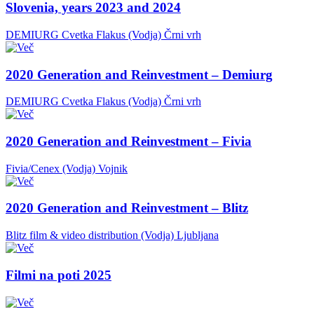
Slovenia, years 2023 and 2024
DEMIURG Cvetka Flakus (Vodja)
Črni vrh
2020 Generation and Reinvestment – Demiurg
DEMIURG Cvetka Flakus (Vodja)
Črni vrh
2020 Generation and Reinvestment – Fivia
Fivia/Cenex (Vodja)
Vojnik
2020 Generation and Reinvestment – Blitz
Blitz film & video distribution (Vodja)
Ljubljana
Filmi na poti 2025