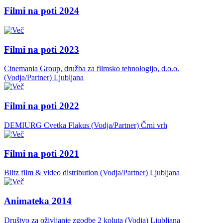
Filmi na poti 2024
Filmi na poti 2023
Cinemania Group, družba za filmsko tehnologijo, d.o.o.
(Vodja/Partner)
Ljubljana
Filmi na poti 2022
DEMIURG Cvetka Flakus (Vodja/Partner)
Črni vrh
Filmi na poti 2021
Blitz film & video distribution (Vodja/Partner)
Ljubljana
Animateka 2014
Društvo za oživljanje zgodbe 2 koluta (Vodja)
Ljubljana