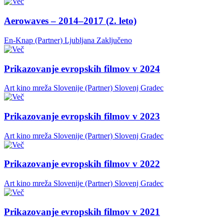
Aerowaves – 2014–2017 (2. leto)
En-Knap (Partner)
Ljubljana
Zaključeno
Prikazovanje evropskih filmov v 2024
Art kino mreža Slovenije (Partner)
Slovenj Gradec
Prikazovanje evropskih filmov v 2023
Art kino mreža Slovenije (Partner)
Slovenj Gradec
Prikazovanje evropskih filmov v 2022
Art kino mreža Slovenije (Partner)
Slovenj Gradec
Prikazovanje evropskih filmov v 2021