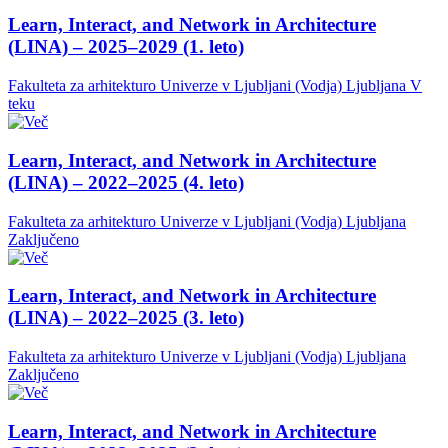
Learn, Interact, and Network in Architecture
(LINA) – 2025–2029 (1. leto)
Fakulteta za arhitekturo Univerze v Ljubljani (Vodja)
Ljubljana
V
teku
Learn, Interact, and Network in Architecture
(LINA) – 2022–2025 (4. leto)
Fakulteta za arhitekturo Univerze v Ljubljani (Vodja)
Ljubljana
Zaključeno
Learn, Interact, and Network in Architecture
(LINA) – 2022–2025 (3. leto)
Fakulteta za arhitekturo Univerze v Ljubljani (Vodja)
Ljubljana
Zaključeno
Learn, Interact, and Network in Architecture