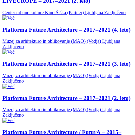
LIVEUROPE – 2017–2021 (2. leto)
Center urbane kulture Kino Šiška (Partner)
Ljubljana
Zaključeno
Platforma Future Architecture – 2017–2021 (4. leto)
Muzej za arhitekturo in oblikovanje (MAO) (Vodja)
Ljubljana
Zaključeno
Platforma Future Architecture – 2017–2021 (3. leto)
Muzej za arhitekturo in oblikovanje (MAO) (Vodja)
Ljubljana
Zaključeno
Platforma Future Architecture – 2017–2021 (2. leto)
Muzej za arhitekturo in oblikovanje (MAO) (Vodja)
Ljubljana
Zaključeno
Platforma Future Architecture / FuturA – 2015–