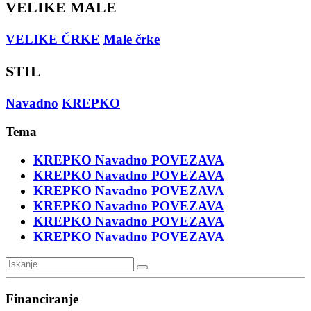
VELIKE MALE
VELIKE ČRKE
Male črke
STIL
Navadno
KREPKO
Tema
KREPKO
Navadno
POVEZAVA
KREPKO
Navadno
POVEZAVA
KREPKO
Navadno
POVEZAVA
KREPKO
Navadno
POVEZAVA
KREPKO
Navadno
POVEZAVA
KREPKO
Navadno
POVEZAVA
Financiranje