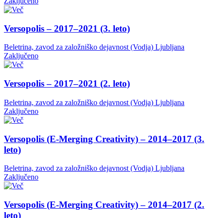
Zaključeno
Versopolis – 2017–2021 (3. leto)
Beletrina, zavod za založniško dejavnost (Vodja)
Ljubljana
Zaključeno
Versopolis – 2017–2021 (2. leto)
Beletrina, zavod za založniško dejavnost (Vodja)
Ljubljana
Zaključeno
Versopolis (E-Merging Creativity) – 2014–2017 (3.
leto)
Beletrina, zavod za založniško dejavnost (Vodja)
Ljubljana
Zaključeno
Versopolis (E-Merging Creativity) – 2014–2017 (2.
leto)