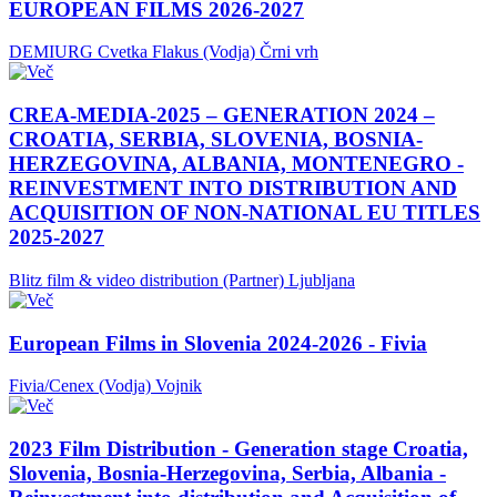
EUROPEAN FILMS 2026-2027
DEMIURG Cvetka Flakus (Vodja)
Črni vrh
CREA-MEDIA-2025 – GENERATION 2024 –
CROATIA, SERBIA, SLOVENIA, BOSNIA-
HERZEGOVINA, ALBANIA, MONTENEGRO -
REINVESTMENT INTO DISTRIBUTION AND
ACQUISITION OF NON-NATIONAL EU TITLES
2025-2027
Blitz film & video distribution (Partner)
Ljubljana
European Films in Slovenia 2024-2026 - Fivia
Fivia/Cenex (Vodja)
Vojnik
2023 Film Distribution - Generation stage Croatia,
Slovenia, Bosnia-Herzegovina, Serbia, Albania -