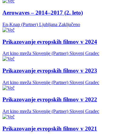
Aerowaves – 2014–2017 (2. leto)
En-Knap (Partner)
Ljubljana
Zaključeno
Prikazovanje evropskih filmov v 2024
Art kino mreža Slovenije (Partner)
Slovenj Gradec
Prikazovanje evropskih filmov v 2023
Art kino mreža Slovenije (Partner)
Slovenj Gradec
Prikazovanje evropskih filmov v 2022
Art kino mreža Slovenije (Partner)
Slovenj Gradec
Prikazovanje evropskih filmov v 2021