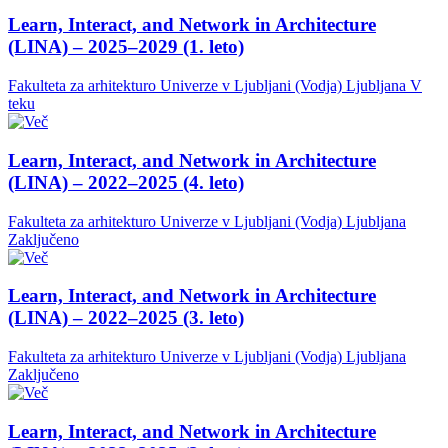
Learn, Interact, and Network in Architecture
(LINA) – 2025–2029 (1. leto)
Fakulteta za arhitekturo Univerze v Ljubljani (Vodja)
Ljubljana
V
teku
Learn, Interact, and Network in Architecture
(LINA) – 2022–2025 (4. leto)
Fakulteta za arhitekturo Univerze v Ljubljani (Vodja)
Ljubljana
Zaključeno
Learn, Interact, and Network in Architecture
(LINA) – 2022–2025 (3. leto)
Fakulteta za arhitekturo Univerze v Ljubljani (Vodja)
Ljubljana
Zaključeno
Learn, Interact, and Network in Architecture