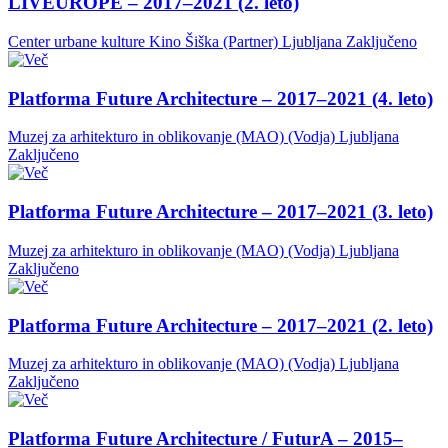
LIVEUROPE – 2017–2021 (2. leto)
Center urbane kulture Kino Šiška (Partner)
Ljubljana
Zaključeno
Platforma Future Architecture – 2017–2021 (4. leto)
Muzej za arhitekturo in oblikovanje (MAO) (Vodja)
Ljubljana
Zaključeno
Platforma Future Architecture – 2017–2021 (3. leto)
Muzej za arhitekturo in oblikovanje (MAO) (Vodja)
Ljubljana
Zaključeno
Platforma Future Architecture – 2017–2021 (2. leto)
Muzej za arhitekturo in oblikovanje (MAO) (Vodja)
Ljubljana
Zaključeno
Platforma Future Architecture / FuturA – 2015–