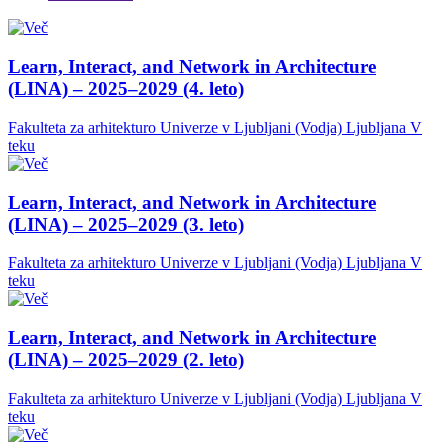
Learn, Interact, and Network in Architecture
(LINA) – 2025–2029 (4. leto)
Fakulteta za arhitekturo Univerze v Ljubljani (Vodja)
Ljubljana
V
teku
Learn, Interact, and Network in Architecture
(LINA) – 2025–2029 (3. leto)
Fakulteta za arhitekturo Univerze v Ljubljani (Vodja)
Ljubljana
V
teku
Learn, Interact, and Network in Architecture
(LINA) – 2025–2029 (2. leto)
Fakulteta za arhitekturo Univerze v Ljubljani (Vodja)
Ljubljana
V
teku