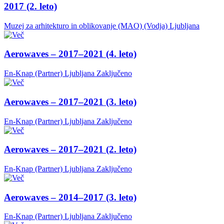
2017 (2. leto)
Muzej za arhitekturo in oblikovanje (MAO) (Vodja)
Ljubljana
Aerowaves – 2017–2021 (4. leto)
En-Knap (Partner)
Ljubljana
Zaključeno
Aerowaves – 2017–2021 (3. leto)
En-Knap (Partner)
Ljubljana
Zaključeno
Aerowaves – 2017–2021 (2. leto)
En-Knap (Partner)
Ljubljana
Zaključeno
Aerowaves – 2014–2017 (3. leto)
En-Knap (Partner)
Ljubljana
Zaključeno