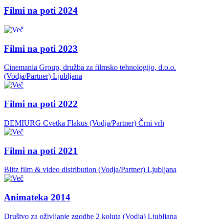
Filmi na poti 2024
Filmi na poti 2023
Cinemania Group, družba za filmsko tehnologijo, d.o.o.
(Vodja/Partner)
Ljubljana
Filmi na poti 2022
DEMIURG Cvetka Flakus (Vodja/Partner)
Črni vrh
Filmi na poti 2021
Blitz film & video distribution (Vodja/Partner)
Ljubljana
Animateka 2014
Društvo za oživljanje zgodbe 2 koluta (Vodja)
Ljubljana