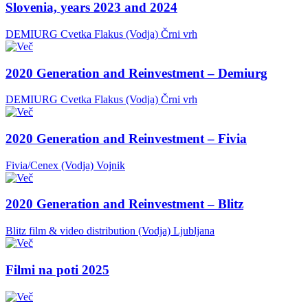
Slovenia, years 2023 and 2024
DEMIURG Cvetka Flakus (Vodja)
Črni vrh
2020 Generation and Reinvestment – Demiurg
DEMIURG Cvetka Flakus (Vodja)
Črni vrh
2020 Generation and Reinvestment – Fivia
Fivia/Cenex (Vodja)
Vojnik
2020 Generation and Reinvestment – Blitz
Blitz film & video distribution (Vodja)
Ljubljana
Filmi na poti 2025