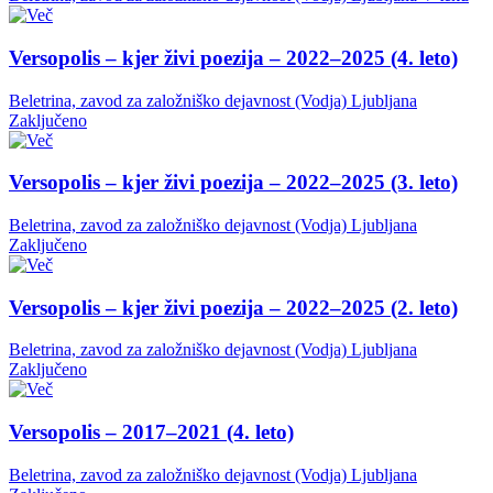
Versopolis – kjer živi poezija – 2022–2025 (4. leto)
Beletrina, zavod za založniško dejavnost (Vodja)
Ljubljana
Zaključeno
Versopolis – kjer živi poezija – 2022–2025 (3. leto)
Beletrina, zavod za založniško dejavnost (Vodja)
Ljubljana
Zaključeno
Versopolis – kjer živi poezija – 2022–2025 (2. leto)
Beletrina, zavod za založniško dejavnost (Vodja)
Ljubljana
Zaključeno
Versopolis – 2017–2021 (4. leto)
Beletrina, zavod za založniško dejavnost (Vodja)
Ljubljana