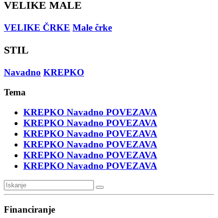
VELIKE MALE
VELIKE ČRKE
Male črke
STIL
Navadno
KREPKO
Tema
KREPKO
Navadno
POVEZAVA
KREPKO
Navadno
POVEZAVA
KREPKO
Navadno
POVEZAVA
KREPKO
Navadno
POVEZAVA
KREPKO
Navadno
POVEZAVA
KREPKO
Navadno
POVEZAVA
Financiranje