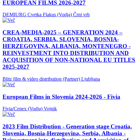
EUROPEAN FILMS 2026-2027
DEMIURG Cvetka Flakus (Vodja)
Črni vrh
CREA-MEDIA-2025 – GENERATION 2024 –
CROATIA, SERBIA, SLOVENIA, BOSNIA-
HERZEGOVINA, ALBANIA, MONTENEGRO -
REINVESTMENT INTO DISTRIBUTION AND
ACQUISITION OF NON-NATIONAL EU TITLES
2025-2027
Blitz film & video distribution (Partner)
Ljubljana
European Films in Slovenia 2024-2026 - Fivia
Fivia/Cenex (Vodja)
Vojnik
2023 Film Distribution - Generation stage Croatia,
Slovenia, Bosnia-Herzegovina, Serbia, Albania -