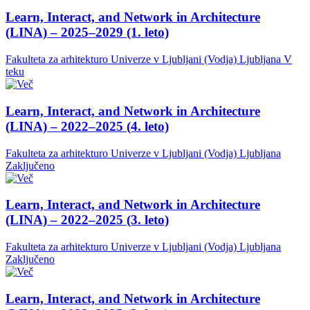
Learn, Interact, and Network in Architecture
(LINA) – 2025–2029 (1. leto)
Fakulteta za arhitekturo Univerze v Ljubljani (Vodja)
Ljubljana
V
teku
Learn, Interact, and Network in Architecture
(LINA) – 2022–2025 (4. leto)
Fakulteta za arhitekturo Univerze v Ljubljani (Vodja)
Ljubljana
Zaključeno
Learn, Interact, and Network in Architecture
(LINA) – 2022–2025 (3. leto)
Fakulteta za arhitekturo Univerze v Ljubljani (Vodja)
Ljubljana
Zaključeno
Learn, Interact, and Network in Architecture