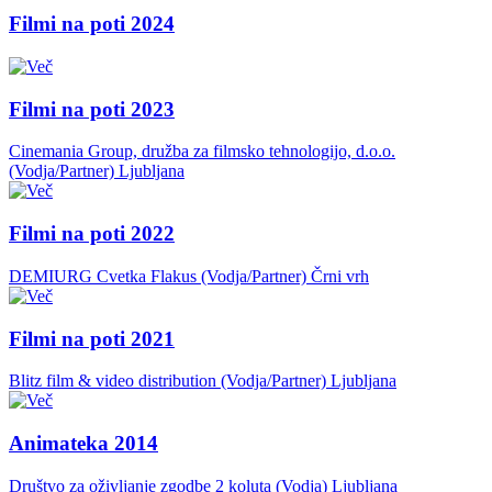
Filmi na poti 2024
Filmi na poti 2023
Cinemania Group, družba za filmsko tehnologijo, d.o.o.
(Vodja/Partner)
Ljubljana
Filmi na poti 2022
DEMIURG Cvetka Flakus (Vodja/Partner)
Črni vrh
Filmi na poti 2021
Blitz film & video distribution (Vodja/Partner)
Ljubljana
Animateka 2014
Društvo za oživljanje zgodbe 2 koluta (Vodja)
Ljubljana