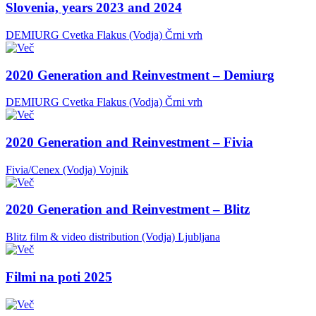
Slovenia, years 2023 and 2024
DEMIURG Cvetka Flakus (Vodja)
Črni vrh
2020 Generation and Reinvestment – Demiurg
DEMIURG Cvetka Flakus (Vodja)
Črni vrh
2020 Generation and Reinvestment – Fivia
Fivia/Cenex (Vodja)
Vojnik
2020 Generation and Reinvestment – Blitz
Blitz film & video distribution (Vodja)
Ljubljana
Filmi na poti 2025