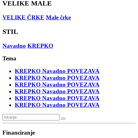
VELIKE MALE
VELIKE ČRKE
Male črke
STIL
Navadno
KREPKO
Tema
KREPKO
Navadno
POVEZAVA
KREPKO
Navadno
POVEZAVA
KREPKO
Navadno
POVEZAVA
KREPKO
Navadno
POVEZAVA
KREPKO
Navadno
POVEZAVA
KREPKO
Navadno
POVEZAVA
Financiranje