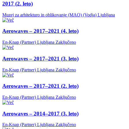
2017 (2. leto)
Muzej za arhitekturo in oblikovanje (MAO) (Vodja)
Ljubljana
Aerowaves – 2017–2021 (4. leto)
En-Knap (Partner)
Ljubljana
Zaključeno
Aerowaves – 2017–2021 (3. leto)
En-Knap (Partner)
Ljubljana
Zaključeno
Aerowaves – 2017–2021 (2. leto)
En-Knap (Partner)
Ljubljana
Zaključeno
Aerowaves – 2014–2017 (3. leto)
En-Knap (Partner)
Ljubljana
Zaključeno