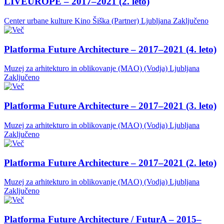
LIVEUROPE – 2017–2021 (2. leto)
Center urbane kulture Kino Šiška (Partner)
Ljubljana
Zaključeno
Platforma Future Architecture – 2017–2021 (4. leto)
Muzej za arhitekturo in oblikovanje (MAO) (Vodja)
Ljubljana
Zaključeno
Platforma Future Architecture – 2017–2021 (3. leto)
Muzej za arhitekturo in oblikovanje (MAO) (Vodja)
Ljubljana
Zaključeno
Platforma Future Architecture – 2017–2021 (2. leto)
Muzej za arhitekturo in oblikovanje (MAO) (Vodja)
Ljubljana
Zaključeno
Platforma Future Architecture / FuturA – 2015–