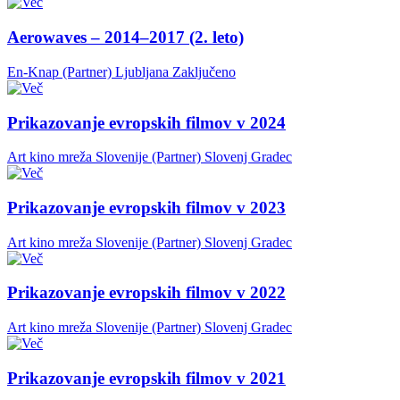
Aerowaves – 2014–2017 (2. leto)
En-Knap (Partner)
Ljubljana
Zaključeno
Prikazovanje evropskih filmov v 2024
Art kino mreža Slovenije (Partner)
Slovenj Gradec
Prikazovanje evropskih filmov v 2023
Art kino mreža Slovenije (Partner)
Slovenj Gradec
Prikazovanje evropskih filmov v 2022
Art kino mreža Slovenije (Partner)
Slovenj Gradec
Prikazovanje evropskih filmov v 2021