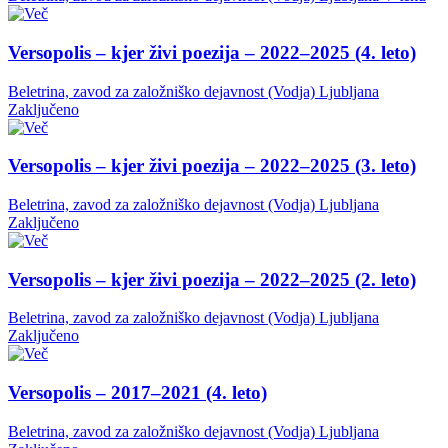
Versopolis – kjer živi poezija – 2022–2025 (4. leto)
Beletrina, zavod za založniško dejavnost (Vodja)
Ljubljana
Zaključeno
Versopolis – kjer živi poezija – 2022–2025 (3. leto)
Beletrina, zavod za založniško dejavnost (Vodja)
Ljubljana
Zaključeno
Versopolis – kjer živi poezija – 2022–2025 (2. leto)
Beletrina, zavod za založniško dejavnost (Vodja)
Ljubljana
Zaključeno
Versopolis – 2017–2021 (4. leto)
Beletrina, zavod za založniško dejavnost (Vodja)
Ljubljana