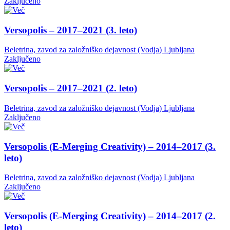
Zaključeno
Versopolis – 2017–2021 (3. leto)
Beletrina, zavod za založniško dejavnost (Vodja)
Ljubljana
Zaključeno
Versopolis – 2017–2021 (2. leto)
Beletrina, zavod za založniško dejavnost (Vodja)
Ljubljana
Zaključeno
Versopolis (E-Merging Creativity) – 2014–2017 (3.
leto)
Beletrina, zavod za založniško dejavnost (Vodja)
Ljubljana
Zaključeno
Versopolis (E-Merging Creativity) – 2014–2017 (2.
leto)