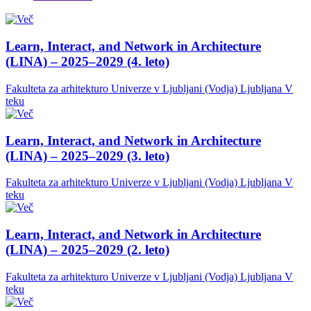
Learn, Interact, and Network in Architecture
(LINA) – 2025–2029 (4. leto)
Fakulteta za arhitekturo Univerze v Ljubljani (Vodja)
Ljubljana
V
teku
Learn, Interact, and Network in Architecture
(LINA) – 2025–2029 (3. leto)
Fakulteta za arhitekturo Univerze v Ljubljani (Vodja)
Ljubljana
V
teku
Learn, Interact, and Network in Architecture
(LINA) – 2025–2029 (2. leto)
Fakulteta za arhitekturo Univerze v Ljubljani (Vodja)
Ljubljana
V
teku