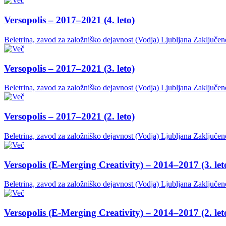
Versopolis – 2017–2021 (4. leto)
Beletrina, zavod za založniško dejavnost (Vodja)
Ljubljana
Zaključen
Versopolis – 2017–2021 (3. leto)
Beletrina, zavod za založniško dejavnost (Vodja)
Ljubljana
Zaključen
Versopolis – 2017–2021 (2. leto)
Beletrina, zavod za založniško dejavnost (Vodja)
Ljubljana
Zaključen
Versopolis (E-Merging Creativity) – 2014–2017 (3. let
Beletrina, zavod za založniško dejavnost (Vodja)
Ljubljana
Zaključen
Versopolis (E-Merging Creativity) – 2014–2017 (2. let