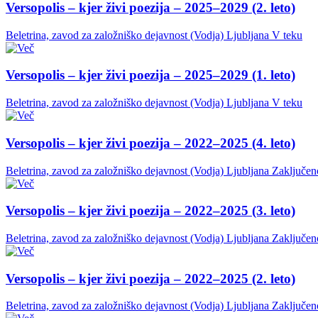
Versopolis – kjer živi poezija – 2025–2029 (2. leto)
Beletrina, zavod za založniško dejavnost (Vodja)
Ljubljana
V teku
Versopolis – kjer živi poezija – 2025–2029 (1. leto)
Beletrina, zavod za založniško dejavnost (Vodja)
Ljubljana
V teku
Versopolis – kjer živi poezija – 2022–2025 (4. leto)
Beletrina, zavod za založniško dejavnost (Vodja)
Ljubljana
Zaključen
Versopolis – kjer živi poezija – 2022–2025 (3. leto)
Beletrina, zavod za založniško dejavnost (Vodja)
Ljubljana
Zaključen
Versopolis – kjer živi poezija – 2022–2025 (2. leto)
Beletrina, zavod za založniško dejavnost (Vodja)
Ljubljana
Zaključen