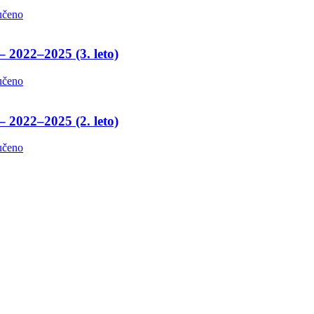
učeno
– 2022–2025 (3. leto)
učeno
– 2022–2025 (2. leto)
učeno