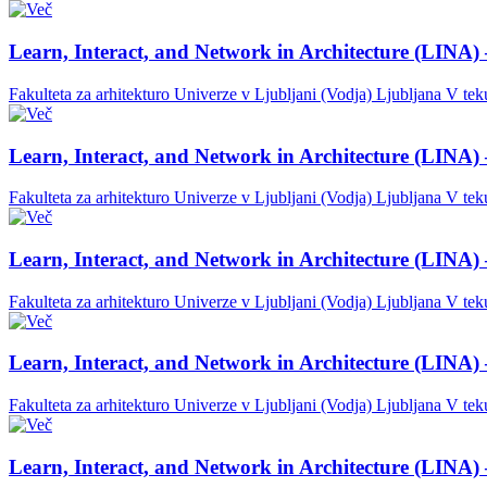
Learn, Interact, and Network in Architecture (LINA) 
Fakulteta za arhitekturo Univerze v Ljubljani (Vodja)
Ljubljana
V tek
Learn, Interact, and Network in Architecture (LINA) 
Fakulteta za arhitekturo Univerze v Ljubljani (Vodja)
Ljubljana
V tek
Learn, Interact, and Network in Architecture (LINA) 
Fakulteta za arhitekturo Univerze v Ljubljani (Vodja)
Ljubljana
V tek
Learn, Interact, and Network in Architecture (LINA) 
Fakulteta za arhitekturo Univerze v Ljubljani (Vodja)
Ljubljana
V tek
Learn, Interact, and Network in Architecture (LINA) 