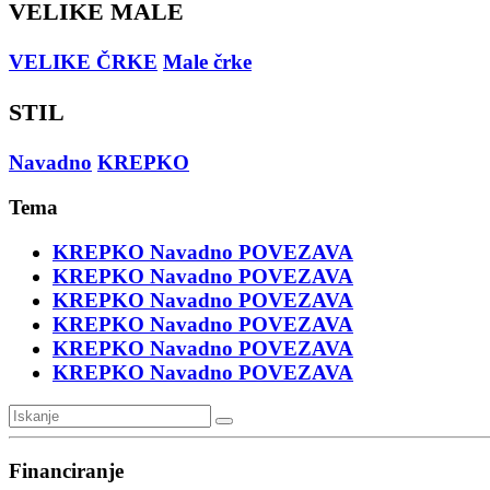
VELIKE MALE
VELIKE ČRKE
Male črke
STIL
Navadno
KREPKO
Tema
KREPKO
Navadno
POVEZAVA
KREPKO
Navadno
POVEZAVA
KREPKO
Navadno
POVEZAVA
KREPKO
Navadno
POVEZAVA
KREPKO
Navadno
POVEZAVA
KREPKO
Navadno
POVEZAVA
Financiranje