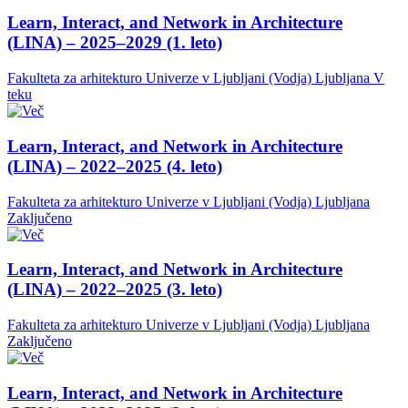
Learn, Interact, and Network in Architecture
(LINA) – 2025–2029 (1. leto)
Fakulteta za arhitekturo Univerze v Ljubljani (Vodja)
Ljubljana
V
teku
Learn, Interact, and Network in Architecture
(LINA) – 2022–2025 (4. leto)
Fakulteta za arhitekturo Univerze v Ljubljani (Vodja)
Ljubljana
Zaključeno
Learn, Interact, and Network in Architecture
(LINA) – 2022–2025 (3. leto)
Fakulteta za arhitekturo Univerze v Ljubljani (Vodja)
Ljubljana
Zaključeno
Learn, Interact, and Network in Architecture