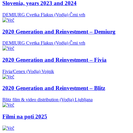
Slovenia, years 2023 and 2024
DEMIURG Cvetka Flakus (Vodja)
Črni vrh
2020 Generation and Reinvestment – Demiurg
DEMIURG Cvetka Flakus (Vodja)
Črni vrh
2020 Generation and Reinvestment – Fivia
Fivia/Cenex (Vodja)
Vojnik
2020 Generation and Reinvestment – Blitz
Blitz film & video distribution (Vodja)
Ljubljana
Filmi na poti 2025