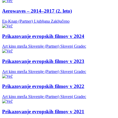
Aerowaves – 2014–2017 (2. leto)
En-Knap (Partner)
Ljubljana
Zaključeno
Prikazovanje evropskih filmov v 2024
Art kino mreža Slovenije (Partner)
Slovenj Gradec
Prikazovanje evropskih filmov v 2023
Art kino mreža Slovenije (Partner)
Slovenj Gradec
Prikazovanje evropskih filmov v 2022
Art kino mreža Slovenije (Partner)
Slovenj Gradec
Prikazovanje evropskih filmov v 2021