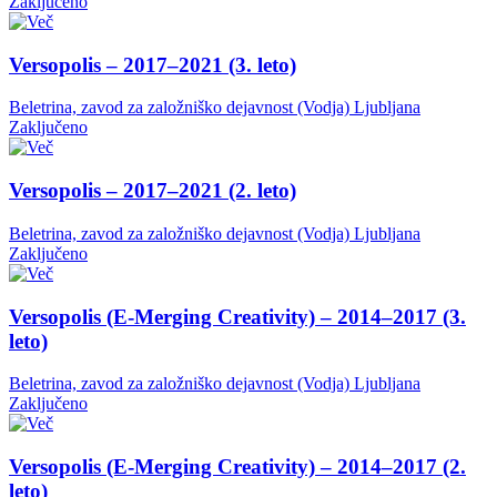
Zaključeno
Versopolis – 2017–2021 (3. leto)
Beletrina, zavod za založniško dejavnost (Vodja)
Ljubljana
Zaključeno
Versopolis – 2017–2021 (2. leto)
Beletrina, zavod za založniško dejavnost (Vodja)
Ljubljana
Zaključeno
Versopolis (E-Merging Creativity) – 2014–2017 (3.
leto)
Beletrina, zavod za založniško dejavnost (Vodja)
Ljubljana
Zaključeno
Versopolis (E-Merging Creativity) – 2014–2017 (2.
leto)