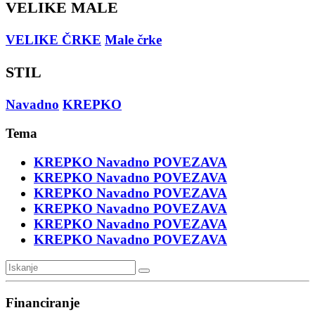
VELIKE MALE
VELIKE ČRKE
Male črke
STIL
Navadno
KREPKO
Tema
KREPKO
Navadno
POVEZAVA
KREPKO
Navadno
POVEZAVA
KREPKO
Navadno
POVEZAVA
KREPKO
Navadno
POVEZAVA
KREPKO
Navadno
POVEZAVA
KREPKO
Navadno
POVEZAVA
Financiranje