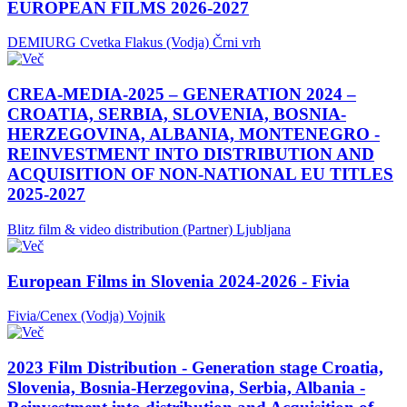
EUROPEAN FILMS 2026-2027
DEMIURG Cvetka Flakus (Vodja)
Črni vrh
CREA-MEDIA-2025 – GENERATION 2024 –
CROATIA, SERBIA, SLOVENIA, BOSNIA-
HERZEGOVINA, ALBANIA, MONTENEGRO -
REINVESTMENT INTO DISTRIBUTION AND
ACQUISITION OF NON-NATIONAL EU TITLES
2025-2027
Blitz film & video distribution (Partner)
Ljubljana
European Films in Slovenia 2024-2026 - Fivia
Fivia/Cenex (Vodja)
Vojnik
2023 Film Distribution - Generation stage Croatia,
Slovenia, Bosnia-Herzegovina, Serbia, Albania -