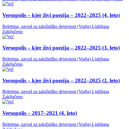
Versopolis – kjer živi poezija – 2022–2025 (4. leto)
Beletrina, zavod za založniško dejavnost (Vodja)
Ljubljana
Zaključeno
Versopolis – kjer živi poezija – 2022–2025 (3. leto)
Beletrina, zavod za založniško dejavnost (Vodja)
Ljubljana
Zaključeno
Versopolis – kjer živi poezija – 2022–2025 (2. leto)
Beletrina, zavod za založniško dejavnost (Vodja)
Ljubljana
Zaključeno
Versopolis – 2017–2021 (4. leto)
Beletrina, zavod za založniško dejavnost (Vodja)
Ljubljana