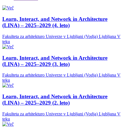
Learn, Interact, and Network in Architecture
(LINA) – 2025–2029 (4. leto)
Fakulteta za arhitekturo Univerze v Ljubljani (Vodja)
Ljubljana
V
teku
Learn, Interact, and Network in Architecture
(LINA) – 2025–2029 (3. leto)
Fakulteta za arhitekturo Univerze v Ljubljani (Vodja)
Ljubljana
V
teku
Learn, Interact, and Network in Architecture
(LINA) – 2025–2029 (2. leto)
Fakulteta za arhitekturo Univerze v Ljubljani (Vodja)
Ljubljana
V
teku