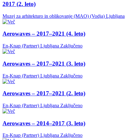
2017 (2. leto)
Muzej za arhitekturo in oblikovanje (MAO) (Vodja)
Ljubljana
Aerowaves – 2017–2021 (4. leto)
En-Knap (Partner)
Ljubljana
Zaključeno
Aerowaves – 2017–2021 (3. leto)
En-Knap (Partner)
Ljubljana
Zaključeno
Aerowaves – 2017–2021 (2. leto)
En-Knap (Partner)
Ljubljana
Zaključeno
Aerowaves – 2014–2017 (3. leto)
En-Knap (Partner)
Ljubljana
Zaključeno