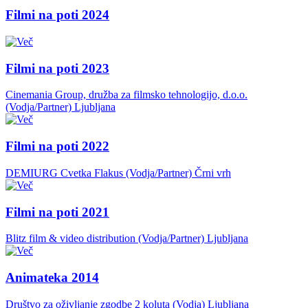
Filmi na poti 2024
Filmi na poti 2023
Cinemania Group, družba za filmsko tehnologijo, d.o.o.
(Vodja/Partner)
Ljubljana
Filmi na poti 2022
DEMIURG Cvetka Flakus (Vodja/Partner)
Črni vrh
Filmi na poti 2021
Blitz film & video distribution (Vodja/Partner)
Ljubljana
Animateka 2014
Društvo za oživljanje zgodbe 2 koluta (Vodja)
Ljubljana