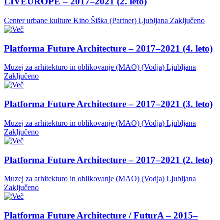
LIVEUROPE – 2017–2021 (2. leto)
Center urbane kulture Kino Šiška (Partner)
Ljubljana
Zaključeno
Platforma Future Architecture – 2017–2021 (4. leto)
Muzej za arhitekturo in oblikovanje (MAO) (Vodja)
Ljubljana
Zaključeno
Platforma Future Architecture – 2017–2021 (3. leto)
Muzej za arhitekturo in oblikovanje (MAO) (Vodja)
Ljubljana
Zaključeno
Platforma Future Architecture – 2017–2021 (2. leto)
Muzej za arhitekturo in oblikovanje (MAO) (Vodja)
Ljubljana
Zaključeno
Platforma Future Architecture / FuturA – 2015–