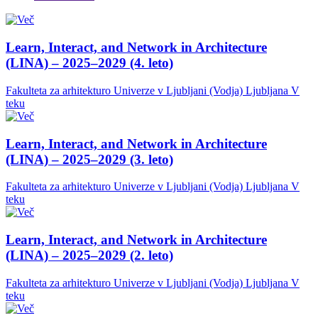
Learn, Interact, and Network in Architecture
(LINA) – 2025–2029 (4. leto)
Fakulteta za arhitekturo Univerze v Ljubljani (Vodja)
Ljubljana
V
teku
Learn, Interact, and Network in Architecture
(LINA) – 2025–2029 (3. leto)
Fakulteta za arhitekturo Univerze v Ljubljani (Vodja)
Ljubljana
V
teku
Learn, Interact, and Network in Architecture
(LINA) – 2025–2029 (2. leto)
Fakulteta za arhitekturo Univerze v Ljubljani (Vodja)
Ljubljana
V
teku