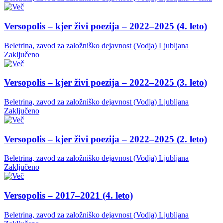
Versopolis – kjer živi poezija – 2022–2025 (4. leto)
Beletrina, zavod za založniško dejavnost (Vodja)
Ljubljana
Zaključeno
Versopolis – kjer živi poezija – 2022–2025 (3. leto)
Beletrina, zavod za založniško dejavnost (Vodja)
Ljubljana
Zaključeno
Versopolis – kjer živi poezija – 2022–2025 (2. leto)
Beletrina, zavod za založniško dejavnost (Vodja)
Ljubljana
Zaključeno
Versopolis – 2017–2021 (4. leto)
Beletrina, zavod za založniško dejavnost (Vodja)
Ljubljana