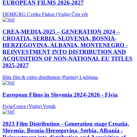
EUROPEAN FILMS 2026-2027
DEMIURG Cvetka Flakus (Vodja)
Črni vrh
CREA-MEDIA-2025 – GENERATION 2024 –
CROATIA, SERBIA, SLOVENIA, BOSNIA-
HERZEGOVINA, ALBANIA, MONTENEGRO -
REINVESTMENT INTO DISTRIBUTION AND
ACQUISITION OF NON-NATIONAL EU TITLES
2025-2027
Blitz film & video distribution (Partner)
Ljubljana
European Films in Slovenia 2024-2026 - Fivia
Fivia/Cenex (Vodja)
Vojnik
2023 Film Distribution - Generation stage Croatia,
Slovenia, Bosnia-Herzegovina, Serbia, Albania -