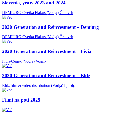
Slovenia, years 2023 and 2024
DEMIURG Cvetka Flakus (Vodja)
Črni vrh
2020 Generation and Reinvestment – Demiurg
DEMIURG Cvetka Flakus (Vodja)
Črni vrh
2020 Generation and Reinvestment – Fivia
Fivia/Cenex (Vodja)
Vojnik
2020 Generation and Reinvestment – Blitz
Blitz film & video distribution (Vodja)
Ljubljana
Filmi na poti 2025