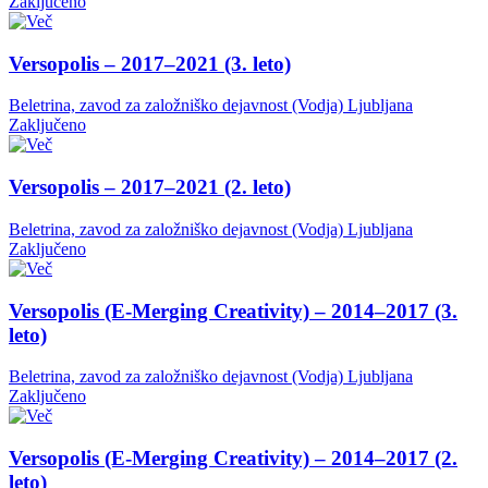
Zaključeno
Versopolis – 2017–2021 (3. leto)
Beletrina, zavod za založniško dejavnost (Vodja)
Ljubljana
Zaključeno
Versopolis – 2017–2021 (2. leto)
Beletrina, zavod za založniško dejavnost (Vodja)
Ljubljana
Zaključeno
Versopolis (E-Merging Creativity) – 2014–2017 (3.
leto)
Beletrina, zavod za založniško dejavnost (Vodja)
Ljubljana
Zaključeno
Versopolis (E-Merging Creativity) – 2014–2017 (2.
leto)