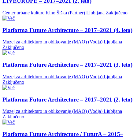
LIVEUROPE – 2017–2021 (2. leto)
Center urbane kulture Kino Šiška (Partner)
Ljubljana
Zaključeno
Platforma Future Architecture – 2017–2021 (4. leto)
Muzej za arhitekturo in oblikovanje (MAO) (Vodja)
Ljubljana
Zaključeno
Platforma Future Architecture – 2017–2021 (3. leto)
Muzej za arhitekturo in oblikovanje (MAO) (Vodja)
Ljubljana
Zaključeno
Platforma Future Architecture – 2017–2021 (2. leto)
Muzej za arhitekturo in oblikovanje (MAO) (Vodja)
Ljubljana
Zaključeno
Platforma Future Architecture / FuturA – 2015–