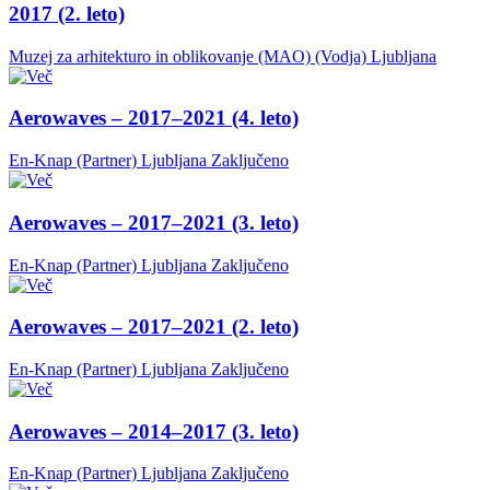
2017 (2. leto)
Muzej za arhitekturo in oblikovanje (MAO) (Vodja)
Ljubljana
Aerowaves – 2017–2021 (4. leto)
En-Knap (Partner)
Ljubljana
Zaključeno
Aerowaves – 2017–2021 (3. leto)
En-Knap (Partner)
Ljubljana
Zaključeno
Aerowaves – 2017–2021 (2. leto)
En-Knap (Partner)
Ljubljana
Zaključeno
Aerowaves – 2014–2017 (3. leto)
En-Knap (Partner)
Ljubljana
Zaključeno