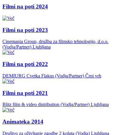
Filmi na poti 2024
Filmi na poti 2023
Cinemania Group, družba za filmsko tehnologijo, d.o.o.
(Vodja/Partner)
Ljubljana
Filmi na poti 2022
DEMIURG Cvetka Flakus (Vodja/Partner)
Črni vrh
Filmi na poti 2021
Blitz film & video distribution (Vodja/Partner)
Ljubljana
Animateka 2014
Društvo za oživljanje zgodbe 2 koluta (Vodja)
Ljubljana