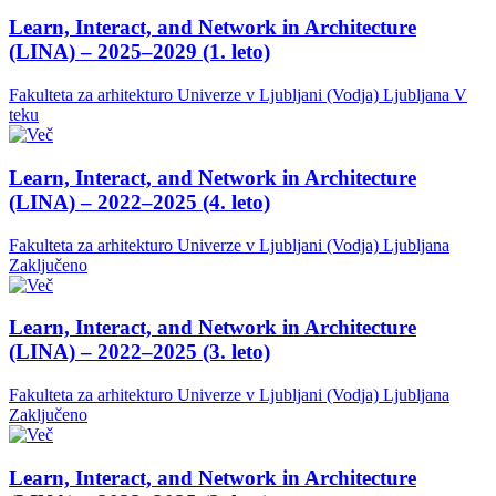
Learn, Interact, and Network in Architecture
(LINA) – 2025–2029 (1. leto)
Fakulteta za arhitekturo Univerze v Ljubljani (Vodja)
Ljubljana
V
teku
Learn, Interact, and Network in Architecture
(LINA) – 2022–2025 (4. leto)
Fakulteta za arhitekturo Univerze v Ljubljani (Vodja)
Ljubljana
Zaključeno
Learn, Interact, and Network in Architecture
(LINA) – 2022–2025 (3. leto)
Fakulteta za arhitekturo Univerze v Ljubljani (Vodja)
Ljubljana
Zaključeno
Learn, Interact, and Network in Architecture