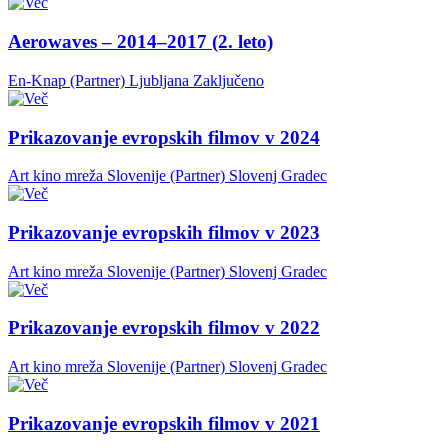
Aerowaves – 2014–2017 (2. leto)
En-Knap (Partner)
Ljubljana
Zaključeno
Prikazovanje evropskih filmov v 2024
Art kino mreža Slovenije (Partner)
Slovenj Gradec
Prikazovanje evropskih filmov v 2023
Art kino mreža Slovenije (Partner)
Slovenj Gradec
Prikazovanje evropskih filmov v 2022
Art kino mreža Slovenije (Partner)
Slovenj Gradec
Prikazovanje evropskih filmov v 2021