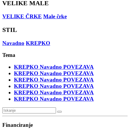
VELIKE MALE
VELIKE ČRKE
Male črke
STIL
Navadno
KREPKO
Tema
KREPKO
Navadno
POVEZAVA
KREPKO
Navadno
POVEZAVA
KREPKO
Navadno
POVEZAVA
KREPKO
Navadno
POVEZAVA
KREPKO
Navadno
POVEZAVA
KREPKO
Navadno
POVEZAVA
Financiranje