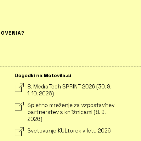
LOVENIA?
Dogodki na Motovila.si
8. MediaTech SPRINT 2026 (30. 9.–
1. 10. 2026)
Spletno mreženje za vzpostavitev
partnerstev s knjižnicami (8. 9.
2026)
Svetovanje KULtorek v letu 2026