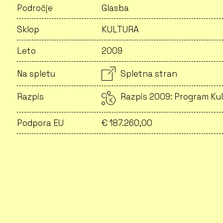
Področje
Glasba
Sklop
KULTURA
Leto
2009
Na spletu
Spletna stran
Razpis
Razpis 2009: Program Kul
Podpora EU
€ 187.260,00