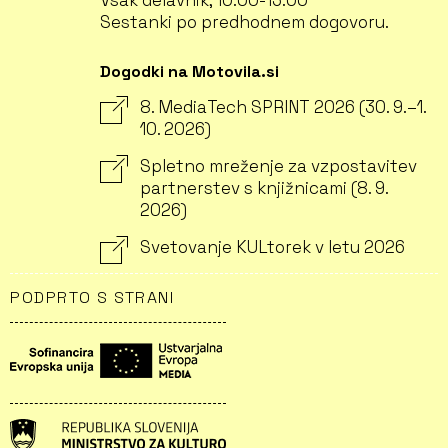
Vsak delavnik, 10.00-13.00
Sestanki po predhodnem dogovoru.
Dogodki na Motovila.si
8. MediaTech SPRINT 2026 (30. 9.–1.
10. 2026)
Spletno mreženje za vzpostavitev
partnerstev s knjižnicami (8. 9.
2026)
Svetovanje KULtorek v letu 2026
PODPRTO S STRANI