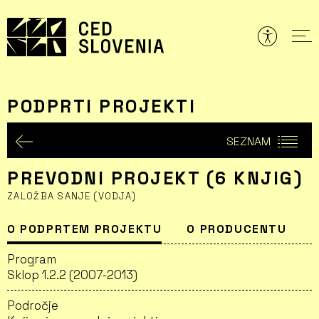
Preskoči
to
vsebine
PODPRTI PROJEKTI
SEZNAM
PREVODNI PROJEKT (6 KNJIG)
ZALOŽBA SANJE (VODJA)
O PODPRTEM PROJEKTU
O PRODUCENTU
Program
Sklop 1.2.2 (2007-2013)
Področje