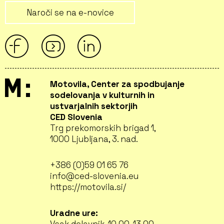
Naroči se na e-novice
Motovila, Center za spodbujanje
sodelovanja v kulturnih in
ustvarjalnih sektorjih
CED Slovenia
Trg prekomorskih brigad 1,
1000 Ljubljana, 3. nad.
+386 (0)59 01 65 76
info@ced-slovenia.eu
https://motovila.si/
Uradne ure: