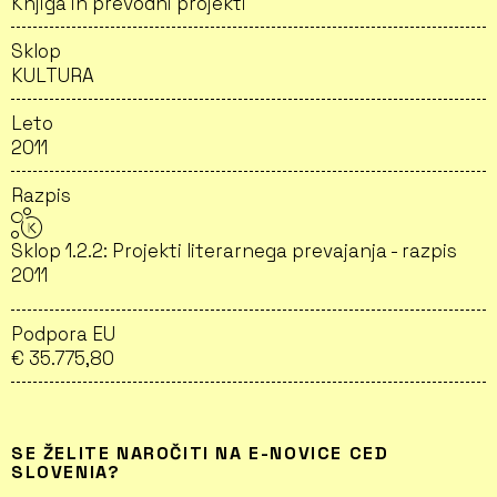
Knjiga in prevodni projekti
Sklop
KULTURA
Leto
2011
Razpis
Sklop 1.2.2: Projekti literarnega prevajanja - razpis
2011
Podpora EU
€ 35.775,80
SE ŽELITE NAROČITI NA E-NOVICE CED
SLOVENIA?