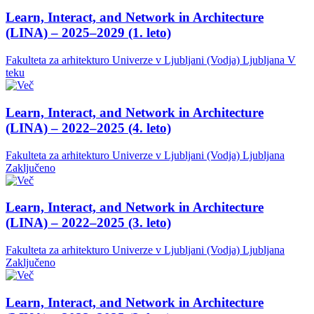
Learn, Interact, and Network in Architecture
(LINA) – 2025–2029 (1. leto)
Fakulteta za arhitekturo Univerze v Ljubljani (Vodja)
Ljubljana
V
teku
Learn, Interact, and Network in Architecture
(LINA) – 2022–2025 (4. leto)
Fakulteta za arhitekturo Univerze v Ljubljani (Vodja)
Ljubljana
Zaključeno
Learn, Interact, and Network in Architecture
(LINA) – 2022–2025 (3. leto)
Fakulteta za arhitekturo Univerze v Ljubljani (Vodja)
Ljubljana
Zaključeno
Learn, Interact, and Network in Architecture