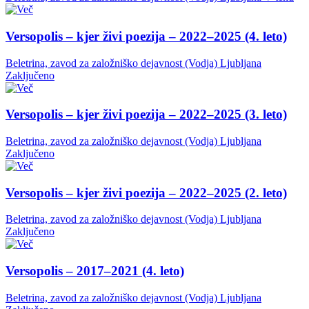
Versopolis – kjer živi poezija – 2022–2025 (4. leto)
Beletrina, zavod za založniško dejavnost (Vodja)
Ljubljana
Zaključeno
Versopolis – kjer živi poezija – 2022–2025 (3. leto)
Beletrina, zavod za založniško dejavnost (Vodja)
Ljubljana
Zaključeno
Versopolis – kjer živi poezija – 2022–2025 (2. leto)
Beletrina, zavod za založniško dejavnost (Vodja)
Ljubljana
Zaključeno
Versopolis – 2017–2021 (4. leto)
Beletrina, zavod za založniško dejavnost (Vodja)
Ljubljana