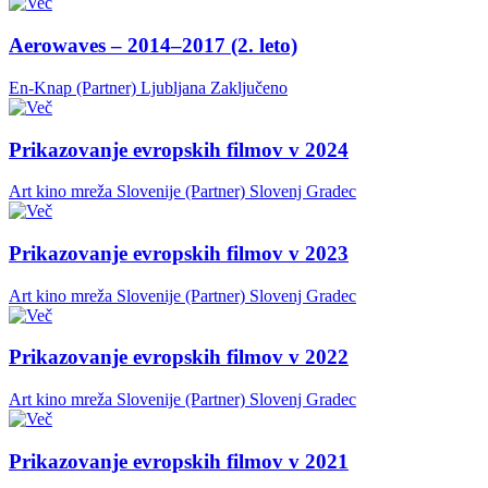
Aerowaves – 2014–2017 (2. leto)
En-Knap (Partner)
Ljubljana
Zaključeno
Prikazovanje evropskih filmov v 2024
Art kino mreža Slovenije (Partner)
Slovenj Gradec
Prikazovanje evropskih filmov v 2023
Art kino mreža Slovenije (Partner)
Slovenj Gradec
Prikazovanje evropskih filmov v 2022
Art kino mreža Slovenije (Partner)
Slovenj Gradec
Prikazovanje evropskih filmov v 2021