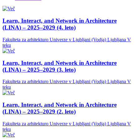
Learn, Interact, and Network in Architecture
(LINA) – 2025–2029 (4. leto)
Fakulteta za arhitekturo Univerze v Ljubljani (Vodja)
Ljubljana
V
teku
Learn, Interact, and Network in Architecture
(LINA) – 2025–2029 (3. leto)
Fakulteta za arhitekturo Univerze v Ljubljani (Vodja)
Ljubljana
V
teku
Learn, Interact, and Network in Architecture
(LINA) – 2025–2029 (2. leto)
Fakulteta za arhitekturo Univerze v Ljubljani (Vodja)
Ljubljana
V
teku