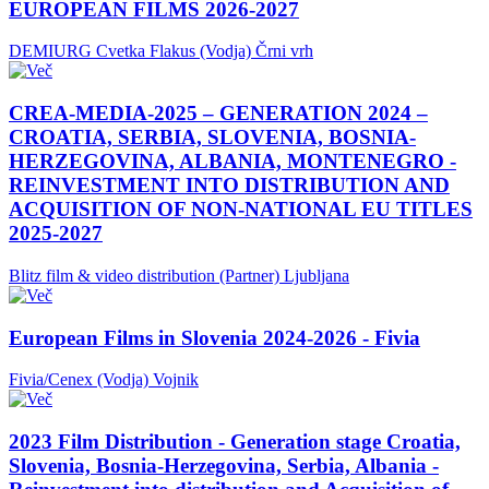
EUROPEAN FILMS 2026-2027
DEMIURG Cvetka Flakus (Vodja)
Črni vrh
CREA-MEDIA-2025 – GENERATION 2024 –
CROATIA, SERBIA, SLOVENIA, BOSNIA-
HERZEGOVINA, ALBANIA, MONTENEGRO -
REINVESTMENT INTO DISTRIBUTION AND
ACQUISITION OF NON-NATIONAL EU TITLES
2025-2027
Blitz film & video distribution (Partner)
Ljubljana
European Films in Slovenia 2024-2026 - Fivia
Fivia/Cenex (Vodja)
Vojnik
2023 Film Distribution - Generation stage Croatia,
Slovenia, Bosnia-Herzegovina, Serbia, Albania -