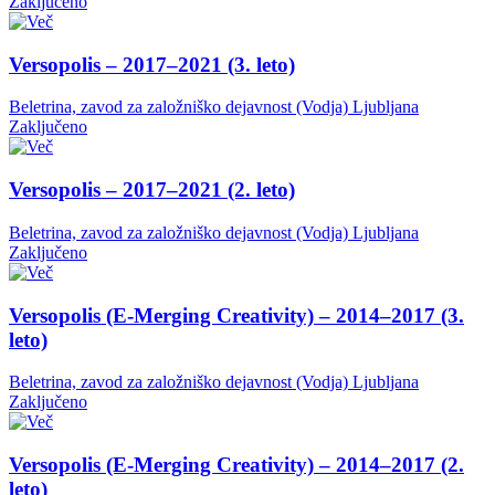
Zaključeno
Versopolis – 2017–2021 (3. leto)
Beletrina, zavod za založniško dejavnost (Vodja)
Ljubljana
Zaključeno
Versopolis – 2017–2021 (2. leto)
Beletrina, zavod za založniško dejavnost (Vodja)
Ljubljana
Zaključeno
Versopolis (E-Merging Creativity) – 2014–2017 (3.
leto)
Beletrina, zavod za založniško dejavnost (Vodja)
Ljubljana
Zaključeno
Versopolis (E-Merging Creativity) – 2014–2017 (2.
leto)