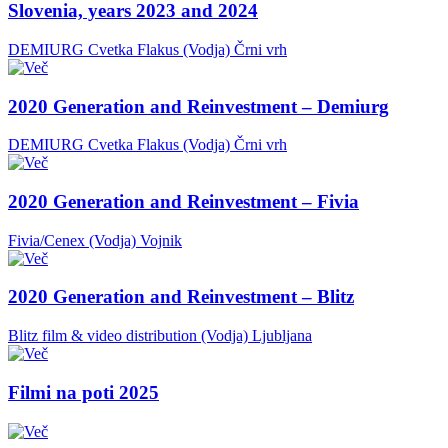
Slovenia, years 2023 and 2024
DEMIURG Cvetka Flakus (Vodja)
Črni vrh
2020 Generation and Reinvestment – Demiurg
DEMIURG Cvetka Flakus (Vodja)
Črni vrh
2020 Generation and Reinvestment – Fivia
Fivia/Cenex (Vodja)
Vojnik
2020 Generation and Reinvestment – Blitz
Blitz film & video distribution (Vodja)
Ljubljana
Filmi na poti 2025