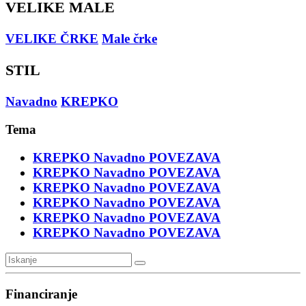
VELIKE MALE
VELIKE ČRKE
Male črke
STIL
Navadno
KREPKO
Tema
KREPKO
Navadno
POVEZAVA
KREPKO
Navadno
POVEZAVA
KREPKO
Navadno
POVEZAVA
KREPKO
Navadno
POVEZAVA
KREPKO
Navadno
POVEZAVA
KREPKO
Navadno
POVEZAVA
Financiranje