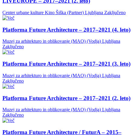
LIVEUROPE – 2017–2021 (2. leto)
Center urbane kulture Kino Šiška (Partner)
Ljubljana
Zaključeno
Platforma Future Architecture – 2017–2021 (4. leto)
Muzej za arhitekturo in oblikovanje (MAO) (Vodja)
Ljubljana
Zaključeno
Platforma Future Architecture – 2017–2021 (3. leto)
Muzej za arhitekturo in oblikovanje (MAO) (Vodja)
Ljubljana
Zaključeno
Platforma Future Architecture – 2017–2021 (2. leto)
Muzej za arhitekturo in oblikovanje (MAO) (Vodja)
Ljubljana
Zaključeno
Platforma Future Architecture / FuturA – 2015–