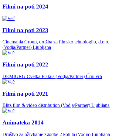
Filmi na poti 2024
Filmi na poti 2023
Cinemania Group, družba za filmsko tehnologijo, d.o.o.
(Vodja/Partner)
Ljubljana
Filmi na poti 2022
DEMIURG Cvetka Flakus (Vodja/Partner)
Črni vrh
Filmi na poti 2021
Blitz film & video distribution (Vodja/Partner)
Ljubljana
Animateka 2014
Društvo za oživljanje zgodbe 2 koluta (Vodja)
Ljubljana