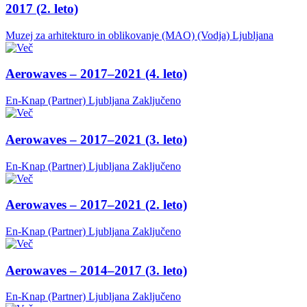
2017 (2. leto)
Muzej za arhitekturo in oblikovanje (MAO) (Vodja)
Ljubljana
Aerowaves – 2017–2021 (4. leto)
En-Knap (Partner)
Ljubljana
Zaključeno
Aerowaves – 2017–2021 (3. leto)
En-Knap (Partner)
Ljubljana
Zaključeno
Aerowaves – 2017–2021 (2. leto)
En-Knap (Partner)
Ljubljana
Zaključeno
Aerowaves – 2014–2017 (3. leto)
En-Knap (Partner)
Ljubljana
Zaključeno