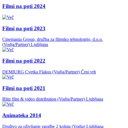
Filmi na poti 2024
Filmi na poti 2023
Cinemania Group, družba za filmsko tehnologijo, d.o.o.
(Vodja/Partner)
Ljubljana
Filmi na poti 2022
DEMIURG Cvetka Flakus (Vodja/Partner)
Črni vrh
Filmi na poti 2021
Blitz film & video distribution (Vodja/Partner)
Ljubljana
Animateka 2014
Društvo za oživljanje zgodbe 2 koluta (Vodja)
Ljubljana