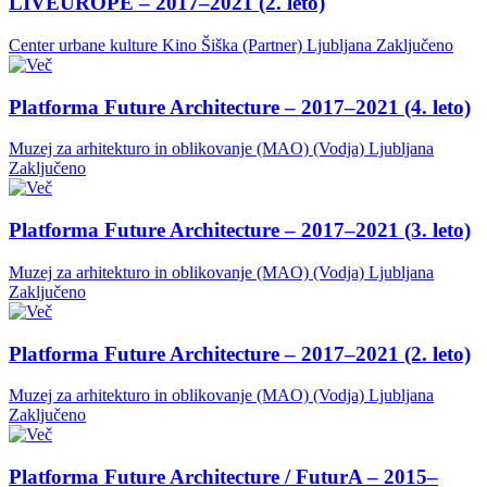
LIVEUROPE – 2017–2021 (2. leto)
Center urbane kulture Kino Šiška (Partner)
Ljubljana
Zaključeno
Platforma Future Architecture – 2017–2021 (4. leto)
Muzej za arhitekturo in oblikovanje (MAO) (Vodja)
Ljubljana
Zaključeno
Platforma Future Architecture – 2017–2021 (3. leto)
Muzej za arhitekturo in oblikovanje (MAO) (Vodja)
Ljubljana
Zaključeno
Platforma Future Architecture – 2017–2021 (2. leto)
Muzej za arhitekturo in oblikovanje (MAO) (Vodja)
Ljubljana
Zaključeno
Platforma Future Architecture / FuturA – 2015–