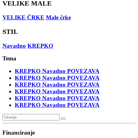
VELIKE MALE
VELIKE ČRKE
Male črke
STIL
Navadno
KREPKO
Tema
KREPKO
Navadno
POVEZAVA
KREPKO
Navadno
POVEZAVA
KREPKO
Navadno
POVEZAVA
KREPKO
Navadno
POVEZAVA
KREPKO
Navadno
POVEZAVA
KREPKO
Navadno
POVEZAVA
Financiranje