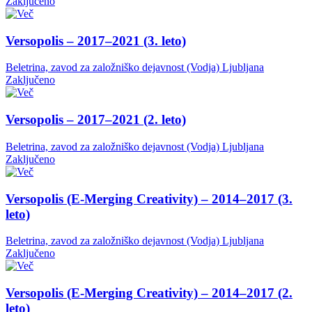
Zaključeno
Versopolis – 2017–2021 (3. leto)
Beletrina, zavod za založniško dejavnost (Vodja)
Ljubljana
Zaključeno
Versopolis – 2017–2021 (2. leto)
Beletrina, zavod za založniško dejavnost (Vodja)
Ljubljana
Zaključeno
Versopolis (E-Merging Creativity) – 2014–2017 (3.
leto)
Beletrina, zavod za založniško dejavnost (Vodja)
Ljubljana
Zaključeno
Versopolis (E-Merging Creativity) – 2014–2017 (2.
leto)