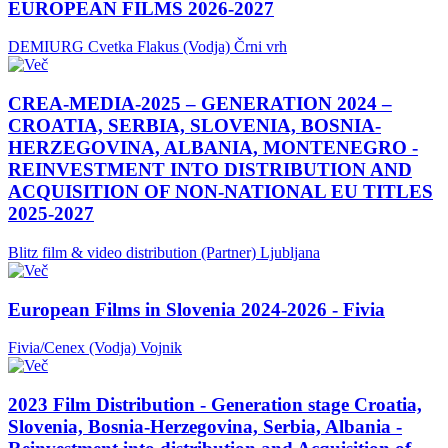
EUROPEAN FILMS 2026-2027
DEMIURG Cvetka Flakus (Vodja)
Črni vrh
CREA-MEDIA-2025 – GENERATION 2024 –
CROATIA, SERBIA, SLOVENIA, BOSNIA-
HERZEGOVINA, ALBANIA, MONTENEGRO -
REINVESTMENT INTO DISTRIBUTION AND
ACQUISITION OF NON-NATIONAL EU TITLES
2025-2027
Blitz film & video distribution (Partner)
Ljubljana
European Films in Slovenia 2024-2026 - Fivia
Fivia/Cenex (Vodja)
Vojnik
2023 Film Distribution - Generation stage Croatia,
Slovenia, Bosnia-Herzegovina, Serbia, Albania -