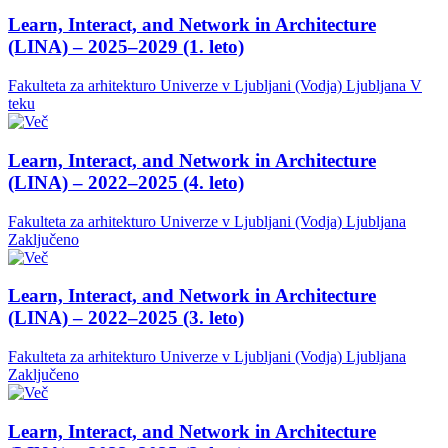
Learn, Interact, and Network in Architecture
(LINA) – 2025–2029 (1. leto)
Fakulteta za arhitekturo Univerze v Ljubljani (Vodja)
Ljubljana
V
teku
Learn, Interact, and Network in Architecture
(LINA) – 2022–2025 (4. leto)
Fakulteta za arhitekturo Univerze v Ljubljani (Vodja)
Ljubljana
Zaključeno
Learn, Interact, and Network in Architecture
(LINA) – 2022–2025 (3. leto)
Fakulteta za arhitekturo Univerze v Ljubljani (Vodja)
Ljubljana
Zaključeno
Learn, Interact, and Network in Architecture