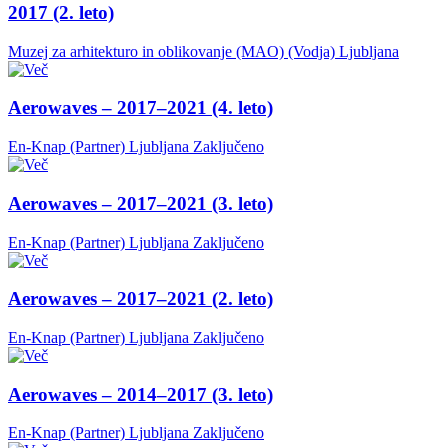
2017 (2. leto)
Muzej za arhitekturo in oblikovanje (MAO) (Vodja)
Ljubljana
Aerowaves – 2017–2021 (4. leto)
En-Knap (Partner)
Ljubljana
Zaključeno
Aerowaves – 2017–2021 (3. leto)
En-Knap (Partner)
Ljubljana
Zaključeno
Aerowaves – 2017–2021 (2. leto)
En-Knap (Partner)
Ljubljana
Zaključeno
Aerowaves – 2014–2017 (3. leto)
En-Knap (Partner)
Ljubljana
Zaključeno