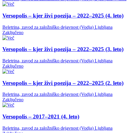
Versopolis – kjer živi poezija – 2022–2025 (4. leto)
Beletrina, zavod za založniško dejavnost (Vodja)
Ljubljana
Zaključeno
Versopolis – kjer živi poezija – 2022–2025 (3. leto)
Beletrina, zavod za založniško dejavnost (Vodja)
Ljubljana
Zaključeno
Versopolis – kjer živi poezija – 2022–2025 (2. leto)
Beletrina, zavod za založniško dejavnost (Vodja)
Ljubljana
Zaključeno
Versopolis – 2017–2021 (4. leto)
Beletrina, zavod za založniško dejavnost (Vodja)
Ljubljana