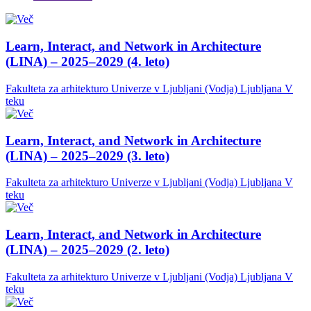
Learn, Interact, and Network in Architecture
(LINA) – 2025–2029 (4. leto)
Fakulteta za arhitekturo Univerze v Ljubljani (Vodja)
Ljubljana
V
teku
Learn, Interact, and Network in Architecture
(LINA) – 2025–2029 (3. leto)
Fakulteta za arhitekturo Univerze v Ljubljani (Vodja)
Ljubljana
V
teku
Learn, Interact, and Network in Architecture
(LINA) – 2025–2029 (2. leto)
Fakulteta za arhitekturo Univerze v Ljubljani (Vodja)
Ljubljana
V
teku