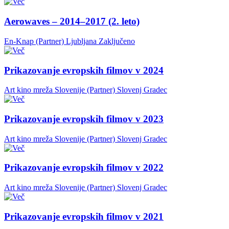
Aerowaves – 2014–2017 (2. leto)
En-Knap (Partner)
Ljubljana
Zaključeno
Prikazovanje evropskih filmov v 2024
Art kino mreža Slovenije (Partner)
Slovenj Gradec
Prikazovanje evropskih filmov v 2023
Art kino mreža Slovenije (Partner)
Slovenj Gradec
Prikazovanje evropskih filmov v 2022
Art kino mreža Slovenije (Partner)
Slovenj Gradec
Prikazovanje evropskih filmov v 2021