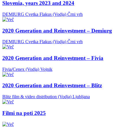
Slovenia, years 2023 and 2024
DEMIURG Cvetka Flakus (Vodja)
Črni vrh
2020 Generation and Reinvestment – Demiurg
DEMIURG Cvetka Flakus (Vodja)
Črni vrh
2020 Generation and Reinvestment – Fivia
Fivia/Cenex (Vodja)
Vojnik
2020 Generation and Reinvestment – Blitz
Blitz film & video distribution (Vodja)
Ljubljana
Filmi na poti 2025