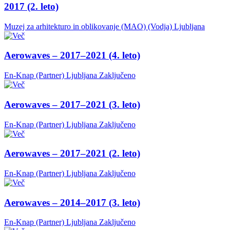
2017 (2. leto)
Muzej za arhitekturo in oblikovanje (MAO) (Vodja)
Ljubljana
Aerowaves – 2017–2021 (4. leto)
En-Knap (Partner)
Ljubljana
Zaključeno
Aerowaves – 2017–2021 (3. leto)
En-Knap (Partner)
Ljubljana
Zaključeno
Aerowaves – 2017–2021 (2. leto)
En-Knap (Partner)
Ljubljana
Zaključeno
Aerowaves – 2014–2017 (3. leto)
En-Knap (Partner)
Ljubljana
Zaključeno