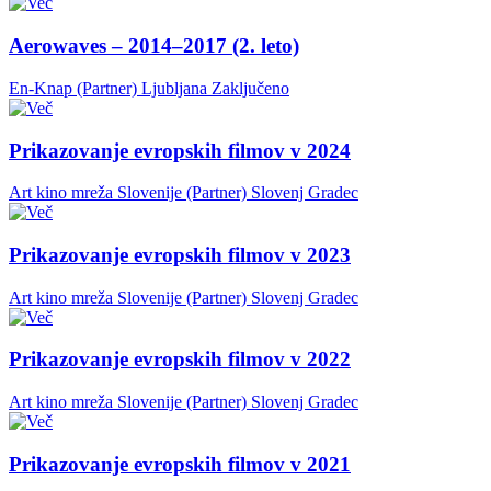
Aerowaves – 2014–2017 (2. leto)
En-Knap (Partner)
Ljubljana
Zaključeno
Prikazovanje evropskih filmov v 2024
Art kino mreža Slovenije (Partner)
Slovenj Gradec
Prikazovanje evropskih filmov v 2023
Art kino mreža Slovenije (Partner)
Slovenj Gradec
Prikazovanje evropskih filmov v 2022
Art kino mreža Slovenije (Partner)
Slovenj Gradec
Prikazovanje evropskih filmov v 2021