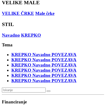
VELIKE MALE
VELIKE ČRKE
Male črke
STIL
Navadno
KREPKO
Tema
KREPKO
Navadno
POVEZAVA
KREPKO
Navadno
POVEZAVA
KREPKO
Navadno
POVEZAVA
KREPKO
Navadno
POVEZAVA
KREPKO
Navadno
POVEZAVA
KREPKO
Navadno
POVEZAVA
Financiranje