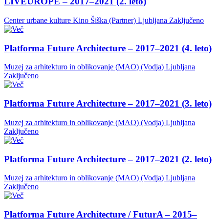
LIVEUROPE – 2017–2021 (2. leto)
Center urbane kulture Kino Šiška (Partner)
Ljubljana
Zaključeno
Platforma Future Architecture – 2017–2021 (4. leto)
Muzej za arhitekturo in oblikovanje (MAO) (Vodja)
Ljubljana
Zaključeno
Platforma Future Architecture – 2017–2021 (3. leto)
Muzej za arhitekturo in oblikovanje (MAO) (Vodja)
Ljubljana
Zaključeno
Platforma Future Architecture – 2017–2021 (2. leto)
Muzej za arhitekturo in oblikovanje (MAO) (Vodja)
Ljubljana
Zaključeno
Platforma Future Architecture / FuturA – 2015–