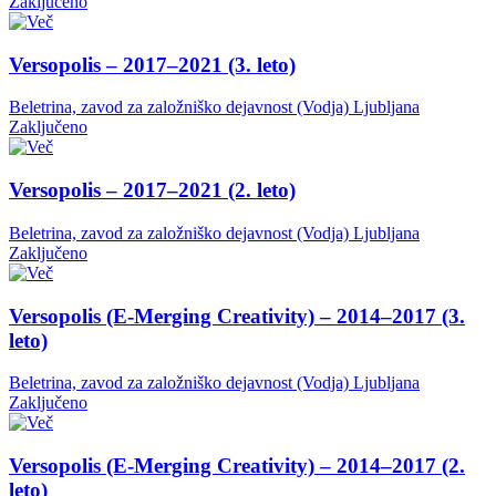
Zaključeno
Versopolis – 2017–2021 (3. leto)
Beletrina, zavod za založniško dejavnost (Vodja)
Ljubljana
Zaključeno
Versopolis – 2017–2021 (2. leto)
Beletrina, zavod za založniško dejavnost (Vodja)
Ljubljana
Zaključeno
Versopolis (E-Merging Creativity) – 2014–2017 (3.
leto)
Beletrina, zavod za založniško dejavnost (Vodja)
Ljubljana
Zaključeno
Versopolis (E-Merging Creativity) – 2014–2017 (2.
leto)