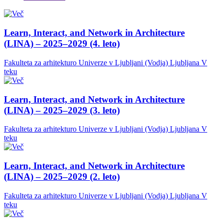
Learn, Interact, and Network in Architecture
(LINA) – 2025–2029 (4. leto)
Fakulteta za arhitekturo Univerze v Ljubljani (Vodja)
Ljubljana
V
teku
Learn, Interact, and Network in Architecture
(LINA) – 2025–2029 (3. leto)
Fakulteta za arhitekturo Univerze v Ljubljani (Vodja)
Ljubljana
V
teku
Learn, Interact, and Network in Architecture
(LINA) – 2025–2029 (2. leto)
Fakulteta za arhitekturo Univerze v Ljubljani (Vodja)
Ljubljana
V
teku