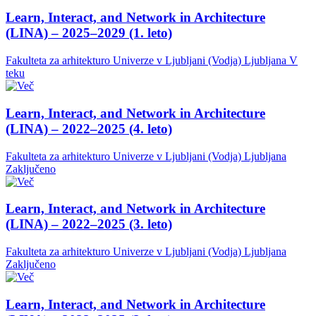
Learn, Interact, and Network in Architecture
(LINA) – 2025–2029 (1. leto)
Fakulteta za arhitekturo Univerze v Ljubljani (Vodja)
Ljubljana
V
teku
Learn, Interact, and Network in Architecture
(LINA) – 2022–2025 (4. leto)
Fakulteta za arhitekturo Univerze v Ljubljani (Vodja)
Ljubljana
Zaključeno
Learn, Interact, and Network in Architecture
(LINA) – 2022–2025 (3. leto)
Fakulteta za arhitekturo Univerze v Ljubljani (Vodja)
Ljubljana
Zaključeno
Learn, Interact, and Network in Architecture