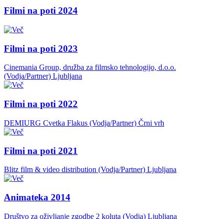
Filmi na poti 2024
Filmi na poti 2023
Cinemania Group, družba za filmsko tehnologijo, d.o.o.
(Vodja/Partner)
Ljubljana
Filmi na poti 2022
DEMIURG Cvetka Flakus (Vodja/Partner)
Črni vrh
Filmi na poti 2021
Blitz film & video distribution (Vodja/Partner)
Ljubljana
Animateka 2014
Društvo za oživljanje zgodbe 2 koluta (Vodja)
Ljubljana