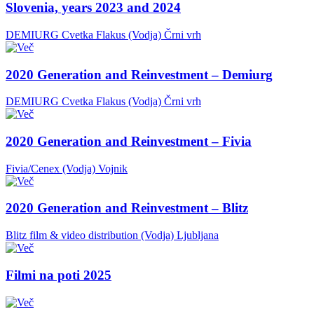
Slovenia, years 2023 and 2024
DEMIURG Cvetka Flakus (Vodja)
Črni vrh
2020 Generation and Reinvestment – Demiurg
DEMIURG Cvetka Flakus (Vodja)
Črni vrh
2020 Generation and Reinvestment – Fivia
Fivia/Cenex (Vodja)
Vojnik
2020 Generation and Reinvestment – Blitz
Blitz film & video distribution (Vodja)
Ljubljana
Filmi na poti 2025