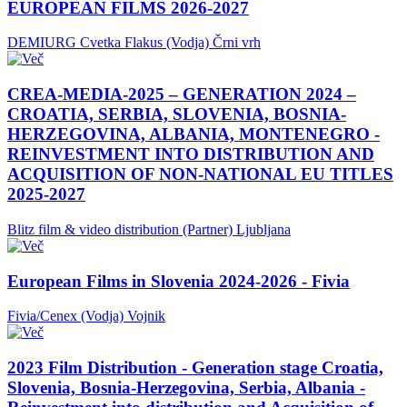
EUROPEAN FILMS 2026-2027
DEMIURG Cvetka Flakus (Vodja)
Črni vrh
CREA-MEDIA-2025 – GENERATION 2024 –
CROATIA, SERBIA, SLOVENIA, BOSNIA-
HERZEGOVINA, ALBANIA, MONTENEGRO -
REINVESTMENT INTO DISTRIBUTION AND
ACQUISITION OF NON-NATIONAL EU TITLES
2025-2027
Blitz film & video distribution (Partner)
Ljubljana
European Films in Slovenia 2024-2026 - Fivia
Fivia/Cenex (Vodja)
Vojnik
2023 Film Distribution - Generation stage Croatia,
Slovenia, Bosnia-Herzegovina, Serbia, Albania -