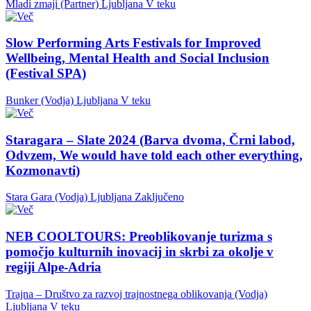
Mladi zmaji (Partner)
Ljubljana
V teku
Slow Performing Arts Festivals for Improved
Wellbeing, Mental Health and Social Inclusion
(Festival SPA)
Bunker (Vodja)
Ljubljana
V teku
Staragara – Slate 2024 (Barva dvoma, Črni labod,
Odvzem, We would have told each other everything,
Kozmonavti)
Stara Gara (Vodja)
Ljubljana
Zaključeno
NEB COOLTOURS: Preoblikovanje turizma s
pomočjo kulturnih inovacij in skrbi za okolje v
regiji Alpe-Adria
Trajna – Društvo za razvoj trajnostnega oblikovanja (Vodja)
Ljubljana
V teku