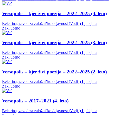
Versopolis – kjer živi poezija – 2022–2025 (4. leto)
Beletrina, zavod za založniško dejavnost (Vodja)
Ljubljana
Zaključeno
Versopolis – kjer živi poezija – 2022–2025 (3. leto)
Beletrina, zavod za založniško dejavnost (Vodja)
Ljubljana
Zaključeno
Versopolis – kjer živi poezija – 2022–2025 (2. leto)
Beletrina, zavod za založniško dejavnost (Vodja)
Ljubljana
Zaključeno
Versopolis – 2017–2021 (4. leto)
Beletrina, zavod za založniško dejavnost (Vodja)
Ljubljana