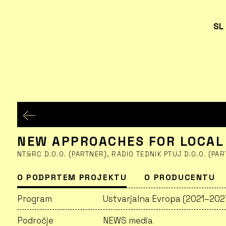
SL
NEW APPROACHES FOR LOCAL
NT&RC D.O.O. (PARTNER), RADIO TEDNIK PTUJ D.O.O. (PA
O PODPRTEM PROJEKTU
O PRODUCENTU
Program
Ustvarjalna Evropa (2021–20
Področje
NEWS media