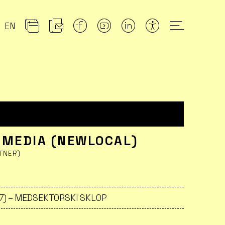
EN
 MEDIA (NEWLOCAL)
RTNER)
27) – MEDSEKTORSKI SKLOP