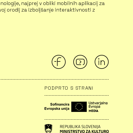
logije, najprej v obliki mobilnih aplikacij za
j orodij za izboljšanje interaktivnosti z
PODPRTO S STRANI