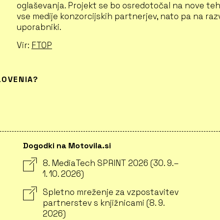
oglaševanja. Projekt se bo osredotočal na nove tehno
vse medije konzorcijskih partnerjev, nato pa na razvo
uporabniki.
Vir:
FTOP
LOVENIA?
Dogodki na Motovila.si
8. MediaTech SPRINT 2026 (30. 9.–
1. 10. 2026)
Spletno mreženje za vzpostavitev
partnerstev s knjižnicami (8. 9.
2026)