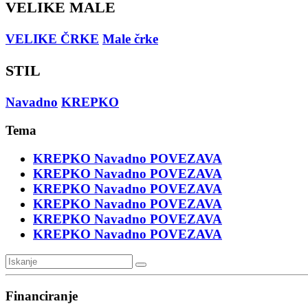
VELIKE MALE
VELIKE ČRKE
Male črke
STIL
Navadno
KREPKO
Tema
KREPKO
Navadno
POVEZAVA
KREPKO
Navadno
POVEZAVA
KREPKO
Navadno
POVEZAVA
KREPKO
Navadno
POVEZAVA
KREPKO
Navadno
POVEZAVA
KREPKO
Navadno
POVEZAVA
Financiranje