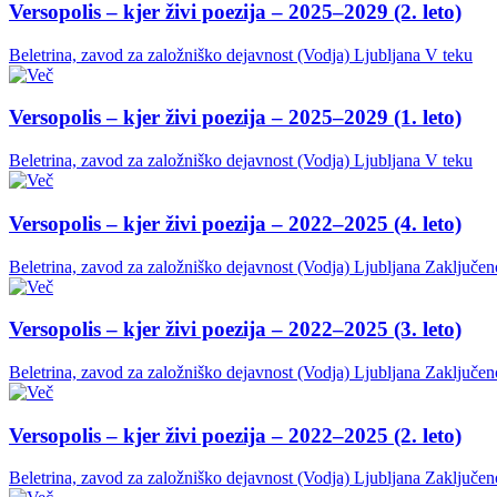
Versopolis – kjer živi poezija – 2025–2029 (2. leto)
Beletrina, zavod za založniško dejavnost (Vodja)
Ljubljana
V teku
Versopolis – kjer živi poezija – 2025–2029 (1. leto)
Beletrina, zavod za založniško dejavnost (Vodja)
Ljubljana
V teku
Versopolis – kjer živi poezija – 2022–2025 (4. leto)
Beletrina, zavod za založniško dejavnost (Vodja)
Ljubljana
Zaključen
Versopolis – kjer živi poezija – 2022–2025 (3. leto)
Beletrina, zavod za založniško dejavnost (Vodja)
Ljubljana
Zaključen
Versopolis – kjer živi poezija – 2022–2025 (2. leto)
Beletrina, zavod za založniško dejavnost (Vodja)
Ljubljana
Zaključen