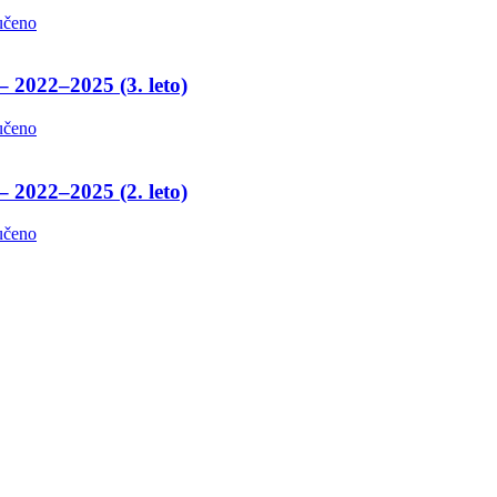
učeno
– 2022–2025 (3. leto)
učeno
– 2022–2025 (2. leto)
učeno