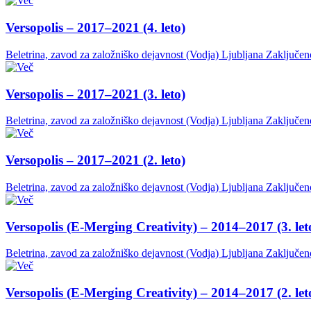
Versopolis – 2017–2021 (4. leto)
Beletrina, zavod za založniško dejavnost (Vodja)
Ljubljana
Zaključen
Versopolis – 2017–2021 (3. leto)
Beletrina, zavod za založniško dejavnost (Vodja)
Ljubljana
Zaključen
Versopolis – 2017–2021 (2. leto)
Beletrina, zavod za založniško dejavnost (Vodja)
Ljubljana
Zaključen
Versopolis (E-Merging Creativity) – 2014–2017 (3. let
Beletrina, zavod za založniško dejavnost (Vodja)
Ljubljana
Zaključen
Versopolis (E-Merging Creativity) – 2014–2017 (2. let