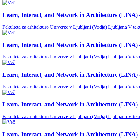
Learn, Interact, and Network in Architecture (LINA) 
Fakulteta za arhitekturo Univerze v Ljubljani (Vodja)
Ljubljana
V tek
Learn, Interact, and Network in Architecture (LINA) 
Fakulteta za arhitekturo Univerze v Ljubljani (Vodja)
Ljubljana
V tek
Learn, Interact, and Network in Architecture (LINA) 
Fakulteta za arhitekturo Univerze v Ljubljani (Vodja)
Ljubljana
V tek
Learn, Interact, and Network in Architecture (LINA) 
Fakulteta za arhitekturo Univerze v Ljubljani (Vodja)
Ljubljana
V tek
Learn, Interact, and Network in Architecture (LINA) 