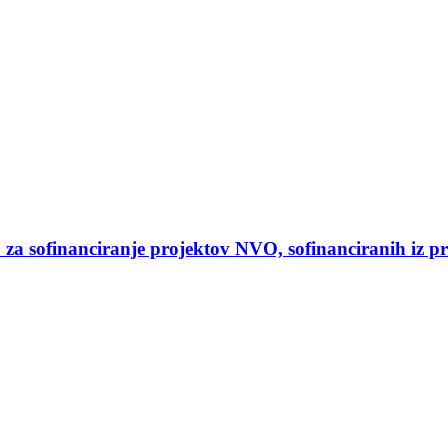
25 za sofinanciranje projektov NVO, sofinanciranih iz