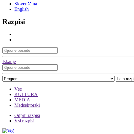
Slovenščina
English
Razpisi
Iskanje
Vse
KULTURA
MEDIA
Medsektorski
Odprti razpisi
Vsi razpisi