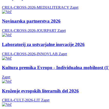
CREA-CROSS-2026-MEDIALITERACY
Zaprt
Novinarska partnerstva 2026
CREA-CROSS-2026-JOURPART
Zaprt
Laboratorij za ustvarjalne inovacije 2026
CREA-CROSS-2026-INNOVLAB
Zaprt
Kultura premika Evropo - Individualna mobilnost (1
Zaprt
Kroženje evropskih literarnih del 2026
CREA-CULT-2026-LIT
Zaprt