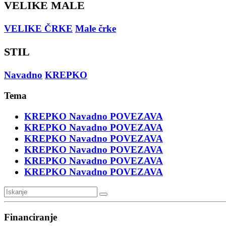
VELIKE MALE
VELIKE ČRKE
Male črke
STIL
Navadno
KREPKO
Tema
KREPKO
Navadno
POVEZAVA
KREPKO
Navadno
POVEZAVA
KREPKO
Navadno
POVEZAVA
KREPKO
Navadno
POVEZAVA
KREPKO
Navadno
POVEZAVA
KREPKO
Navadno
POVEZAVA
Financiranje