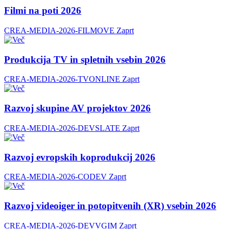
Filmi na poti 2026
CREA-MEDIA-2026-FILMOVE
Zaprt
Produkcija TV in spletnih vsebin 2026
CREA-MEDIA-2026-TVONLINE
Zaprt
Razvoj skupine AV projektov 2026
CREA-MEDIA-2026-DEVSLATE
Zaprt
Razvoj evropskih koprodukcij 2026
CREA-MEDIA-2026-CODEV
Zaprt
Razvoj videoiger in potopitvenih (XR) vsebin 2026
CREA-MEDIA-2026-DEVVGIM
Zaprt