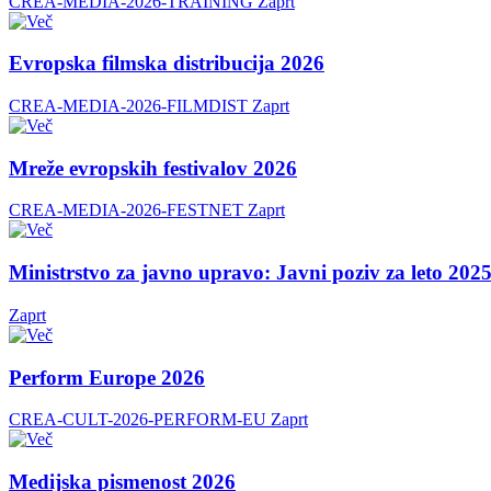
CREA-MEDIA-2026-TRAINING
Zaprt
Evropska filmska distribucija 2026
CREA-MEDIA-2026-FILMDIST
Zaprt
Mreže evropskih festivalov 2026
CREA-MEDIA-2026-FESTNET
Zaprt
Ministrstvo za javno upravo: Javni poziv za leto 20
Zaprt
Perform Europe 2026
CREA-CULT-2026-PERFORM-EU
Zaprt
Medijska pismenost 2026