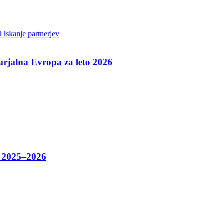
0 Iskanje partnerjev
varjalna Evropa za leto 2026
o 2025–2026