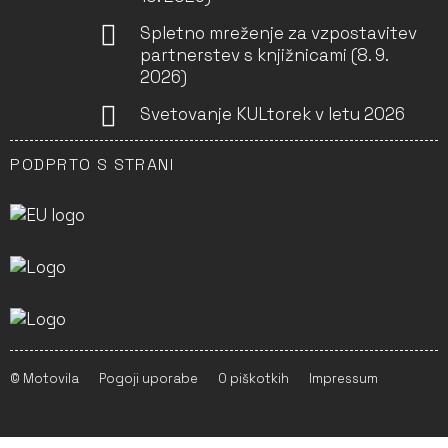
Spletno mreženje za vzpostavitev
partnerstev s knjižnicami (8. 9.
2026)
Svetovanje KULtorek v letu 2026
PODPRTO S STRANI
© Motovila
Pogoji uporabe
O piškotkih
Impressum