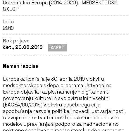
Ustvarjalna Evropa (2014-2020) - MEDSEKTORSKI
SKLOP
Leto
2019
Rok prijave
čet., 20.06.2019
ZAPRT
Namen razpisa
Evropska komisija je 30. aprila 2019 v okviru
medsektorskega sklopa programa Ustvarjalna
Evropa objavila razpis, namenjen digitalnemu
povezovanju kulture in avdiovizualnih vsebin
(EACEA/06/2019).V okviru posebnega cilja
spodbujanja razvoja politike, inovacij, ustvarjalnosti,
razvoja občinstva ter novih poslovnih modelov in
modelov upravljanja s podporo za nadnacionalno
politično sodelovanje medsektorski sklop programa