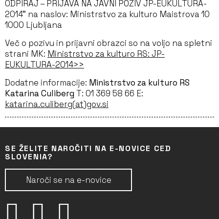
ODPIRAJ – PRIJAVA NA JAVNI POZIV JP-EUKULTURA-
2014” na naslov: Ministrstvo za kulturo Maistrova 10
1000 Ljubljana
Več o pozivu in prijavni obrazci so na voljo na spletni
strani MK:
Ministrstvo za kulturo RS: JP-
EUKULTURA-2014>>
Dodatne informacije:
Ministrstvo za kulturo RS
Katarina Culiberg
T: 01 369 58 66 E:
katarina.culiberg(at)gov.si
SE ŽELITE NAROČITI NA E-NOVICE CED
SLOVENIA?
Naroči se na e-novice