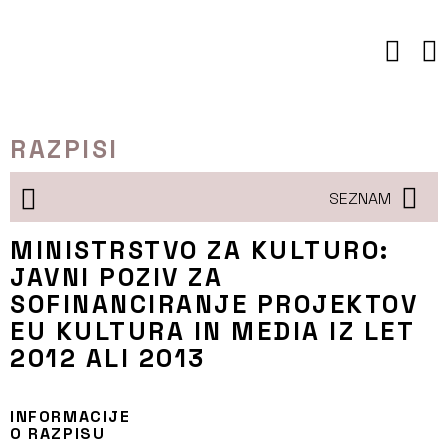
Preskoči
to
vsebine
RAZPISI
SEZNAM
MINISTRSTVO ZA KULTURO:
JAVNI POZIV ZA
SOFINANCIRANJE PROJEKTOV
EU KULTURA IN MEDIA IZ LET
2012 ALI 2013
INFORMACIJE
O RAZPISU