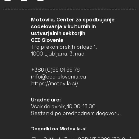
Motovila, Center za spodbujanje
sodelovanja v kulturnih in
ustvarjalnih sektorjih
CED Slovenia
Trg prekomorskih brigad 1,
1000 Ljubljana, 3. nad.
+386 (0)59 01 65 76
info@ced-slovenia.eu
https://motovila.si/
Uradne ure:
Vsak delavnik, 10.00-13.00
Sestanki po predhodnem dogovoru.
Dogodki na Motovila.si