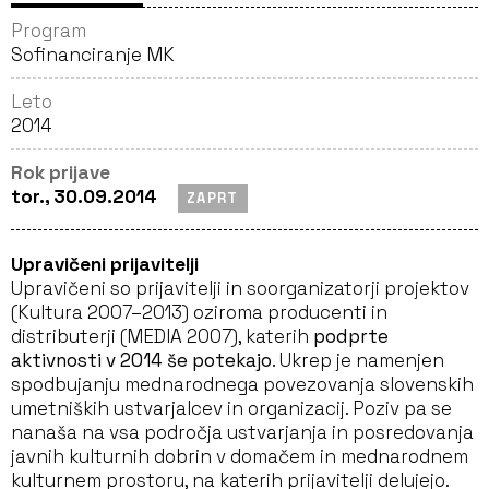
Program
Sofinanciranje MK
Leto
2014
Rok prijave
tor., 30.09.2014
ZAPRT
Upravičeni prijavitelji
Upravičeni so prijavitelji in soorganizatorji projektov
(Kultura 2007–2013) oziroma producenti in
distributerji (MEDIA 2007), katerih
podprte
aktivnosti v 2014 še potekajo
. Ukrep je namenjen
spodbujanju mednarodnega povezovanja slovenskih
umetniških ustvarjalcev in organizacij. Poziv pa se
nanaša na vsa področja ustvarjanja in posredovanja
javnih kulturnih dobrin v domačem in mednarodnem
kulturnem prostoru, na katerih prijavitelji delujejo.