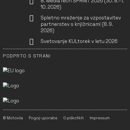
8. MediaTech SPRINT 2026 (30. 9.–1.
10. 2026)
Spletno mreženje za vzpostavitev
partnerstev s knjižnicami (8. 9.
2026)
Svetovanje KULtorek v letu 2026
PODPRTO S STRANI
© Motovila
Pogoji uporabe
O piškotkih
Impressum