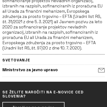
sofinanciranje projektov nevladnih organizacij,
izbranih na razpisih, sofinanciranih iz proračuna EU
ali Urada za finančni mehanizem, Evropskega
združenja za prosto trgovino – EFTA (Uradni list RS,
št. 31/2021 z dne 5. 3. 2021) ali Javnem pozivu za leto
2020 za sofinanciranje projektov nevladnih
organizacij, izbranih na razpisih, sofinanciranih iz
proračuna EU ali Urada za finančni mehanizem,
Evropskega združenja za prosto trgovino – EFTA
(Uradni list RS, št. 97/20 z dne 10. 7. 2020).
SVETOVANJE
Ministrstvo za javno upravo
SE ŽELITE NAROČITI NA E-NOVICE CED
SLOVENIA?