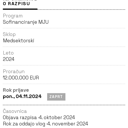
O RAZPISU
Program
Sofinanciranje MJU
Sklop
Medsektorski
Leto
2024
Proračun
12.000.000 EUR
Rok prijave
pon., 04.11.2024
ZAPRT
Časovnica
Objava razpisa ·
4. oktober 2024
Rok za oddajo vlog ·
4. november 2024