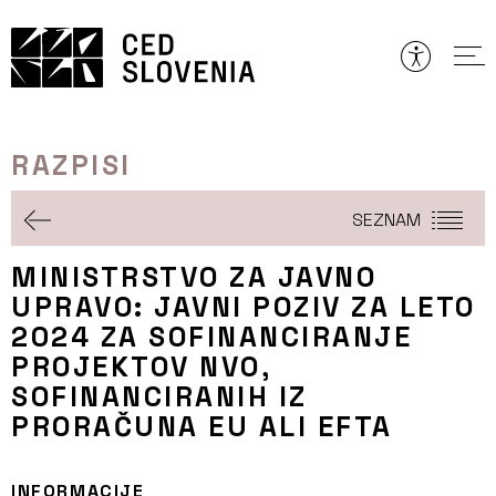
Preskoči
to
vsebine
RAZPISI
SEZNAM
MINISTRSTVO ZA JAVNO
UPRAVO: JAVNI POZIV ZA LETO
2024 ZA SOFINANCIRANJE
PROJEKTOV NVO,
SOFINANCIRANIH IZ
PRORAČUNA EU ALI EFTA
INFORMACIJE