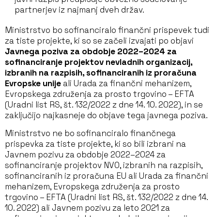
partnerjev iz najmanj dveh držav.
Ministrstvo bo sofinanciralo finančni prispevek tudi
za tiste projekte, ki so se začeli izvajati po objavi
Javnega poziva za obdobje 2022–2024 za
sofinanciranje projektov nevladnih organizacij,
izbranih na razpisih, sofinanciranih iz proračuna
Evropske unije
ali Urada za finančni mehanizem,
Evropskega združenja za prosto trgovino – EFTA
(Uradni list RS, št. 132/2022 z dne 14. 10. 2022), in se
zaključijo najkasneje do objave tega javnega poziva.
Ministrstvo ne bo sofinanciralo finančnega
prispevka za tiste projekte, ki so bili izbrani na
Javnem pozivu za obdobje 2022–2024 za
sofinanciranje projektov NVO, izbranih na razpisih,
sofinanciranih iz proračuna EU ali Urada za finančni
mehanizem, Evropskega združenja za prosto
trgovino – EFTA (Uradni list RS, št. 132/2022 z dne 14.
10. 2022) ali Javnem pozivu za leto 2021 za