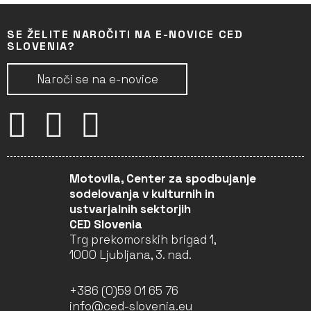
SE ŽELITE NAROČITI NA E-NOVICE CED
SLOVENIA?
Naroči se na e-novice
Motovila, Center za spodbujanje
sodelovanja v kulturnih in
ustvarjalnih sektorjih
CED Slovenia
Trg prekomorskih brigad 1,
1000 Ljubljana, 3. nad.
+386 (0)59 01 65 76
info@ced-slovenia.eu