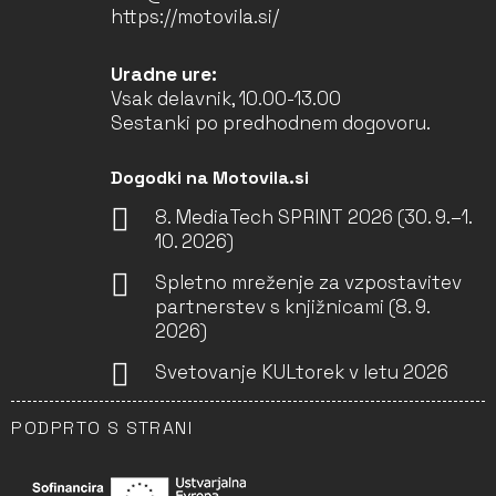
https://motovila.si/
Uradne ure:
Vsak delavnik, 10.00-13.00
Sestanki po predhodnem dogovoru.
Dogodki na Motovila.si
8. MediaTech SPRINT 2026 (30. 9.–1.
10. 2026)
Spletno mreženje za vzpostavitev
partnerstev s knjižnicami (8. 9.
2026)
Svetovanje KULtorek v letu 2026
PODPRTO S STRANI