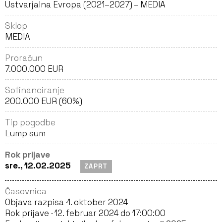
Ustvarjalna Evropa (2021–2027) – MEDIA
Sklop
MEDIA
Proračun
7.000.000 EUR
Sofinanciranje
200.000 EUR (60%)
Tip pogodbe
Lump sum
Rok prijave
sre., 12.02.2025
ZAPRT
Časovnica
Objava razpisa ·
1. oktober 2024
Rok prijave ·
12. februar 2024 do 17:00:00