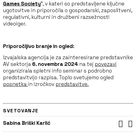
Games Society
“, v kateri so predstavljene ključne
ugotovitve in priporočila o gospodarski, zaposlitveni,
regulativni, kulturni in družbeni razsežnosti
videoiger.
Priporočljivo branje in ogled:
Izvajalska agencija je za zainteresirane predstavnike
AV sektorja
6. novembra 2024
na tej
povezavi
organizirala spletni info seminar s podrobno
predstavitvijo razpisa. Toplo svetujemo ogled
posnetka
in izročkov
predstavitve.
SVETOVANJE
Sabina Briški Karlić