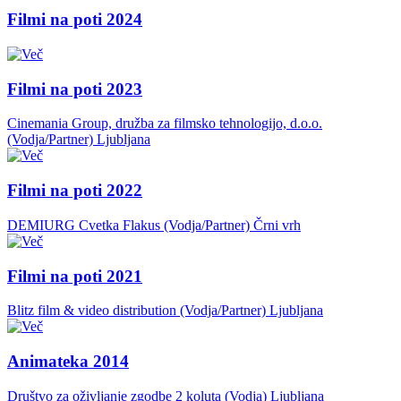
Filmi na poti 2024
Filmi na poti 2023
Cinemania Group, družba za filmsko tehnologijo, d.o.o.
(Vodja/Partner)
Ljubljana
Filmi na poti 2022
DEMIURG Cvetka Flakus (Vodja/Partner)
Črni vrh
Filmi na poti 2021
Blitz film & video distribution (Vodja/Partner)
Ljubljana
Animateka 2014
Društvo za oživljanje zgodbe 2 koluta (Vodja)
Ljubljana