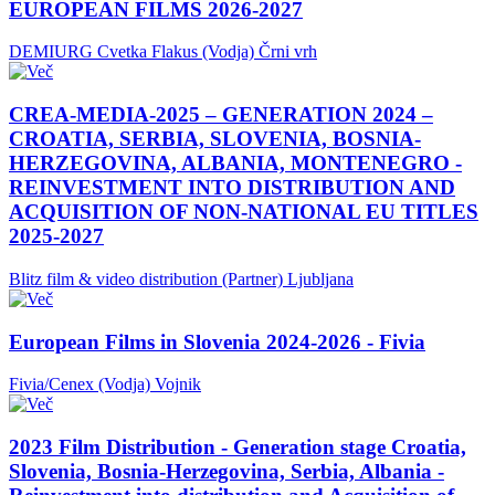
EUROPEAN FILMS 2026-2027
DEMIURG Cvetka Flakus (Vodja)
Črni vrh
CREA-MEDIA-2025 – GENERATION 2024 –
CROATIA, SERBIA, SLOVENIA, BOSNIA-
HERZEGOVINA, ALBANIA, MONTENEGRO -
REINVESTMENT INTO DISTRIBUTION AND
ACQUISITION OF NON-NATIONAL EU TITLES
2025-2027
Blitz film & video distribution (Partner)
Ljubljana
European Films in Slovenia 2024-2026 - Fivia
Fivia/Cenex (Vodja)
Vojnik
2023 Film Distribution - Generation stage Croatia,
Slovenia, Bosnia-Herzegovina, Serbia, Albania -