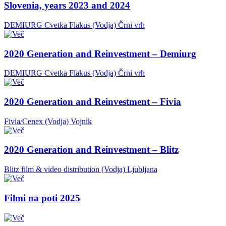
Slovenia, years 2023 and 2024
DEMIURG Cvetka Flakus (Vodja)
Črni vrh
2020 Generation and Reinvestment – Demiurg
DEMIURG Cvetka Flakus (Vodja)
Črni vrh
2020 Generation and Reinvestment – Fivia
Fivia/Cenex (Vodja)
Vojnik
2020 Generation and Reinvestment – Blitz
Blitz film & video distribution (Vodja)
Ljubljana
Filmi na poti 2025