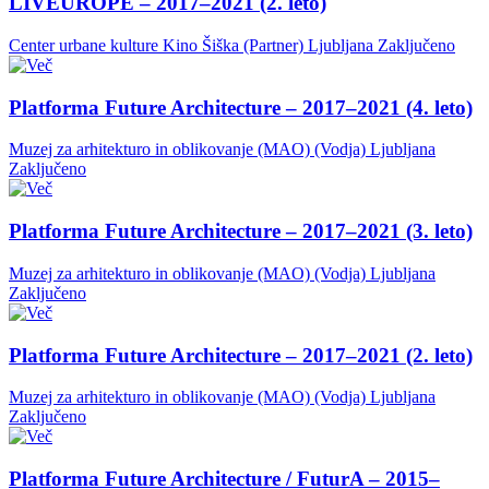
LIVEUROPE – 2017–2021 (2. leto)
Center urbane kulture Kino Šiška (Partner)
Ljubljana
Zaključeno
Platforma Future Architecture – 2017–2021 (4. leto)
Muzej za arhitekturo in oblikovanje (MAO) (Vodja)
Ljubljana
Zaključeno
Platforma Future Architecture – 2017–2021 (3. leto)
Muzej za arhitekturo in oblikovanje (MAO) (Vodja)
Ljubljana
Zaključeno
Platforma Future Architecture – 2017–2021 (2. leto)
Muzej za arhitekturo in oblikovanje (MAO) (Vodja)
Ljubljana
Zaključeno
Platforma Future Architecture / FuturA – 2015–