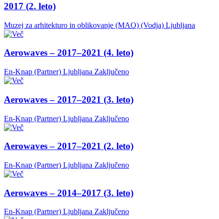
2017 (2. leto)
Muzej za arhitekturo in oblikovanje (MAO) (Vodja)
Ljubljana
Aerowaves – 2017–2021 (4. leto)
En-Knap (Partner)
Ljubljana
Zaključeno
Aerowaves – 2017–2021 (3. leto)
En-Knap (Partner)
Ljubljana
Zaključeno
Aerowaves – 2017–2021 (2. leto)
En-Knap (Partner)
Ljubljana
Zaključeno
Aerowaves – 2014–2017 (3. leto)
En-Knap (Partner)
Ljubljana
Zaključeno