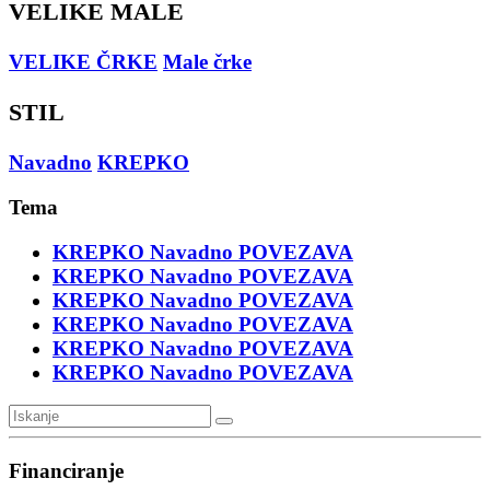
VELIKE MALE
VELIKE ČRKE
Male črke
STIL
Navadno
KREPKO
Tema
KREPKO
Navadno
POVEZAVA
KREPKO
Navadno
POVEZAVA
KREPKO
Navadno
POVEZAVA
KREPKO
Navadno
POVEZAVA
KREPKO
Navadno
POVEZAVA
KREPKO
Navadno
POVEZAVA
Financiranje