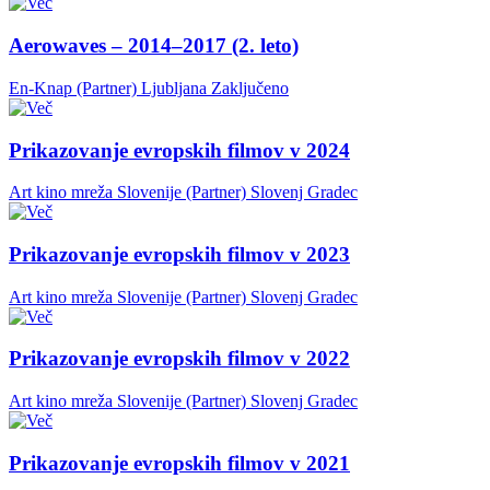
Aerowaves – 2014–2017 (2. leto)
En-Knap (Partner)
Ljubljana
Zaključeno
Prikazovanje evropskih filmov v 2024
Art kino mreža Slovenije (Partner)
Slovenj Gradec
Prikazovanje evropskih filmov v 2023
Art kino mreža Slovenije (Partner)
Slovenj Gradec
Prikazovanje evropskih filmov v 2022
Art kino mreža Slovenije (Partner)
Slovenj Gradec
Prikazovanje evropskih filmov v 2021