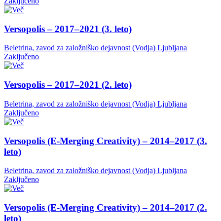
Zaključeno
Versopolis – 2017–2021 (3. leto)
Beletrina, zavod za založniško dejavnost (Vodja)
Ljubljana
Zaključeno
Versopolis – 2017–2021 (2. leto)
Beletrina, zavod za založniško dejavnost (Vodja)
Ljubljana
Zaključeno
Versopolis (E-Merging Creativity) – 2014–2017 (3.
leto)
Beletrina, zavod za založniško dejavnost (Vodja)
Ljubljana
Zaključeno
Versopolis (E-Merging Creativity) – 2014–2017 (2.
leto)