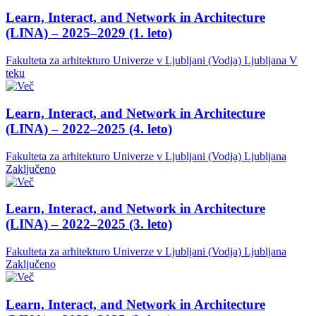
Learn, Interact, and Network in Architecture
(LINA) – 2025–2029 (1. leto)
Fakulteta za arhitekturo Univerze v Ljubljani (Vodja)
Ljubljana
V
teku
Learn, Interact, and Network in Architecture
(LINA) – 2022–2025 (4. leto)
Fakulteta za arhitekturo Univerze v Ljubljani (Vodja)
Ljubljana
Zaključeno
Learn, Interact, and Network in Architecture
(LINA) – 2022–2025 (3. leto)
Fakulteta za arhitekturo Univerze v Ljubljani (Vodja)
Ljubljana
Zaključeno
Learn, Interact, and Network in Architecture