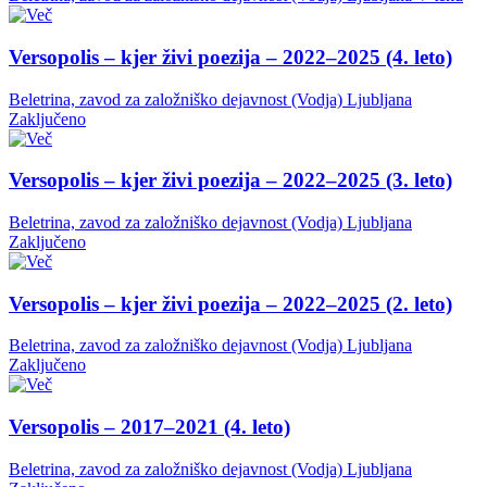
Versopolis – kjer živi poezija – 2022–2025 (4. leto)
Beletrina, zavod za založniško dejavnost (Vodja)
Ljubljana
Zaključeno
Versopolis – kjer živi poezija – 2022–2025 (3. leto)
Beletrina, zavod za založniško dejavnost (Vodja)
Ljubljana
Zaključeno
Versopolis – kjer živi poezija – 2022–2025 (2. leto)
Beletrina, zavod za založniško dejavnost (Vodja)
Ljubljana
Zaključeno
Versopolis – 2017–2021 (4. leto)
Beletrina, zavod za založniško dejavnost (Vodja)
Ljubljana