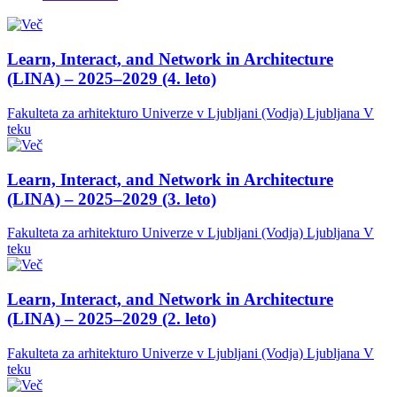
Learn, Interact, and Network in Architecture
(LINA) – 2025–2029 (4. leto)
Fakulteta za arhitekturo Univerze v Ljubljani (Vodja)
Ljubljana
V
teku
Learn, Interact, and Network in Architecture
(LINA) – 2025–2029 (3. leto)
Fakulteta za arhitekturo Univerze v Ljubljani (Vodja)
Ljubljana
V
teku
Learn, Interact, and Network in Architecture
(LINA) – 2025–2029 (2. leto)
Fakulteta za arhitekturo Univerze v Ljubljani (Vodja)
Ljubljana
V
teku