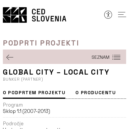
Preskoči
to
vsebine
PODPRTI PROJEKTI
SEZNAM
GLOBAL CITY – LOCAL CITY
BUNKER (PARTNER)
O PODPRTEM PROJEKTU
O PRODUCENTU
Program
Sklop 1.1 (2007-2013)
Področje