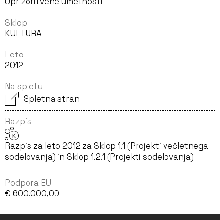
Uprizoritvene umetnosti
Sklop
KULTURA
Leto
2012
Na spletu
Spletna stran
Razpis
Razpis za leto 2012 za Sklop 1.1 (Projekti večletnega
sodelovanja) in Sklop 1.2.1 (Projekti sodelovanja)
Podpora EU
€ 600.000,00