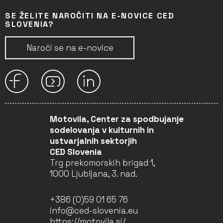
SE ŽELITE NAROČITI NA E-NOVICE CED
SLOVENIA?
Naroči se na e-novice
Motovila, Center za spodbujanje
sodelovanja v kulturnih in
ustvarjalnih sektorjih
CED Slovenia
Trg prekomorskih brigad 1,
1000 Ljubljana, 3. nad.
+386 (0)59 01 65 76
info@ced-slovenia.eu
https://motovila.si/