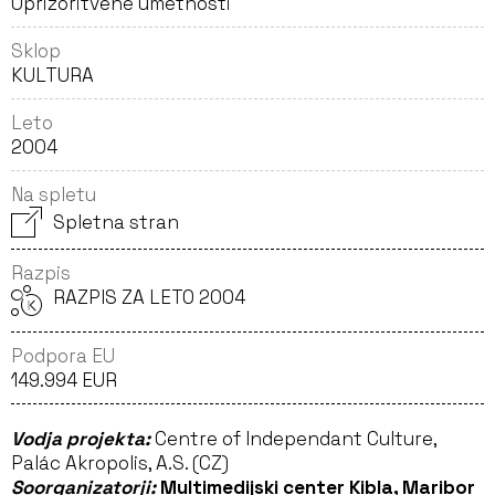
Uprizoritvene umetnosti
Sklop
KULTURA
Leto
2004
Na spletu
Spletna stran
Razpis
RAZPIS ZA LETO 2004
Podpora EU
149.994 EUR
Vodja projekta:
Centre of Independant Culture,
Palác Akropolis, A.S. (CZ)
Soorganizatorji:
Multimedijski center Kibla, Maribor