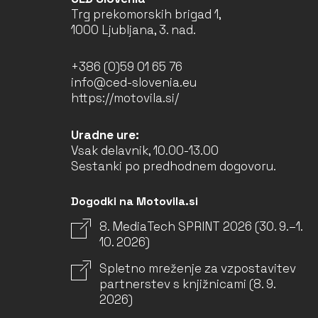
Trg prekomorskih brigad 1,
1000 Ljubljana, 3. nad.
+386 (0)59 01 65 76
info@ced-slovenia.eu
https://motovila.si/
Uradne ure:
Vsak delavnik, 10.00-13.00
Sestanki po predhodnem dogovoru.
Dogodki na Motovila.si
8. MediaTech SPRINT 2026 (30. 9.–1.
10. 2026)
Spletno mreženje za vzpostavitev
partnerstev s knjižnicami (8. 9.
2026)