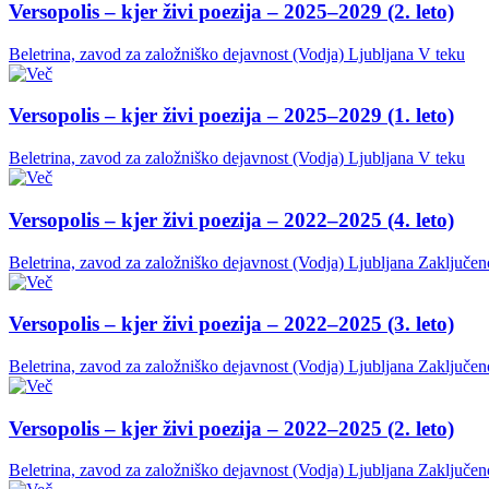
Versopolis – kjer živi poezija – 2025–2029 (2. leto)
Beletrina, zavod za založniško dejavnost (Vodja)
Ljubljana
V teku
Versopolis – kjer živi poezija – 2025–2029 (1. leto)
Beletrina, zavod za založniško dejavnost (Vodja)
Ljubljana
V teku
Versopolis – kjer živi poezija – 2022–2025 (4. leto)
Beletrina, zavod za založniško dejavnost (Vodja)
Ljubljana
Zaključen
Versopolis – kjer živi poezija – 2022–2025 (3. leto)
Beletrina, zavod za založniško dejavnost (Vodja)
Ljubljana
Zaključen
Versopolis – kjer živi poezija – 2022–2025 (2. leto)
Beletrina, zavod za založniško dejavnost (Vodja)
Ljubljana
Zaključen