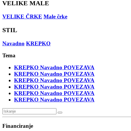
VELIKE MALE
VELIKE ČRKE
Male črke
STIL
Navadno
KREPKO
Tema
KREPKO
Navadno
POVEZAVA
KREPKO
Navadno
POVEZAVA
KREPKO
Navadno
POVEZAVA
KREPKO
Navadno
POVEZAVA
KREPKO
Navadno
POVEZAVA
KREPKO
Navadno
POVEZAVA
Financiranje