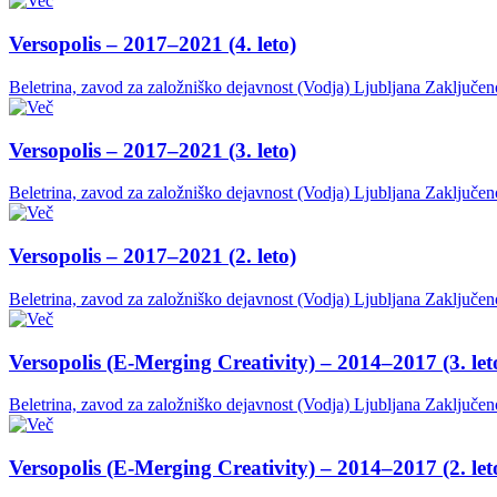
Versopolis – 2017–2021 (4. leto)
Beletrina, zavod za založniško dejavnost (Vodja)
Ljubljana
Zaključen
Versopolis – 2017–2021 (3. leto)
Beletrina, zavod za založniško dejavnost (Vodja)
Ljubljana
Zaključen
Versopolis – 2017–2021 (2. leto)
Beletrina, zavod za založniško dejavnost (Vodja)
Ljubljana
Zaključen
Versopolis (E-Merging Creativity) – 2014–2017 (3. let
Beletrina, zavod za založniško dejavnost (Vodja)
Ljubljana
Zaključen
Versopolis (E-Merging Creativity) – 2014–2017 (2. let