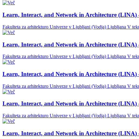
Learn, Interact, and Network in Architecture (LINA) 
Fakulteta za arhitekturo Univerze v Ljubljani (Vodja)
Ljubljana
V tek
Learn, Interact, and Network in Architecture (LINA) 
Fakulteta za arhitekturo Univerze v Ljubljani (Vodja)
Ljubljana
V tek
Learn, Interact, and Network in Architecture (LINA) 
Fakulteta za arhitekturo Univerze v Ljubljani (Vodja)
Ljubljana
V tek
Learn, Interact, and Network in Architecture (LINA) 
Fakulteta za arhitekturo Univerze v Ljubljani (Vodja)
Ljubljana
V tek
Learn, Interact, and Network in Architecture (LINA) 