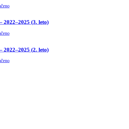
učeno
– 2022–2025 (3. leto)
učeno
– 2022–2025 (2. leto)
učeno