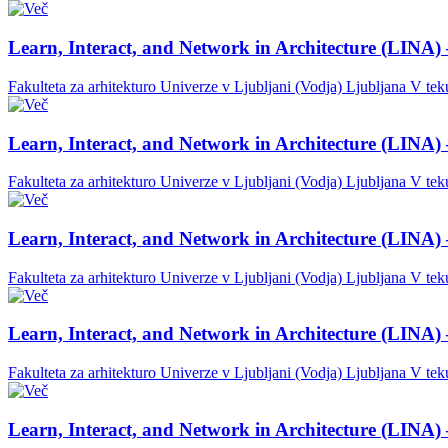
Learn, Interact, and Network in Architecture (LINA) 
Fakulteta za arhitekturo Univerze v Ljubljani (Vodja)
Ljubljana
V tek
Learn, Interact, and Network in Architecture (LINA) 
Fakulteta za arhitekturo Univerze v Ljubljani (Vodja)
Ljubljana
V tek
Learn, Interact, and Network in Architecture (LINA) 
Fakulteta za arhitekturo Univerze v Ljubljani (Vodja)
Ljubljana
V tek
Learn, Interact, and Network in Architecture (LINA) 
Fakulteta za arhitekturo Univerze v Ljubljani (Vodja)
Ljubljana
V tek
Learn, Interact, and Network in Architecture (LINA) 