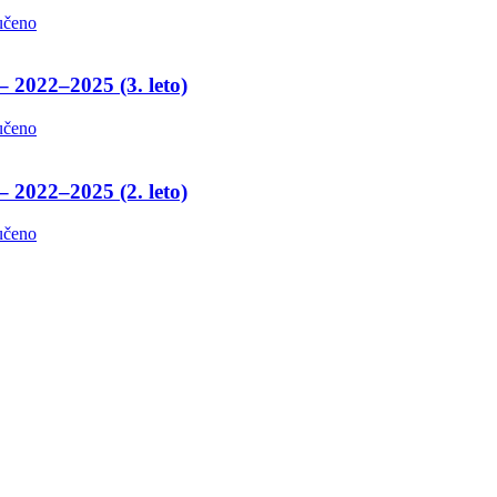
učeno
– 2022–2025 (3. leto)
učeno
– 2022–2025 (2. leto)
učeno