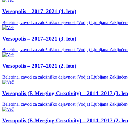
Versopolis – 2017–2021 (4. leto)
Beletrina, zavod za založniško dejavnost (Vodja)
Ljubljana
Zaključen
Versopolis – 2017–2021 (3. leto)
Beletrina, zavod za založniško dejavnost (Vodja)
Ljubljana
Zaključen
Versopolis – 2017–2021 (2. leto)
Beletrina, zavod za založniško dejavnost (Vodja)
Ljubljana
Zaključen
Versopolis (E-Merging Creativity) – 2014–2017 (3. let
Beletrina, zavod za založniško dejavnost (Vodja)
Ljubljana
Zaključen
Versopolis (E-Merging Creativity) – 2014–2017 (2. let