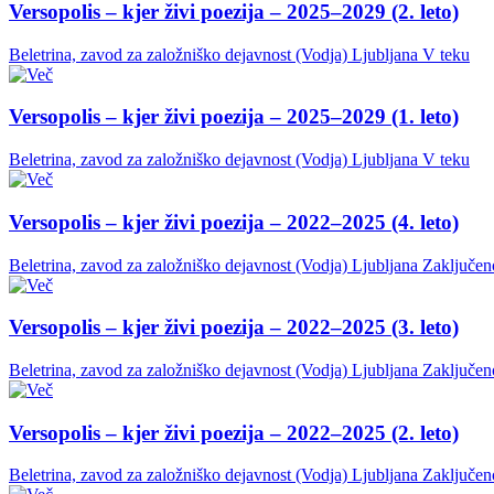
Versopolis – kjer živi poezija – 2025–2029 (2. leto)
Beletrina, zavod za založniško dejavnost (Vodja)
Ljubljana
V teku
Versopolis – kjer živi poezija – 2025–2029 (1. leto)
Beletrina, zavod za založniško dejavnost (Vodja)
Ljubljana
V teku
Versopolis – kjer živi poezija – 2022–2025 (4. leto)
Beletrina, zavod za založniško dejavnost (Vodja)
Ljubljana
Zaključen
Versopolis – kjer živi poezija – 2022–2025 (3. leto)
Beletrina, zavod za založniško dejavnost (Vodja)
Ljubljana
Zaključen
Versopolis – kjer živi poezija – 2022–2025 (2. leto)
Beletrina, zavod za založniško dejavnost (Vodja)
Ljubljana
Zaključen