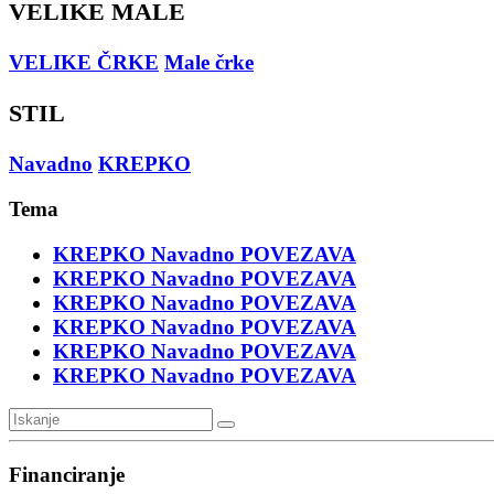
VELIKE MALE
VELIKE ČRKE
Male črke
STIL
Navadno
KREPKO
Tema
KREPKO
Navadno
POVEZAVA
KREPKO
Navadno
POVEZAVA
KREPKO
Navadno
POVEZAVA
KREPKO
Navadno
POVEZAVA
KREPKO
Navadno
POVEZAVA
KREPKO
Navadno
POVEZAVA
Financiranje