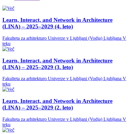
Learn, Interact, and Network in Architecture
(LINA) – 2025–2029 (4. leto)
Fakulteta za arhitekturo Univerze v Ljubljani (Vodja)
Ljubljana
V
teku
Learn, Interact, and Network in Architecture
(LINA) – 2025–2029 (3. leto)
Fakulteta za arhitekturo Univerze v Ljubljani (Vodja)
Ljubljana
V
teku
Learn, Interact, and Network in Architecture
(LINA) – 2025–2029 (2. leto)
Fakulteta za arhitekturo Univerze v Ljubljani (Vodja)
Ljubljana
V
teku