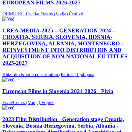
EUROPEAN FILMS 2026-2027
DEMIURG Cvetka Flakus (Vodja)
Črni vrh
CREA-MEDIA-2025 – GENERATION 2024 –
CROATIA, SERBIA, SLOVENIA, BOSNIA-
HERZEGOVINA, ALBANIA, MONTENEGRO -
REINVESTMENT INTO DISTRIBUTION AND
ACQUISITION OF NON-NATIONAL EU TITLES
2025-2027
Blitz film & video distribution (Partner)
Ljubljana
European Films in Slovenia 2024-2026 - Fivia
Fivia/Cenex (Vodja)
Vojnik
2023 Film Distribution - Generation stage Croatia,
Slovenia, Bosnia-Herzegovina, Serbia, Albania -