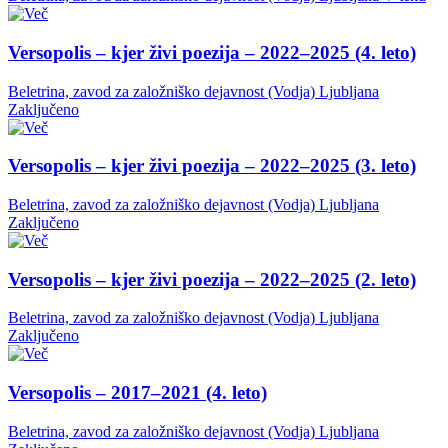
Versopolis – kjer živi poezija – 2022–2025 (4. leto)
Beletrina, zavod za založniško dejavnost (Vodja)
Ljubljana
Zaključeno
Versopolis – kjer živi poezija – 2022–2025 (3. leto)
Beletrina, zavod za založniško dejavnost (Vodja)
Ljubljana
Zaključeno
Versopolis – kjer živi poezija – 2022–2025 (2. leto)
Beletrina, zavod za založniško dejavnost (Vodja)
Ljubljana
Zaključeno
Versopolis – 2017–2021 (4. leto)
Beletrina, zavod za založniško dejavnost (Vodja)
Ljubljana