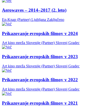
Aerowaves – 2014–2017 (2. leto)
En-Knap (Partner)
Ljubljana
Zaključeno
Prikazovanje evropskih filmov v 2024
Art kino mreža Slovenije (Partner)
Slovenj Gradec
Prikazovanje evropskih filmov v 2023
Art kino mreža Slovenije (Partner)
Slovenj Gradec
Prikazovanje evropskih filmov v 2022
Art kino mreža Slovenije (Partner)
Slovenj Gradec
Prikazovanje evropskih filmov v 2021