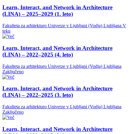
Learn, Interact, and Network in Architecture
(LINA) – 2025–2029 (1. leto)
Fakulteta za arhitekturo Univerze v Ljubljani (Vodja)
Ljubljana
V
teku
Learn, Interact, and Network in Architecture
(LINA) – 2022–2025 (4. leto)
Fakulteta za arhitekturo Univerze v Ljubljani (Vodja)
Ljubljana
Zaključeno
Learn, Interact, and Network in Architecture
(LINA) – 2022–2025 (3. leto)
Fakulteta za arhitekturo Univerze v Ljubljani (Vodja)
Ljubljana
Zaključeno
Learn, Interact, and Network in Architecture