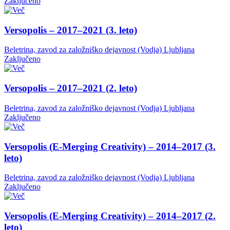
Zaključeno
Versopolis – 2017–2021 (3. leto)
Beletrina, zavod za založniško dejavnost (Vodja)
Ljubljana
Zaključeno
Versopolis – 2017–2021 (2. leto)
Beletrina, zavod za založniško dejavnost (Vodja)
Ljubljana
Zaključeno
Versopolis (E-Merging Creativity) – 2014–2017 (3.
leto)
Beletrina, zavod za založniško dejavnost (Vodja)
Ljubljana
Zaključeno
Versopolis (E-Merging Creativity) – 2014–2017 (2.
leto)