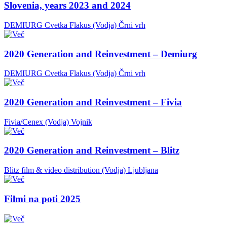
Slovenia, years 2023 and 2024
DEMIURG Cvetka Flakus (Vodja)
Črni vrh
2020 Generation and Reinvestment – Demiurg
DEMIURG Cvetka Flakus (Vodja)
Črni vrh
2020 Generation and Reinvestment – Fivia
Fivia/Cenex (Vodja)
Vojnik
2020 Generation and Reinvestment – Blitz
Blitz film & video distribution (Vodja)
Ljubljana
Filmi na poti 2025