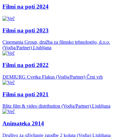
Filmi na poti 2024
Filmi na poti 2023
Cinemania Group, družba za filmsko tehnologijo, d.o.o.
(Vodja/Partner)
Ljubljana
Filmi na poti 2022
DEMIURG Cvetka Flakus (Vodja/Partner)
Črni vrh
Filmi na poti 2021
Blitz film & video distribution (Vodja/Partner)
Ljubljana
Animateka 2014
Društvo za oživljanje zgodbe 2 koluta (Vodja)
Ljubljana