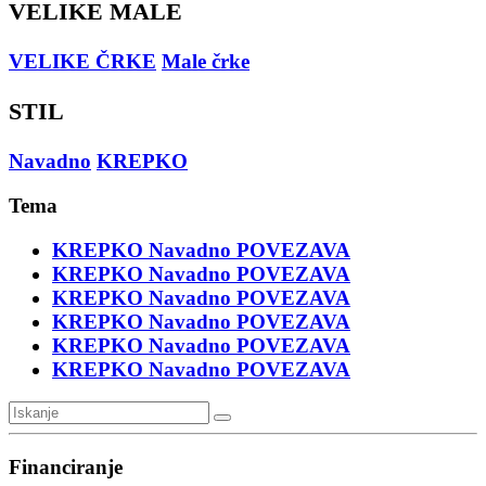
VELIKE MALE
VELIKE ČRKE
Male črke
STIL
Navadno
KREPKO
Tema
KREPKO
Navadno
POVEZAVA
KREPKO
Navadno
POVEZAVA
KREPKO
Navadno
POVEZAVA
KREPKO
Navadno
POVEZAVA
KREPKO
Navadno
POVEZAVA
KREPKO
Navadno
POVEZAVA
Financiranje