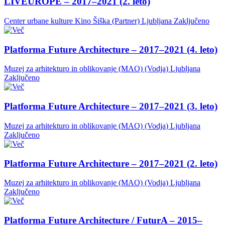
LIVEUROPE – 2017–2021 (2. leto)
Center urbane kulture Kino Šiška (Partner)
Ljubljana
Zaključeno
Platforma Future Architecture – 2017–2021 (4. leto)
Muzej za arhitekturo in oblikovanje (MAO) (Vodja)
Ljubljana
Zaključeno
Platforma Future Architecture – 2017–2021 (3. leto)
Muzej za arhitekturo in oblikovanje (MAO) (Vodja)
Ljubljana
Zaključeno
Platforma Future Architecture – 2017–2021 (2. leto)
Muzej za arhitekturo in oblikovanje (MAO) (Vodja)
Ljubljana
Zaključeno
Platforma Future Architecture / FuturA – 2015–