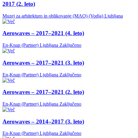
2017 (2. leto)
Muzej za arhitekturo in oblikovanje (MAO) (Vodja)
Ljubljana
Aerowaves – 2017–2021 (4. leto)
En-Knap (Partner)
Ljubljana
Zaključeno
Aerowaves – 2017–2021 (3. leto)
En-Knap (Partner)
Ljubljana
Zaključeno
Aerowaves – 2017–2021 (2. leto)
En-Knap (Partner)
Ljubljana
Zaključeno
Aerowaves – 2014–2017 (3. leto)
En-Knap (Partner)
Ljubljana
Zaključeno