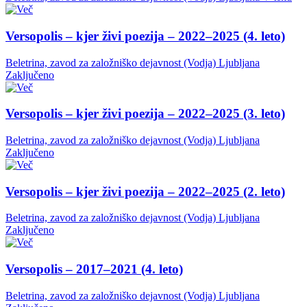
Versopolis – kjer živi poezija – 2022–2025 (4. leto)
Beletrina, zavod za založniško dejavnost (Vodja)
Ljubljana
Zaključeno
Versopolis – kjer živi poezija – 2022–2025 (3. leto)
Beletrina, zavod za založniško dejavnost (Vodja)
Ljubljana
Zaključeno
Versopolis – kjer živi poezija – 2022–2025 (2. leto)
Beletrina, zavod za založniško dejavnost (Vodja)
Ljubljana
Zaključeno
Versopolis – 2017–2021 (4. leto)
Beletrina, zavod za založniško dejavnost (Vodja)
Ljubljana