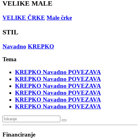
VELIKE MALE
VELIKE ČRKE
Male črke
STIL
Navadno
KREPKO
Tema
KREPKO
Navadno
POVEZAVA
KREPKO
Navadno
POVEZAVA
KREPKO
Navadno
POVEZAVA
KREPKO
Navadno
POVEZAVA
KREPKO
Navadno
POVEZAVA
KREPKO
Navadno
POVEZAVA
Financiranje