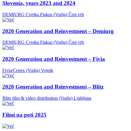
Slovenia, years 2023 and 2024
DEMIURG Cvetka Flakus (Vodja)
Črni vrh
2020 Generation and Reinvestment – Demiurg
DEMIURG Cvetka Flakus (Vodja)
Črni vrh
2020 Generation and Reinvestment – Fivia
Fivia/Cenex (Vodja)
Vojnik
2020 Generation and Reinvestment – Blitz
Blitz film & video distribution (Vodja)
Ljubljana
Filmi na poti 2025