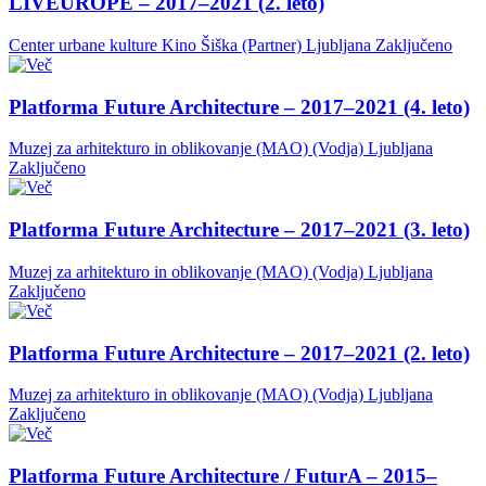
LIVEUROPE – 2017–2021 (2. leto)
Center urbane kulture Kino Šiška (Partner)
Ljubljana
Zaključeno
Platforma Future Architecture – 2017–2021 (4. leto)
Muzej za arhitekturo in oblikovanje (MAO) (Vodja)
Ljubljana
Zaključeno
Platforma Future Architecture – 2017–2021 (3. leto)
Muzej za arhitekturo in oblikovanje (MAO) (Vodja)
Ljubljana
Zaključeno
Platforma Future Architecture – 2017–2021 (2. leto)
Muzej za arhitekturo in oblikovanje (MAO) (Vodja)
Ljubljana
Zaključeno
Platforma Future Architecture / FuturA – 2015–