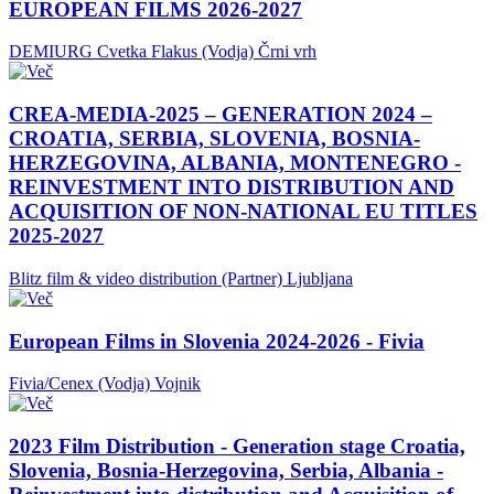
EUROPEAN FILMS 2026-2027
DEMIURG Cvetka Flakus (Vodja)
Črni vrh
CREA-MEDIA-2025 – GENERATION 2024 –
CROATIA, SERBIA, SLOVENIA, BOSNIA-
HERZEGOVINA, ALBANIA, MONTENEGRO -
REINVESTMENT INTO DISTRIBUTION AND
ACQUISITION OF NON-NATIONAL EU TITLES
2025-2027
Blitz film & video distribution (Partner)
Ljubljana
European Films in Slovenia 2024-2026 - Fivia
Fivia/Cenex (Vodja)
Vojnik
2023 Film Distribution - Generation stage Croatia,
Slovenia, Bosnia-Herzegovina, Serbia, Albania -