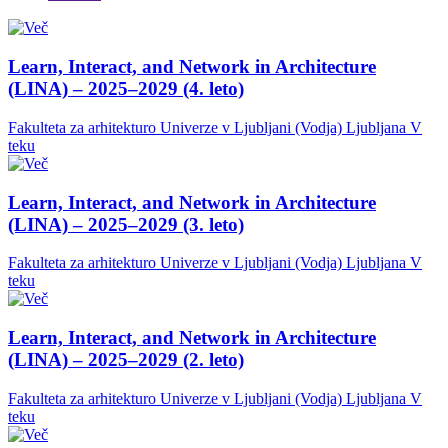
Learn, Interact, and Network in Architecture
(LINA) – 2025–2029 (4. leto)
Fakulteta za arhitekturo Univerze v Ljubljani (Vodja)
Ljubljana
V
teku
Learn, Interact, and Network in Architecture
(LINA) – 2025–2029 (3. leto)
Fakulteta za arhitekturo Univerze v Ljubljani (Vodja)
Ljubljana
V
teku
Learn, Interact, and Network in Architecture
(LINA) – 2025–2029 (2. leto)
Fakulteta za arhitekturo Univerze v Ljubljani (Vodja)
Ljubljana
V
teku