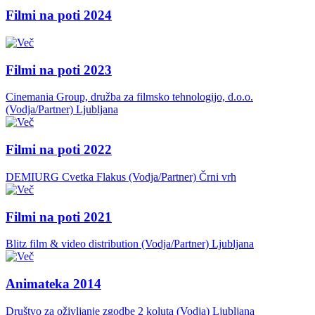
Filmi na poti 2024
Filmi na poti 2023
Cinemania Group, družba za filmsko tehnologijo, d.o.o.
(Vodja/Partner)
Ljubljana
Filmi na poti 2022
DEMIURG Cvetka Flakus (Vodja/Partner)
Črni vrh
Filmi na poti 2021
Blitz film & video distribution (Vodja/Partner)
Ljubljana
Animateka 2014
Društvo za oživljanje zgodbe 2 koluta (Vodja)
Ljubljana