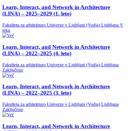
Learn, Interact, and Network in Architecture
(LINA) – 2025–2029 (1. leto)
Fakulteta za arhitekturo Univerze v Ljubljani (Vodja)
Ljubljana
V
teku
Learn, Interact, and Network in Architecture
(LINA) – 2022–2025 (4. leto)
Fakulteta za arhitekturo Univerze v Ljubljani (Vodja)
Ljubljana
Zaključeno
Learn, Interact, and Network in Architecture
(LINA) – 2022–2025 (3. leto)
Fakulteta za arhitekturo Univerze v Ljubljani (Vodja)
Ljubljana
Zaključeno
Learn, Interact, and Network in Architecture