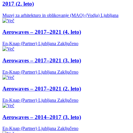
2017 (2. leto)
Muzej za arhitekturo in oblikovanje (MAO) (Vodja)
Ljubljana
Aerowaves – 2017–2021 (4. leto)
En-Knap (Partner)
Ljubljana
Zaključeno
Aerowaves – 2017–2021 (3. leto)
En-Knap (Partner)
Ljubljana
Zaključeno
Aerowaves – 2017–2021 (2. leto)
En-Knap (Partner)
Ljubljana
Zaključeno
Aerowaves – 2014–2017 (3. leto)
En-Knap (Partner)
Ljubljana
Zaključeno