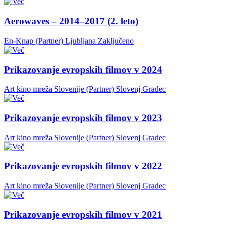
Aerowaves – 2014–2017 (2. leto)
En-Knap (Partner)
Ljubljana
Zaključeno
Prikazovanje evropskih filmov v 2024
Art kino mreža Slovenije (Partner)
Slovenj Gradec
Prikazovanje evropskih filmov v 2023
Art kino mreža Slovenije (Partner)
Slovenj Gradec
Prikazovanje evropskih filmov v 2022
Art kino mreža Slovenije (Partner)
Slovenj Gradec
Prikazovanje evropskih filmov v 2021