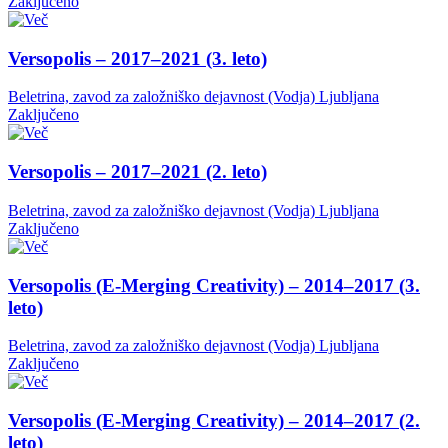
Zaključeno
Versopolis – 2017–2021 (3. leto)
Beletrina, zavod za založniško dejavnost (Vodja)
Ljubljana
Zaključeno
Versopolis – 2017–2021 (2. leto)
Beletrina, zavod za založniško dejavnost (Vodja)
Ljubljana
Zaključeno
Versopolis (E-Merging Creativity) – 2014–2017 (3.
leto)
Beletrina, zavod za založniško dejavnost (Vodja)
Ljubljana
Zaključeno
Versopolis (E-Merging Creativity) – 2014–2017 (2.
leto)