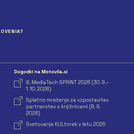
LOVENIA?
Dogodki na Motovila.si
8. MediaTech SPRINT 2026 (30. 9.–
1. 10. 2026)
Spletno mreženje za vzpostavitev
partnerstev s knjižnicami (8. 9.
2026)
Svetovanje KULtorek v letu 2026