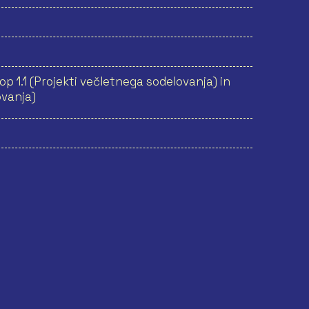
op 1.1 (Projekti večletnega sodelovanja) in
ovanja)