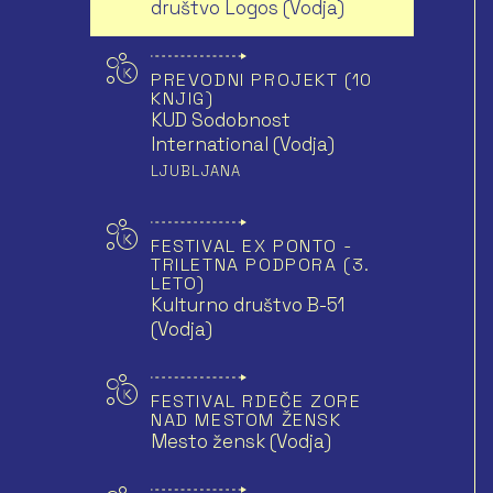
društvo Logos (Vodja)
PREVODNI PROJEKT (10
KNJIG)
KUD Sodobnost
International (Vodja)
LJUBLJANA
FESTIVAL EX PONTO -
TRILETNA PODPORA (3.
LETO)
Kulturno društvo B-51
(Vodja)
FESTIVAL RDEČE ZORE
NAD MESTOM ŽENSK
Mesto žensk (Vodja)