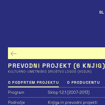
SL
PREVODNI PROJEKT (6 KNJIG
KULTURNO-UMETNIŠKO DRUŠTVO LOGOS (VODJA)
O PODPRTEM PROJEKTU
O PRODUCENTU
Program
Sklop 1.2.1 (2007-2013)
Področje
Knjiga in prevodni projekti