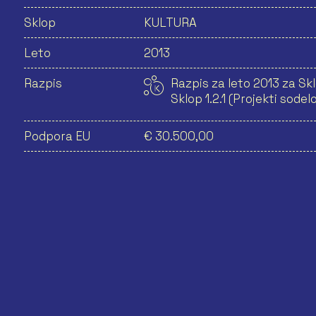
Sklop
KULTURA
Leto
2013
Razpis
Razpis za leto 2013 za Skl
Sklop 1.2.1 (Projekti sodel
Podpora EU
€ 30.500,00