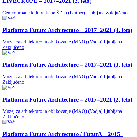
LIVEUROPE – 2017–2021 (2. leto)
Center urbane kulture Kino Šiška (Partner)
Ljubljana
Zaključeno
Platforma Future Architecture – 2017–2021 (4. leto)
Muzej za arhitekturo in oblikovanje (MAO) (Vodja)
Ljubljana
Zaključeno
Platforma Future Architecture – 2017–2021 (3. leto)
Muzej za arhitekturo in oblikovanje (MAO) (Vodja)
Ljubljana
Zaključeno
Platforma Future Architecture – 2017–2021 (2. leto)
Muzej za arhitekturo in oblikovanje (MAO) (Vodja)
Ljubljana
Zaključeno
Platforma Future Architecture / FuturA – 2015–