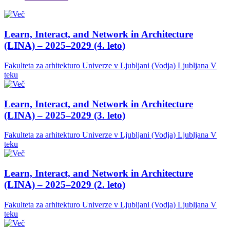
Learn, Interact, and Network in Architecture
(LINA) – 2025–2029 (4. leto)
Fakulteta za arhitekturo Univerze v Ljubljani (Vodja)
Ljubljana
V
teku
Learn, Interact, and Network in Architecture
(LINA) – 2025–2029 (3. leto)
Fakulteta za arhitekturo Univerze v Ljubljani (Vodja)
Ljubljana
V
teku
Learn, Interact, and Network in Architecture
(LINA) – 2025–2029 (2. leto)
Fakulteta za arhitekturo Univerze v Ljubljani (Vodja)
Ljubljana
V
teku