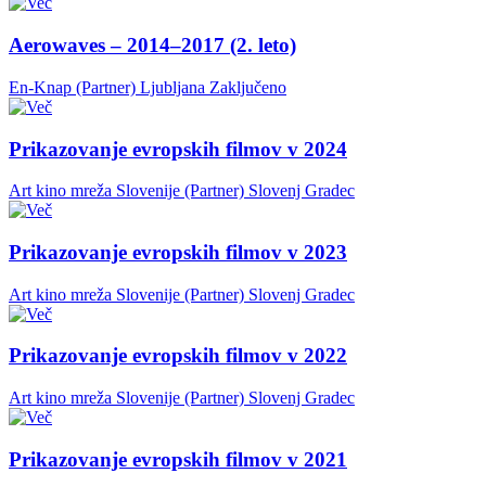
Aerowaves – 2014–2017 (2. leto)
En-Knap (Partner)
Ljubljana
Zaključeno
Prikazovanje evropskih filmov v 2024
Art kino mreža Slovenije (Partner)
Slovenj Gradec
Prikazovanje evropskih filmov v 2023
Art kino mreža Slovenije (Partner)
Slovenj Gradec
Prikazovanje evropskih filmov v 2022
Art kino mreža Slovenije (Partner)
Slovenj Gradec
Prikazovanje evropskih filmov v 2021