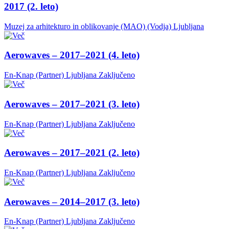
2017 (2. leto)
Muzej za arhitekturo in oblikovanje (MAO) (Vodja)
Ljubljana
Aerowaves – 2017–2021 (4. leto)
En-Knap (Partner)
Ljubljana
Zaključeno
Aerowaves – 2017–2021 (3. leto)
En-Knap (Partner)
Ljubljana
Zaključeno
Aerowaves – 2017–2021 (2. leto)
En-Knap (Partner)
Ljubljana
Zaključeno
Aerowaves – 2014–2017 (3. leto)
En-Knap (Partner)
Ljubljana
Zaključeno