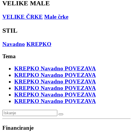
VELIKE MALE
VELIKE ČRKE
Male črke
STIL
Navadno
KREPKO
Tema
KREPKO
Navadno
POVEZAVA
KREPKO
Navadno
POVEZAVA
KREPKO
Navadno
POVEZAVA
KREPKO
Navadno
POVEZAVA
KREPKO
Navadno
POVEZAVA
KREPKO
Navadno
POVEZAVA
Financiranje