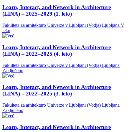
Learn, Interact, and Network in Architecture
(LINA) – 2025–2029 (1. leto)
Fakulteta za arhitekturo Univerze v Ljubljani (Vodja)
Ljubljana
V
teku
Learn, Interact, and Network in Architecture
(LINA) – 2022–2025 (4. leto)
Fakulteta za arhitekturo Univerze v Ljubljani (Vodja)
Ljubljana
Zaključeno
Learn, Interact, and Network in Architecture
(LINA) – 2022–2025 (3. leto)
Fakulteta za arhitekturo Univerze v Ljubljani (Vodja)
Ljubljana
Zaključeno
Learn, Interact, and Network in Architecture