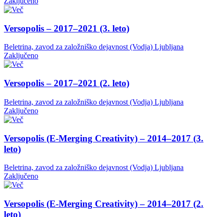
Zaključeno
Versopolis – 2017–2021 (3. leto)
Beletrina, zavod za založniško dejavnost (Vodja)
Ljubljana
Zaključeno
Versopolis – 2017–2021 (2. leto)
Beletrina, zavod za založniško dejavnost (Vodja)
Ljubljana
Zaključeno
Versopolis (E-Merging Creativity) – 2014–2017 (3.
leto)
Beletrina, zavod za založniško dejavnost (Vodja)
Ljubljana
Zaključeno
Versopolis (E-Merging Creativity) – 2014–2017 (2.
leto)