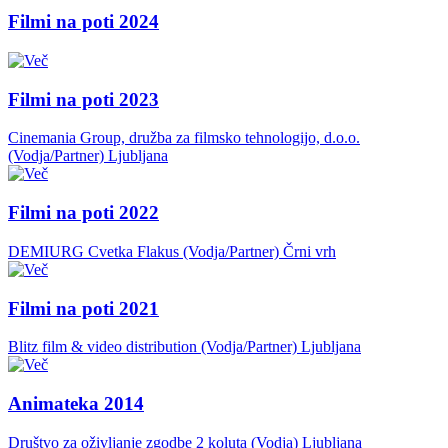
Filmi na poti 2024
Filmi na poti 2023
Cinemania Group, družba za filmsko tehnologijo, d.o.o.
(Vodja/Partner)
Ljubljana
Filmi na poti 2022
DEMIURG Cvetka Flakus (Vodja/Partner)
Črni vrh
Filmi na poti 2021
Blitz film & video distribution (Vodja/Partner)
Ljubljana
Animateka 2014
Društvo za oživljanje zgodbe 2 koluta (Vodja)
Ljubljana