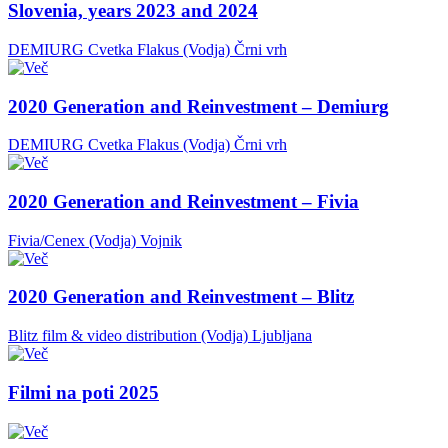
Slovenia, years 2023 and 2024
DEMIURG Cvetka Flakus (Vodja)
Črni vrh
2020 Generation and Reinvestment – Demiurg
DEMIURG Cvetka Flakus (Vodja)
Črni vrh
2020 Generation and Reinvestment – Fivia
Fivia/Cenex (Vodja)
Vojnik
2020 Generation and Reinvestment – Blitz
Blitz film & video distribution (Vodja)
Ljubljana
Filmi na poti 2025