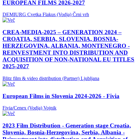
EUROPEAN FILMS 2026-2027
DEMIURG Cvetka Flakus (Vodja)
Črni vrh
CREA-MEDIA-2025 – GENERATION 2024 –
CROATIA, SERBIA, SLOVENIA, BOSNIA-
HERZEGOVINA, ALBANIA, MONTENEGRO -
REINVESTMENT INTO DISTRIBUTION AND
ACQUISITION OF NON-NATIONAL EU TITLES
2025-2027
Blitz film & video distribution (Partner)
Ljubljana
European Films in Slovenia 2024-2026 - Fivia
Fivia/Cenex (Vodja)
Vojnik
2023 Film Distribution - Generation stage Croatia,
Slovenia, Bosnia-Herzegovina, Serbia, Albania -