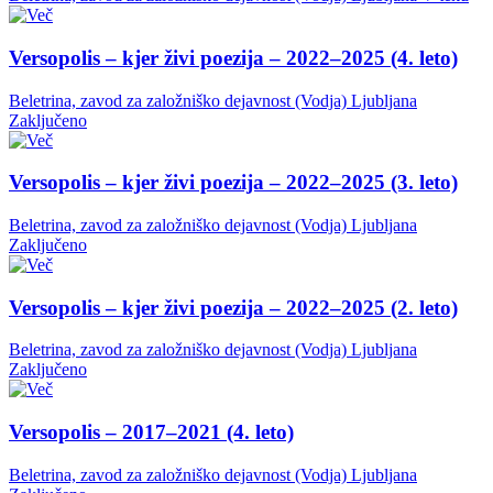
Versopolis – kjer živi poezija – 2022–2025 (4. leto)
Beletrina, zavod za založniško dejavnost (Vodja)
Ljubljana
Zaključeno
Versopolis – kjer živi poezija – 2022–2025 (3. leto)
Beletrina, zavod za založniško dejavnost (Vodja)
Ljubljana
Zaključeno
Versopolis – kjer živi poezija – 2022–2025 (2. leto)
Beletrina, zavod za založniško dejavnost (Vodja)
Ljubljana
Zaključeno
Versopolis – 2017–2021 (4. leto)
Beletrina, zavod za založniško dejavnost (Vodja)
Ljubljana