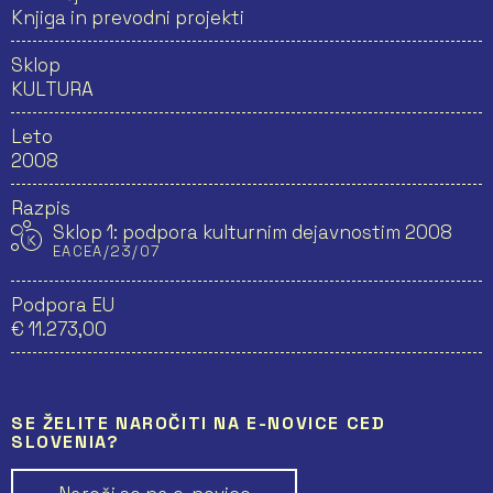
Knjiga in prevodni projekti
Sklop
KULTURA
Leto
2008
Razpis
Sklop 1: podpora kulturnim dejavnostim 2008
EACEA/23/07
Podpora EU
€ 11.273,00
SE ŽELITE NAROČITI NA E-NOVICE CED
SLOVENIA?