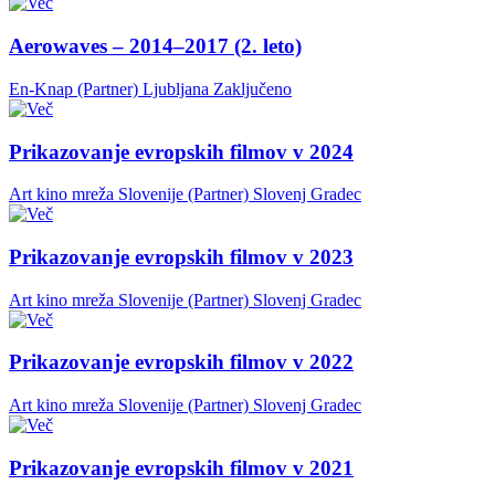
Aerowaves – 2014–2017 (2. leto)
En-Knap (Partner)
Ljubljana
Zaključeno
Prikazovanje evropskih filmov v 2024
Art kino mreža Slovenije (Partner)
Slovenj Gradec
Prikazovanje evropskih filmov v 2023
Art kino mreža Slovenije (Partner)
Slovenj Gradec
Prikazovanje evropskih filmov v 2022
Art kino mreža Slovenije (Partner)
Slovenj Gradec
Prikazovanje evropskih filmov v 2021