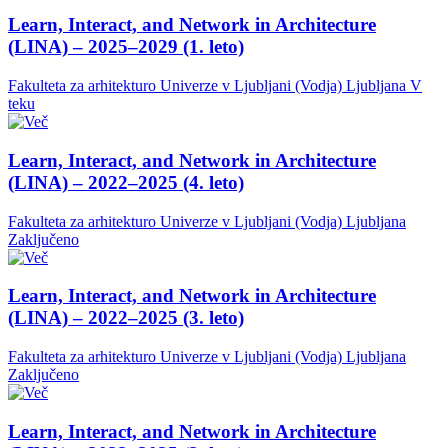
Learn, Interact, and Network in Architecture
(LINA) – 2025–2029 (1. leto)
Fakulteta za arhitekturo Univerze v Ljubljani (Vodja)
Ljubljana
V
teku
Learn, Interact, and Network in Architecture
(LINA) – 2022–2025 (4. leto)
Fakulteta za arhitekturo Univerze v Ljubljani (Vodja)
Ljubljana
Zaključeno
Learn, Interact, and Network in Architecture
(LINA) – 2022–2025 (3. leto)
Fakulteta za arhitekturo Univerze v Ljubljani (Vodja)
Ljubljana
Zaključeno
Learn, Interact, and Network in Architecture