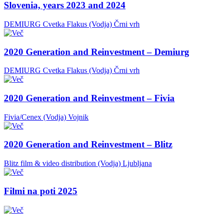
Slovenia, years 2023 and 2024
DEMIURG Cvetka Flakus (Vodja)
Črni vrh
2020 Generation and Reinvestment – Demiurg
DEMIURG Cvetka Flakus (Vodja)
Črni vrh
2020 Generation and Reinvestment – Fivia
Fivia/Cenex (Vodja)
Vojnik
2020 Generation and Reinvestment – Blitz
Blitz film & video distribution (Vodja)
Ljubljana
Filmi na poti 2025