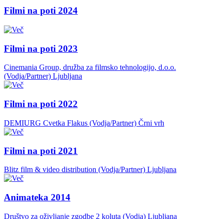
Filmi na poti 2024
Filmi na poti 2023
Cinemania Group, družba za filmsko tehnologijo, d.o.o.
(Vodja/Partner)
Ljubljana
Filmi na poti 2022
DEMIURG Cvetka Flakus (Vodja/Partner)
Črni vrh
Filmi na poti 2021
Blitz film & video distribution (Vodja/Partner)
Ljubljana
Animateka 2014
Društvo za oživljanje zgodbe 2 koluta (Vodja)
Ljubljana