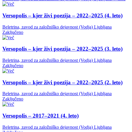
Versopolis – kjer živi poezija – 2022–2025 (4. leto)
Beletrina, zavod za založniško dejavnost (Vodja)
Ljubljana
Zaključeno
Versopolis – kjer živi poezija – 2022–2025 (3. leto)
Beletrina, zavod za založniško dejavnost (Vodja)
Ljubljana
Zaključeno
Versopolis – kjer živi poezija – 2022–2025 (2. leto)
Beletrina, zavod za založniško dejavnost (Vodja)
Ljubljana
Zaključeno
Versopolis – 2017–2021 (4. leto)
Beletrina, zavod za založniško dejavnost (Vodja)
Ljubljana