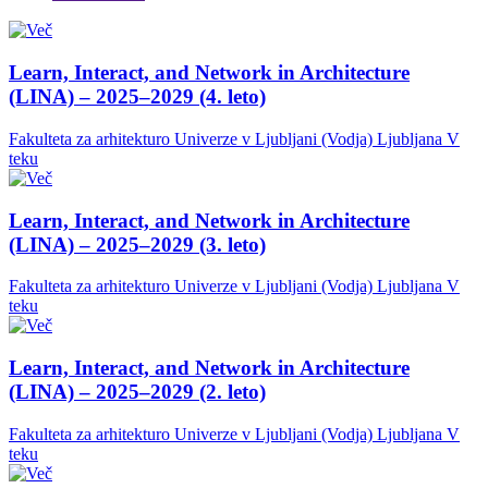
Learn, Interact, and Network in Architecture
(LINA) – 2025–2029 (4. leto)
Fakulteta za arhitekturo Univerze v Ljubljani (Vodja)
Ljubljana
V
teku
Learn, Interact, and Network in Architecture
(LINA) – 2025–2029 (3. leto)
Fakulteta za arhitekturo Univerze v Ljubljani (Vodja)
Ljubljana
V
teku
Learn, Interact, and Network in Architecture
(LINA) – 2025–2029 (2. leto)
Fakulteta za arhitekturo Univerze v Ljubljani (Vodja)
Ljubljana
V
teku