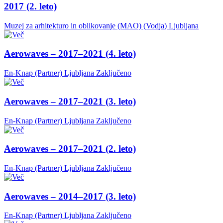
2017 (2. leto)
Muzej za arhitekturo in oblikovanje (MAO) (Vodja)
Ljubljana
Aerowaves – 2017–2021 (4. leto)
En-Knap (Partner)
Ljubljana
Zaključeno
Aerowaves – 2017–2021 (3. leto)
En-Knap (Partner)
Ljubljana
Zaključeno
Aerowaves – 2017–2021 (2. leto)
En-Knap (Partner)
Ljubljana
Zaključeno
Aerowaves – 2014–2017 (3. leto)
En-Knap (Partner)
Ljubljana
Zaključeno