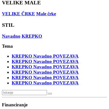
VELIKE MALE
VELIKE ČRKE
Male črke
STIL
Navadno
KREPKO
Tema
KREPKO
Navadno
POVEZAVA
KREPKO
Navadno
POVEZAVA
KREPKO
Navadno
POVEZAVA
KREPKO
Navadno
POVEZAVA
KREPKO
Navadno
POVEZAVA
KREPKO
Navadno
POVEZAVA
Financiranje