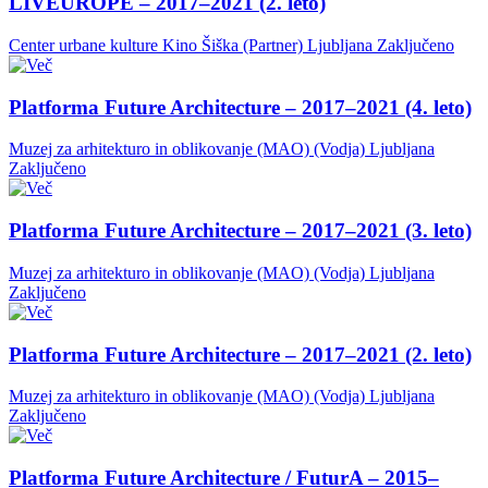
LIVEUROPE – 2017–2021 (2. leto)
Center urbane kulture Kino Šiška (Partner)
Ljubljana
Zaključeno
Platforma Future Architecture – 2017–2021 (4. leto)
Muzej za arhitekturo in oblikovanje (MAO) (Vodja)
Ljubljana
Zaključeno
Platforma Future Architecture – 2017–2021 (3. leto)
Muzej za arhitekturo in oblikovanje (MAO) (Vodja)
Ljubljana
Zaključeno
Platforma Future Architecture – 2017–2021 (2. leto)
Muzej za arhitekturo in oblikovanje (MAO) (Vodja)
Ljubljana
Zaključeno
Platforma Future Architecture / FuturA – 2015–