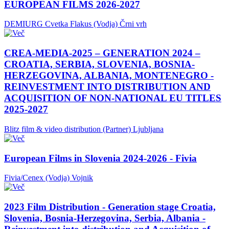
EUROPEAN FILMS 2026-2027
DEMIURG Cvetka Flakus (Vodja)
Črni vrh
CREA-MEDIA-2025 – GENERATION 2024 –
CROATIA, SERBIA, SLOVENIA, BOSNIA-
HERZEGOVINA, ALBANIA, MONTENEGRO -
REINVESTMENT INTO DISTRIBUTION AND
ACQUISITION OF NON-NATIONAL EU TITLES
2025-2027
Blitz film & video distribution (Partner)
Ljubljana
European Films in Slovenia 2024-2026 - Fivia
Fivia/Cenex (Vodja)
Vojnik
2023 Film Distribution - Generation stage Croatia,
Slovenia, Bosnia-Herzegovina, Serbia, Albania -