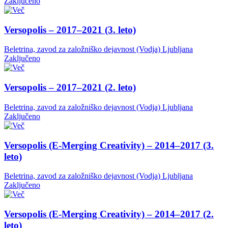
Zaključeno
Versopolis – 2017–2021 (3. leto)
Beletrina, zavod za založniško dejavnost (Vodja)
Ljubljana
Zaključeno
Versopolis – 2017–2021 (2. leto)
Beletrina, zavod za založniško dejavnost (Vodja)
Ljubljana
Zaključeno
Versopolis (E-Merging Creativity) – 2014–2017 (3.
leto)
Beletrina, zavod za založniško dejavnost (Vodja)
Ljubljana
Zaključeno
Versopolis (E-Merging Creativity) – 2014–2017 (2.
leto)