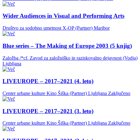
Wider Audiences in Visual and Performing Arts
Društvo za sodobno umetnost X-OP (Partner)
Maribor
Blue series – The Making of Europe 2003 (5 knjig)
Založba /*cf. Zavod za založniško in raziskovalno dejavnost (Vodja)
Ljubljana
LIVEUROPE – 2017–2021 (4. leto)
Center urbane kulture Kino Šiška (Partner)
Ljubljana
Zaključeno
LIVEUROPE – 2017–2021 (3. leto)
Center urbane kulture Kino Šiška (Partner)
Ljubljana
Zaključeno