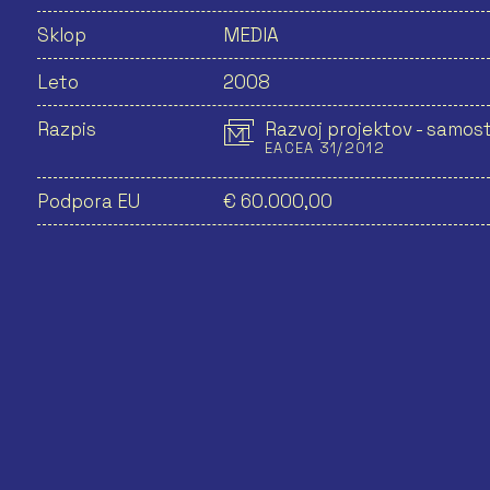
Sklop
MEDIA
Leto
2008
Razpis
Razvoj projektov - samost
EACEA 31/2012
Podpora EU
€ 60.000,00