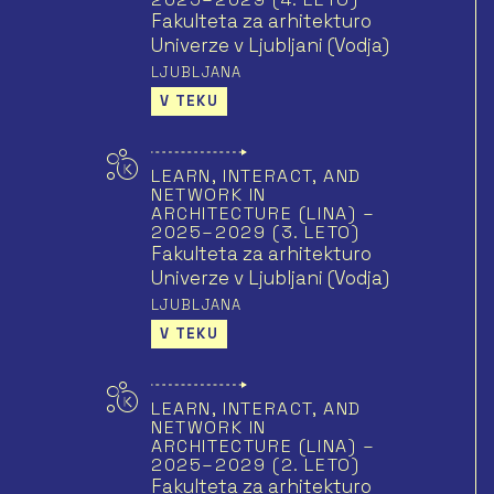
Fakulteta za arhitekturo
Univerze v Ljubljani (Vodja)
LJUBLJANA
V TEKU
LEARN, INTERACT, AND
NETWORK IN
ARCHITECTURE (LINA) –
2025–2029 (3. LETO)
Fakulteta za arhitekturo
Univerze v Ljubljani (Vodja)
LJUBLJANA
V TEKU
LEARN, INTERACT, AND
NETWORK IN
ARCHITECTURE (LINA) –
2025–2029 (2. LETO)
Fakulteta za arhitekturo