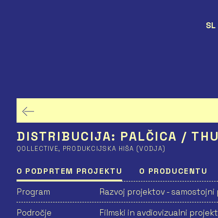
SL
DISTRIBUCIJA: PALČICA / T
QOLLECTIVE, PRODUKCIJSKA HIŠA (VODJA)
O PODPRTEM PROJEKTU
O PRODUCENTU
Program
Razvoj projektov - samostojni 
Področje
Filmski in avdiovizualni projekt