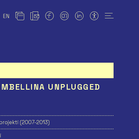
EN
HUMBELLINA UNPLUGGED
projekti (2007-2013)
i