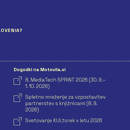
LOVENIA?
Dogodki na Motovila.si
8. MediaTech SPRINT 2026 (30. 9.–
1. 10. 2026)
Spletno mreženje za vzpostavitev
partnerstev s knjižnicami (8. 9.
2026)
Svetovanje KULtorek v letu 2026