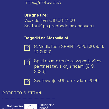
https://motovila.si/
Uradne ure:
Vsak delavnik, 10.00-13.00
Sestanki po predhodnem dogovoru.
Dogodki na Motovila.si
8. MediaTech SPRINT 2026 (30. 9.–1.
10. 2026)
Spletno mreženje za vzpostavitev
partnerstev s knjižnicami (8. 9.
2026)
Svetovanje KULtorek v letu 2026
PODPRTO S STRANI