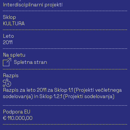
Interdisciplinarni projekti
Sklop
KULTURA
Leto
2011
Na spletu
Spletna stran
Razpis
Razpis za leto 2011 za Sklop 1.1 (Projekti večletnega
sodelovanja) in Sklop 1.2.1 (Projekti sodelovanja)
Podpora EU
€ 110.000,00