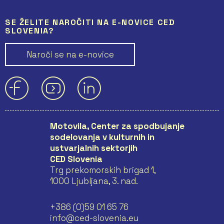
SE ŽELITE NAROČITI NA E-NOVICE CED
SLOVENIA?
Naroči se na e-novice
Motovila, Center za spodbujanje
sodelovanja v kulturnih in
ustvarjalnih sektorjih
CED Slovenia
Trg prekomorskih brigad 1,
1000 Ljubljana, 3. nad.
+386 (0)59 01 65 76
info@ced-slovenia.eu