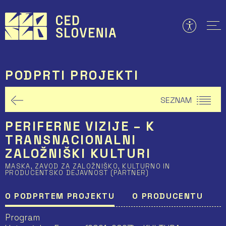
Preskoči
to
vsebine
PODPRTI PROJEKTI
SEZNAM
PERIFERNE VIZIJE – K
TRANSNACIONALNI
ZALOŽNIŠKI KULTURI
MASKA, ZAVOD ZA ZALOŽNIŠKO, KULTURNO IN
PRODUCENTSKO DEJAVNOST (PARTNER)
O PODPRTEM PROJEKTU
O PRODUCENTU
Program