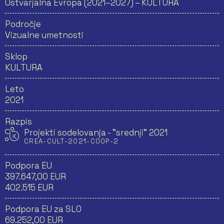
Ustvarjalna Evropa (2021–2027) – KULTURA
Področje
Vizualne umetnosti
Sklop
KULTURA
Leto
2021
Razpis
Projekti sodelovanja - "srednji" 2021
CREA-CULT-2021-COOP-2
Podpora EU
397.647,00 EUR
402.515 EUR
Podpora EU za SLO
69.252,00 EUR