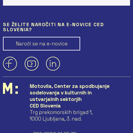
SE ŽELITE NAROČITI NA E-NOVICE CED
SLOVENIA?
Naroči se na e-novice
Motovila, Center za spodbujanje
sodelovanja v kulturnih in
ustvarjalnih sektorjih
CED Slovenia
Trg prekomorskih brigad 1,
1000 Ljubljana, 3. nad.