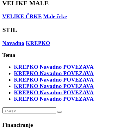
VELIKE MALE
VELIKE ČRKE
Male črke
STIL
Navadno
KREPKO
Tema
KREPKO
Navadno
POVEZAVA
KREPKO
Navadno
POVEZAVA
KREPKO
Navadno
POVEZAVA
KREPKO
Navadno
POVEZAVA
KREPKO
Navadno
POVEZAVA
KREPKO
Navadno
POVEZAVA
Financiranje