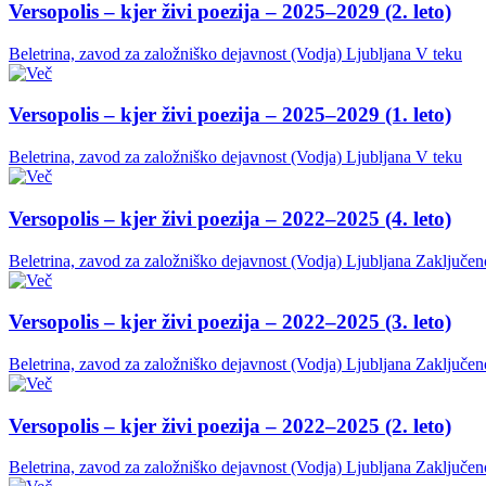
Versopolis – kjer živi poezija – 2025–2029 (2. leto)
Beletrina, zavod za založniško dejavnost (Vodja)
Ljubljana
V teku
Versopolis – kjer živi poezija – 2025–2029 (1. leto)
Beletrina, zavod za založniško dejavnost (Vodja)
Ljubljana
V teku
Versopolis – kjer živi poezija – 2022–2025 (4. leto)
Beletrina, zavod za založniško dejavnost (Vodja)
Ljubljana
Zaključen
Versopolis – kjer živi poezija – 2022–2025 (3. leto)
Beletrina, zavod za založniško dejavnost (Vodja)
Ljubljana
Zaključen
Versopolis – kjer živi poezija – 2022–2025 (2. leto)
Beletrina, zavod za založniško dejavnost (Vodja)
Ljubljana
Zaključen