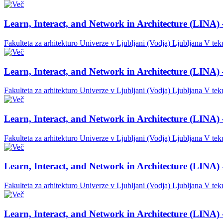
Learn, Interact, and Network in Architecture (LINA) 
Fakulteta za arhitekturo Univerze v Ljubljani (Vodja)
Ljubljana
V tek
Learn, Interact, and Network in Architecture (LINA) 
Fakulteta za arhitekturo Univerze v Ljubljani (Vodja)
Ljubljana
V tek
Learn, Interact, and Network in Architecture (LINA) 
Fakulteta za arhitekturo Univerze v Ljubljani (Vodja)
Ljubljana
V tek
Learn, Interact, and Network in Architecture (LINA) 
Fakulteta za arhitekturo Univerze v Ljubljani (Vodja)
Ljubljana
V tek
Learn, Interact, and Network in Architecture (LINA) 