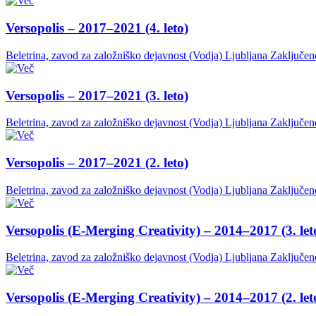
Versopolis – 2017–2021 (4. leto)
Beletrina, zavod za založniško dejavnost (Vodja)
Ljubljana
Zaključen
Versopolis – 2017–2021 (3. leto)
Beletrina, zavod za založniško dejavnost (Vodja)
Ljubljana
Zaključen
Versopolis – 2017–2021 (2. leto)
Beletrina, zavod za založniško dejavnost (Vodja)
Ljubljana
Zaključen
Versopolis (E-Merging Creativity) – 2014–2017 (3. let
Beletrina, zavod za založniško dejavnost (Vodja)
Ljubljana
Zaključen
Versopolis (E-Merging Creativity) – 2014–2017 (2. let