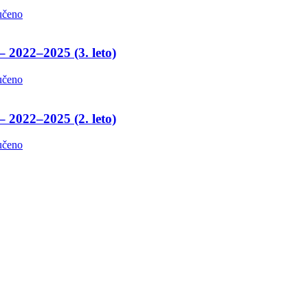
učeno
– 2022–2025 (3. leto)
učeno
– 2022–2025 (2. leto)
učeno