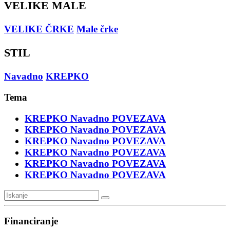
VELIKE MALE
VELIKE ČRKE
Male črke
STIL
Navadno
KREPKO
Tema
KREPKO
Navadno
POVEZAVA
KREPKO
Navadno
POVEZAVA
KREPKO
Navadno
POVEZAVA
KREPKO
Navadno
POVEZAVA
KREPKO
Navadno
POVEZAVA
KREPKO
Navadno
POVEZAVA
Financiranje