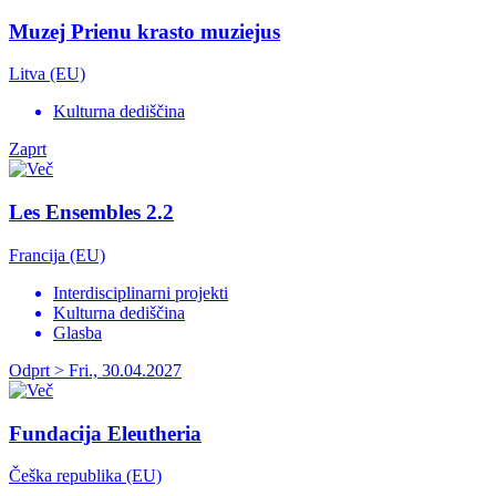
Muzej Prienu krasto muziejus
Litva (EU)
Kulturna dediščina
Zaprt
Les Ensembles 2.2
Francija (EU)
Interdisciplinarni projekti
Kulturna dediščina
Glasba
Odprt > Fri., 30.04.2027
Fundacija Eleutheria
Češka republika (EU)