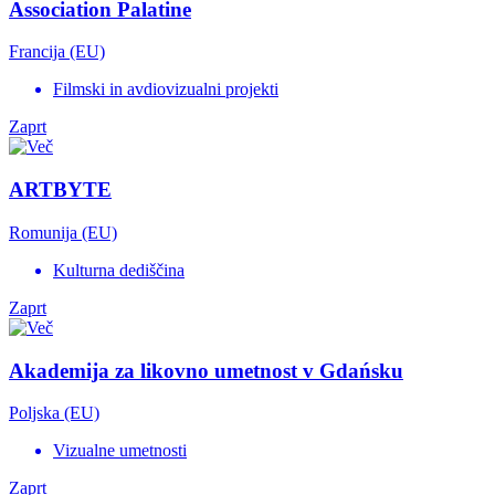
Association Palatine
Francija (EU)
Filmski in avdiovizualni projekti
Zaprt
ARTBYTE
Romunija (EU)
Kulturna dediščina
Zaprt
Akademija za likovno umetnost v Gdańsku
Poljska (EU)
Vizualne umetnosti
Zaprt