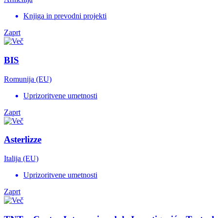
Knjiga in prevodni projekti
Zaprt
BIS
Romunija (EU)
Uprizoritvene umetnosti
Zaprt
Asterlizze
Italija (EU)
Uprizoritvene umetnosti
Zaprt