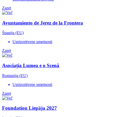
Zaprt
Ayuntamiento de Jerez de la Frontera
Španija (EU)
Uprizoritvene umetnosti
Zaprt
Asociația Lumea e o Scenă
Romunija (EU)
Uprizoritvene umetnosti
Zaprt
Foundation Liepāja 2027