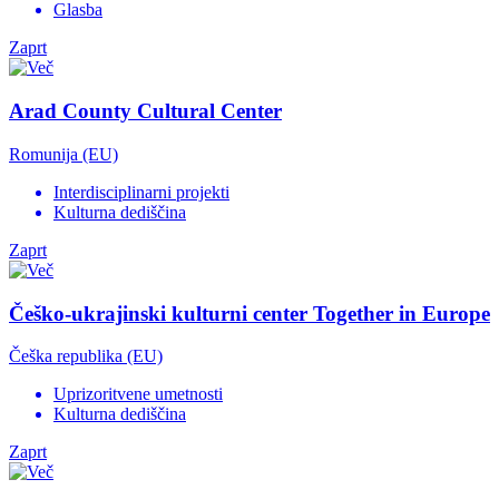
Glasba
Zaprt
Arad County Cultural Center
Romunija (EU)
Interdisciplinarni projekti
Kulturna dediščina
Zaprt
Češko-ukrajinski kulturni center Together in Europe
Češka republika (EU)
Uprizoritvene umetnosti
Kulturna dediščina
Zaprt