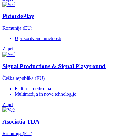
PiciordePlay
Romunija (EU)
Uprizoritvene umetnosti
Zaprt
Signal Productions & Signal Playground
Češka republika (EU)
Kulturna dediščina
Multimedija in nove tehnologije
Zaprt
Asociatia TDA
Romunija (EU)