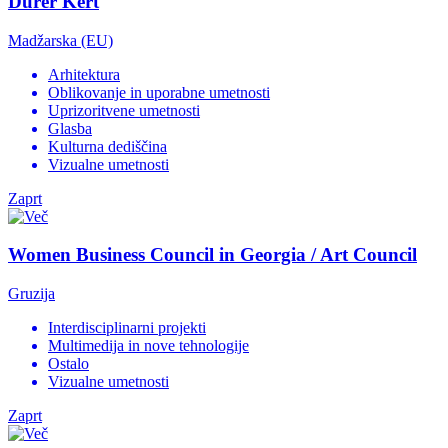
Dürer Kert
Madžarska (EU)
Arhitektura
Oblikovanje in uporabne umetnosti
Uprizoritvene umetnosti
Glasba
Kulturna dediščina
Vizualne umetnosti
Zaprt
Women Business Council in Georgia / Art Council
Gruzija
Interdisciplinarni projekti
Multimedija in nove tehnologije
Ostalo
Vizualne umetnosti
Zaprt