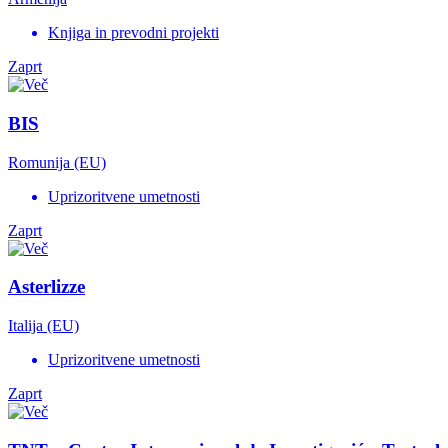
Knjiga in prevodni projekti
Zaprt
BIS
Romunija (EU)
Uprizoritvene umetnosti
Zaprt
Asterlizze
Italija (EU)
Uprizoritvene umetnosti
Zaprt