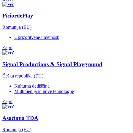
PiciordePlay
Romunija (EU)
Uprizoritvene umetnosti
Zaprt
Signal Productions & Signal Playground
Češka republika (EU)
Kulturna dediščina
Multimedija in nove tehnologije
Zaprt
Asociatia TDA
Romunija (EU)