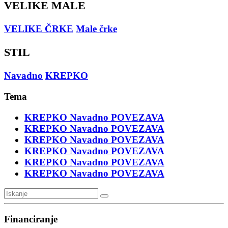
VELIKE MALE
VELIKE ČRKE
Male črke
STIL
Navadno
KREPKO
Tema
KREPKO
Navadno
POVEZAVA
KREPKO
Navadno
POVEZAVA
KREPKO
Navadno
POVEZAVA
KREPKO
Navadno
POVEZAVA
KREPKO
Navadno
POVEZAVA
KREPKO
Navadno
POVEZAVA
Financiranje