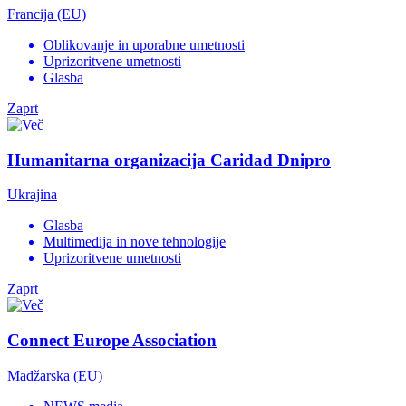
Francija (EU)
Oblikovanje in uporabne umetnosti
Uprizoritvene umetnosti
Glasba
Zaprt
Humanitarna organizacija Caridad Dnipro
Ukrajina
Glasba
Multimedija in nove tehnologije
Uprizoritvene umetnosti
Zaprt
Connect Europe Association
Madžarska (EU)