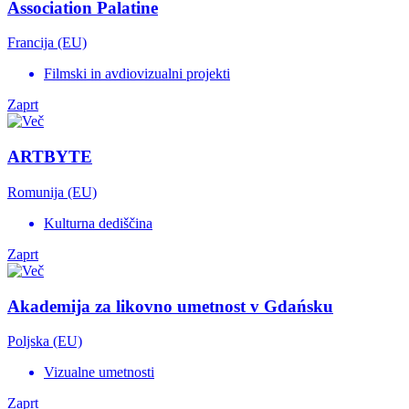
Association Palatine
Francija (EU)
Filmski in avdiovizualni projekti
Zaprt
ARTBYTE
Romunija (EU)
Kulturna dediščina
Zaprt
Akademija za likovno umetnost v Gdańsku
Poljska (EU)
Vizualne umetnosti
Zaprt