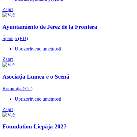
Zaprt
Ayuntamiento de Jerez de la Frontera
Španija (EU)
Uprizoritvene umetnosti
Zaprt
Asociația Lumea e o Scenă
Romunija (EU)
Uprizoritvene umetnosti
Zaprt
Foundation Liepāja 2027