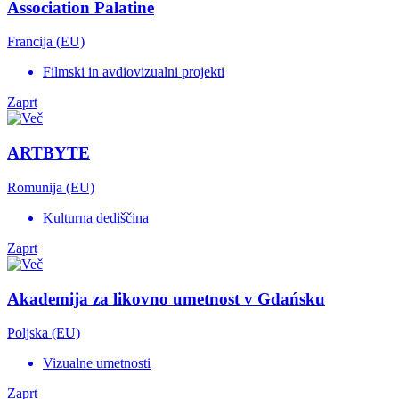
Association Palatine
Francija (EU)
Filmski in avdiovizualni projekti
Zaprt
ARTBYTE
Romunija (EU)
Kulturna dediščina
Zaprt
Akademija za likovno umetnost v Gdańsku
Poljska (EU)
Vizualne umetnosti
Zaprt