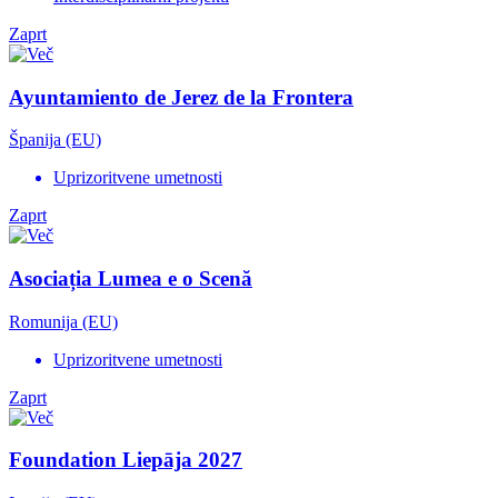
Zaprt
Ayuntamiento de Jerez de la Frontera
Španija (EU)
Uprizoritvene umetnosti
Zaprt
Asociația Lumea e o Scenă
Romunija (EU)
Uprizoritvene umetnosti
Zaprt
Foundation Liepāja 2027