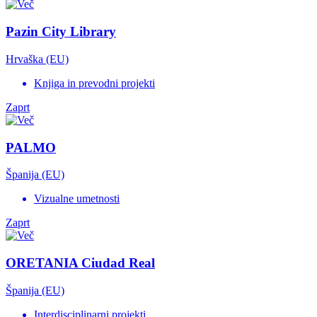
Pazin City Library
Hrvaška (EU)
Knjiga in prevodni projekti
Zaprt
PALMO
Španija (EU)
Vizualne umetnosti
Zaprt
ORETANIA Ciudad Real
Španija (EU)
Interdisciplinarni projekti