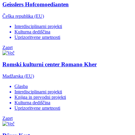
Geisslers Hofcomoedianten
Češka republika (EU)
Interdisciplinarni projekti
Kulturna dediščina
Uprizoritvene umetnosti
Zaprt
Romski kulturni center Romano Kher
Madžarska (EU)
Glasba
Interdisciplinarni projekti
Knjiga in prevodni projekti
Kulturna dediščina
Uprizoritvene umetnosti
Zaprt