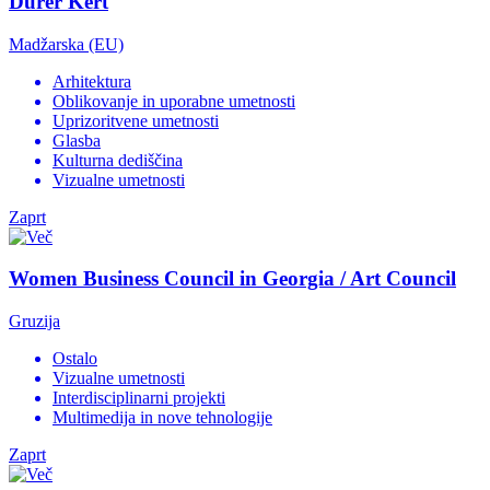
Dürer Kert
Madžarska (EU)
Arhitektura
Oblikovanje in uporabne umetnosti
Uprizoritvene umetnosti
Glasba
Kulturna dediščina
Vizualne umetnosti
Zaprt
Women Business Council in Georgia / Art Council
Gruzija
Ostalo
Vizualne umetnosti
Interdisciplinarni projekti
Multimedija in nove tehnologije
Zaprt