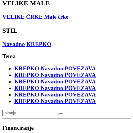
VELIKE MALE
VELIKE ČRKE
Male črke
STIL
Navadno
KREPKO
Tema
KREPKO
Navadno
POVEZAVA
KREPKO
Navadno
POVEZAVA
KREPKO
Navadno
POVEZAVA
KREPKO
Navadno
POVEZAVA
KREPKO
Navadno
POVEZAVA
KREPKO
Navadno
POVEZAVA
Financiranje