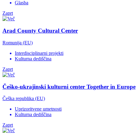
Glasba
Zaprt
Arad County Cultural Center
Romunija (EU)
Interdisciplinarni projekti
Kulturna dediščina
Zaprt
Češko-ukrajinski kulturni center Together in Europe
Češka republika (EU)
Uprizoritvene umetnosti
Kulturna dediščina
Zaprt