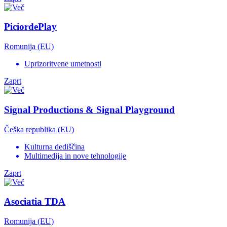
PiciordePlay
Romunija (EU)
Uprizoritvene umetnosti
Zaprt
Signal Productions & Signal Playground
Češka republika (EU)
Kulturna dediščina
Multimedija in nove tehnologije
Zaprt
Asociatia TDA
Romunija (EU)