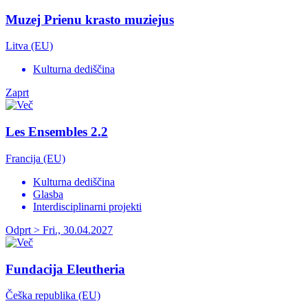
Muzej Prienu krasto muziejus
Litva (EU)
Kulturna dediščina
Zaprt
Les Ensembles 2.2
Francija (EU)
Kulturna dediščina
Glasba
Interdisciplinarni projekti
Odprt > Fri., 30.04.2027
Fundacija Eleutheria
Češka republika (EU)