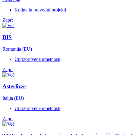
Knjiga in prevodni projekti
Zaprt
BIS
Romunija (EU)
Uprizoritvene umetnosti
Zaprt
Asterlizze
Italija (EU)
Uprizoritvene umetnosti
Zaprt