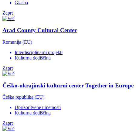
Glasba
Zaprt
Arad County Cultural Center
Romunija (EU)
Interdisciplinarni projekti
Kulturna dediščina
Zaprt
Češko-ukrajinski kulturni center Together in Europe
Češka republika (EU)
Uprizoritvene umetnosti
Kulturna dediščina
Zaprt