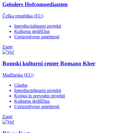
Geisslers Hofcomoedianten
Češka republika (EU)
Interdisciplinarni projekti
Kulturna dediščina
Uprizoritvene umetnosti
Zaprt
Romski kulturni center Romano Kher
Madžarska (EU)
Glasba
Interdisciplinarni projekti
Knjiga in prevodni projekti
Kulturna dediščina
Uprizoritvene umetnosti
Zaprt