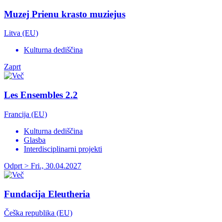
Muzej Prienu krasto muziejus
Litva (EU)
Kulturna dediščina
Zaprt
Les Ensembles 2.2
Francija (EU)
Kulturna dediščina
Glasba
Interdisciplinarni projekti
Odprt > Fri., 30.04.2027
Fundacija Eleutheria
Češka republika (EU)