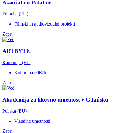
Association Palatine
Francija (EU)
Filmski in avdiovizualni projekti
Zaprt
ARTBYTE
Romunija (EU)
Kulturna dediščina
Zaprt
Akademija za likovno umetnost v Gdańsku
Poljska (EU)
Vizualne umetnosti
Zaprt