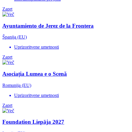
Zaprt
Ayuntamiento de Jerez de la Frontera
Španija (EU)
Uprizoritvene umetnosti
Zaprt
Asociația Lumea e o Scenă
Romunija (EU)
Uprizoritvene umetnosti
Zaprt
Foundation Liepāja 2027