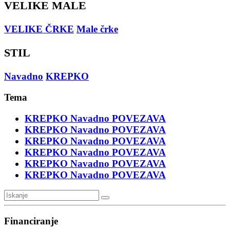
VELIKE MALE
VELIKE ČRKE
Male črke
STIL
Navadno
KREPKO
Tema
KREPKO
Navadno
POVEZAVA
KREPKO
Navadno
POVEZAVA
KREPKO
Navadno
POVEZAVA
KREPKO
Navadno
POVEZAVA
KREPKO
Navadno
POVEZAVA
KREPKO
Navadno
POVEZAVA
Financiranje