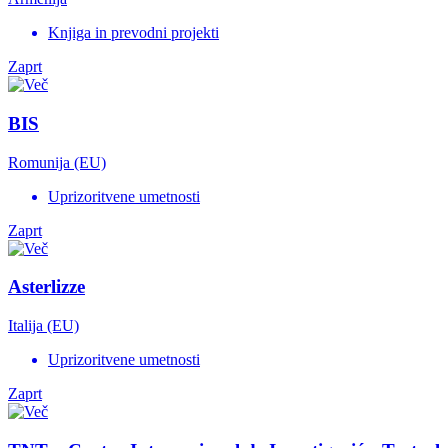
Knjiga in prevodni projekti
Zaprt
BIS
Romunija (EU)
Uprizoritvene umetnosti
Zaprt
Asterlizze
Italija (EU)
Uprizoritvene umetnosti
Zaprt