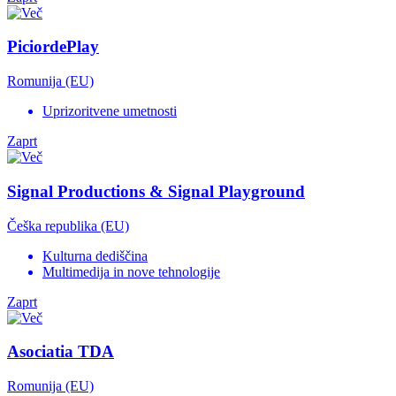
PiciordePlay
Romunija (EU)
Uprizoritvene umetnosti
Zaprt
Signal Productions & Signal Playground
Češka republika (EU)
Kulturna dediščina
Multimedija in nove tehnologije
Zaprt
Asociatia TDA
Romunija (EU)