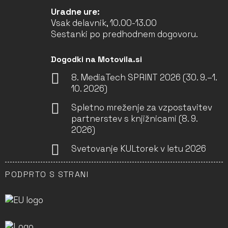
Uradne ure:
Vsak delavnik, 10.00-13.00
Sestanki po predhodnem dogovoru.
Dogodki na Motovila.si
8. MediaTech SPRINT 2026 (30. 9.–1.
10. 2026)
Spletno mreženje za vzpostavitev
partnerstev s knjižnicami (8. 9.
2026)
Svetovanje KULtorek v letu 2026
PODPRTO S STRANI