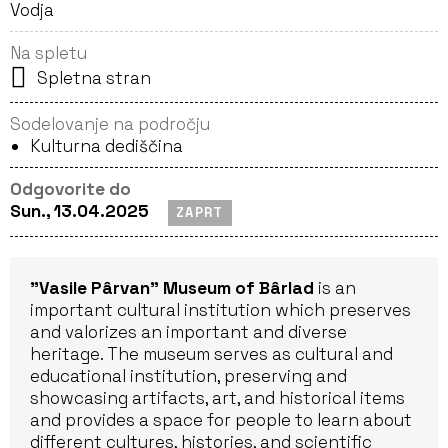
Vodja
Na spletu
Spletna stran
Sodelovanje na področju
Kulturna dediščina
Odgovorite do
Sun., 13.04.2025
ZAPRT
”Vasile Pârvan” Museum of Bârlad
is an
important cultural institution which preserves
and valorizes an important and diverse
heritage. The museum serves as cultural and
educational institution, preserving and
showcasing artifacts, art, and historical items
and provides a space for people to learn about
different cultures, histories, and scientific