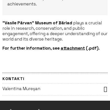
achievements.
”Vasile Pârvan” Museum of Bârlad
plays a crucial
role in research, conservation, and public
engagement, offering a deeper understanding of our
world and its diverse heritage.
For further information, see
attachment
(.pdf).
KONTAKTI
Valentina Mureșan