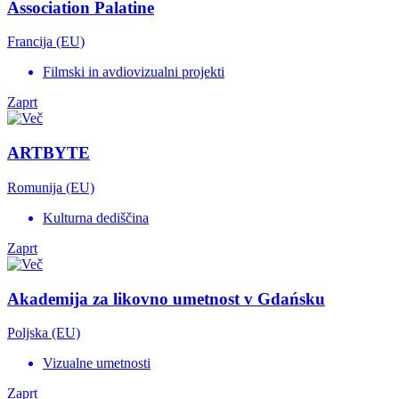
Association Palatine
Francija (EU)
Filmski in avdiovizualni projekti
Zaprt
ARTBYTE
Romunija (EU)
Kulturna dediščina
Zaprt
Akademija za likovno umetnost v Gdańsku
Poljska (EU)
Vizualne umetnosti
Zaprt