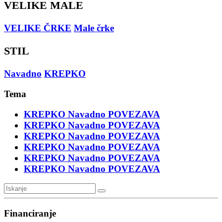
VELIKE MALE
VELIKE ČRKE
Male črke
STIL
Navadno
KREPKO
Tema
KREPKO
Navadno
POVEZAVA
KREPKO
Navadno
POVEZAVA
KREPKO
Navadno
POVEZAVA
KREPKO
Navadno
POVEZAVA
KREPKO
Navadno
POVEZAVA
KREPKO
Navadno
POVEZAVA
Financiranje