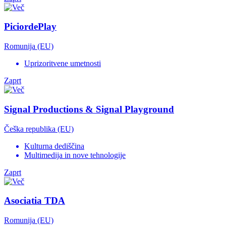
PiciordePlay
Romunija (EU)
Uprizoritvene umetnosti
Zaprt
Signal Productions & Signal Playground
Češka republika (EU)
Kulturna dediščina
Multimedija in nove tehnologije
Zaprt
Asociatia TDA
Romunija (EU)