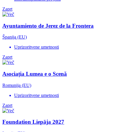
Zaprt
Ayuntamiento de Jerez de la Frontera
Španija (EU)
Uprizoritvene umetnosti
Zaprt
Asociația Lumea e o Scenă
Romunija (EU)
Uprizoritvene umetnosti
Zaprt
Foundation Liepāja 2027