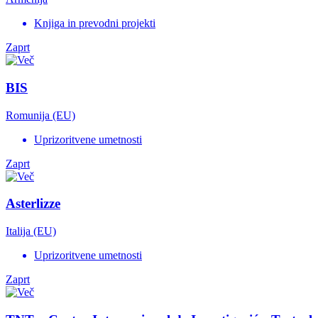
Knjiga in prevodni projekti
Zaprt
BIS
Romunija (EU)
Uprizoritvene umetnosti
Zaprt
Asterlizze
Italija (EU)
Uprizoritvene umetnosti
Zaprt