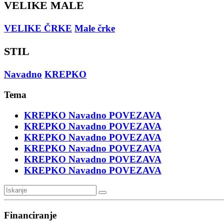
VELIKE MALE
VELIKE ČRKE
Male črke
STIL
Navadno
KREPKO
Tema
KREPKO
Navadno
POVEZAVA
KREPKO
Navadno
POVEZAVA
KREPKO
Navadno
POVEZAVA
KREPKO
Navadno
POVEZAVA
KREPKO
Navadno
POVEZAVA
KREPKO
Navadno
POVEZAVA
Financiranje