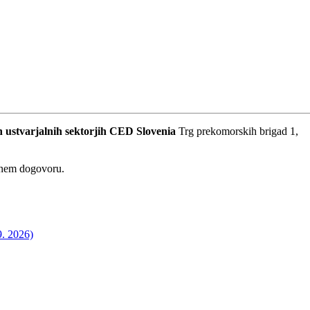
 ustvarjalnih sektorjih
CED Slovenia
Trg prekomorskih brigad 1,
dnem dogovoru.
9. 2026)