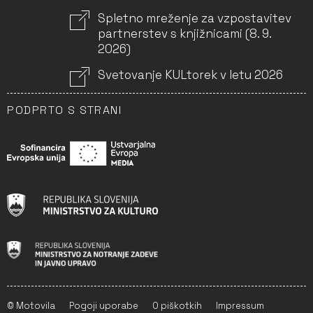
Spletno mreženje za vzpostavitev
partnerstev s knjižnicami (8. 9.
2026)
Svetovanje KULtorek v letu 2026
PODPRTO S STRANI
© Motovila
Pogoji uporabe
O piškotkih
Impressum