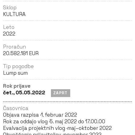
Sklop
KULTURA
Leto
2022
Proračun
20.582.181 EUR
Tip pogodbe
Lump sum
Rok prijave
čet., 05.05.2022
ZAPRT
Časovnica
Objava razpisa ·
1. februar 2022
Rok za oddajo vlog ·
5. maj 2022 do 17.00.00
Evalvacija projektnih vlog ·
maj–oktober 2022
Obveščanje prijaviteljev ·
november 2022