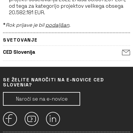
od tega za kategorijo projektov velikega obsega
20.582.181 EUR.
*
Rok prijave je bil
podaljšan
.
SVETOVANJE
CED Slovenija
SE ŽELITE NAROČITI NA E-NOVICE CED
SLOVENIA?
Naroči se na e-novice