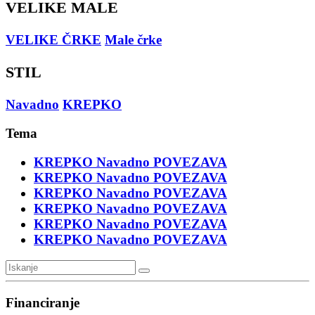
VELIKE MALE
VELIKE ČRKE
Male črke
STIL
Navadno
KREPKO
Tema
KREPKO
Navadno
POVEZAVA
KREPKO
Navadno
POVEZAVA
KREPKO
Navadno
POVEZAVA
KREPKO
Navadno
POVEZAVA
KREPKO
Navadno
POVEZAVA
KREPKO
Navadno
POVEZAVA
Financiranje