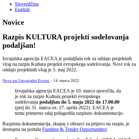
Slovenščina
English
Novice
Razpis KULTURA projekti sodelovanja
podaljšan!
Izvajalska agencija EACEA je podaljšala rok za oddajo projektnih
vlog na razpis Kultura projekti evropskega sodelovanja. Novi rok za
oddajo projektnih vlog je 5. maj 2022.
·
Novo pri Ustvarjalni Evropi
14. marca 2022
Izvajalska agencija EACEA je 10. marca sporočila, da
je rok za razpis Kultura projekti evropskega
sodelovanja
podaljšan do 5. maja 2022 do 17.00.00
(prej do 31. marca oz. 27. aprila 2022). EACEA je
temu primerno zdaj prilagodila razpisno dokumentacijo.
Razpisna dokumentacija, skupaj z obrazci za prijavo na razpis, je
dostopna na portalu
Funding & Tender Opportunities
: