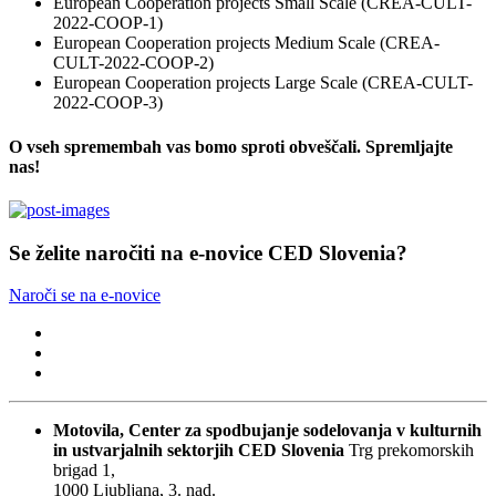
European Cooperation projects Small Scale (CREA-CULT-
2022-COOP-1)
European Cooperation projects Medium Scale (CREA-
CULT-2022-COOP-2)
European Cooperation projects Large Scale (CREA-CULT-
2022-COOP-3)
O vseh spremembah vas bomo sproti obveščali. Spremljajte
nas!
Se želite naročiti na e-novice CED Slovenia?
Naroči se na e-novice
Motovila, Center za spodbujanje sodelovanja v kulturnih
in ustvarjalnih sektorjih
CED Slovenia
Trg prekomorskih
brigad 1,
1000 Ljubljana, 3. nad.