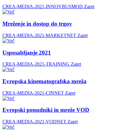
CREA-MEDIA-2021-INNOVBUSMOD
Zaprt
Mreženje in dostop do trgov
CREA-MEDIA-2021-MARKETNET
Zaprt
Usposabljanje 2021
CREA-MEDIA-2021-TRAINING
Zaprt
Evropska kinematografska mreža
CREA-MEDIA-2021-CINNET
Zaprt
Evropski ponudniki in mreže VOD
CREA-MEDIA-2021-VODNET
Zaprt