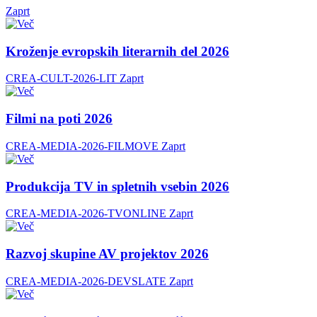
Zaprt
Kroženje evropskih literarnih del 2026
CREA-CULT-2026-LIT
Zaprt
Filmi na poti 2026
CREA-MEDIA-2026-FILMOVE
Zaprt
Produkcija TV in spletnih vsebin 2026
CREA-MEDIA-2026-TVONLINE
Zaprt
Razvoj skupine AV projektov 2026
CREA-MEDIA-2026-DEVSLATE
Zaprt