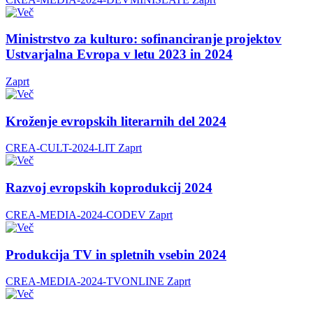
Ministrstvo za kulturo: sofinanciranje projektov
Ustvarjalna Evropa v letu 2023 in 2024
Zaprt
Kroženje evropskih literarnih del 2024
CREA-CULT-2024-LIT
Zaprt
Razvoj evropskih koprodukcij 2024
CREA-MEDIA-2024-CODEV
Zaprt
Produkcija TV in spletnih vsebin 2024
CREA-MEDIA-2024-TVONLINE
Zaprt