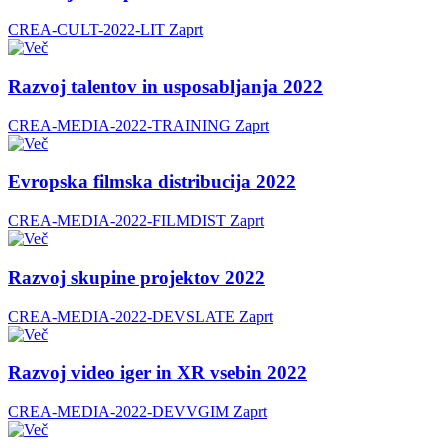
CREA-CULT-2022-LIT
Zaprt
Razvoj talentov in usposabljanja 2022
CREA-MEDIA-2022-TRAINING
Zaprt
Evropska filmska distribucija 2022
CREA-MEDIA-2022-FILMDIST
Zaprt
Razvoj skupine projektov 2022
CREA-MEDIA-2022-DEVSLATE
Zaprt
Razvoj video iger in XR vsebin 2022
CREA-MEDIA-2022-DEVVGIM
Zaprt