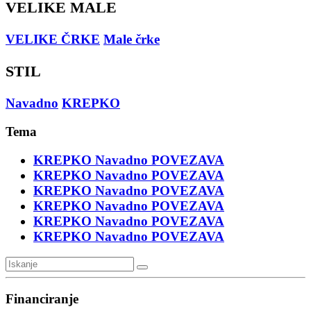
VELIKE MALE
VELIKE ČRKE
Male črke
STIL
Navadno
KREPKO
Tema
KREPKO
Navadno
POVEZAVA
KREPKO
Navadno
POVEZAVA
KREPKO
Navadno
POVEZAVA
KREPKO
Navadno
POVEZAVA
KREPKO
Navadno
POVEZAVA
KREPKO
Navadno
POVEZAVA
Financiranje