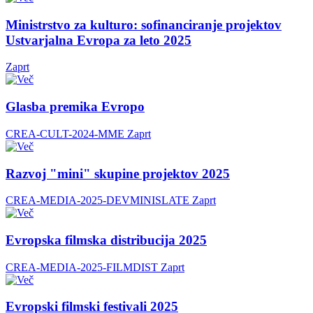
Ministrstvo za kulturo: sofinanciranje projektov
Ustvarjalna Evropa za leto 2025
Zaprt
Glasba premika Evropo
CREA-CULT-2024-MME
Zaprt
Razvoj "mini" skupine projektov 2025
CREA-MEDIA-2025-DEVMINISLATE
Zaprt
Evropska filmska distribucija 2025
CREA-MEDIA-2025-FILMDIST
Zaprt
Evropski filmski festivali 2025