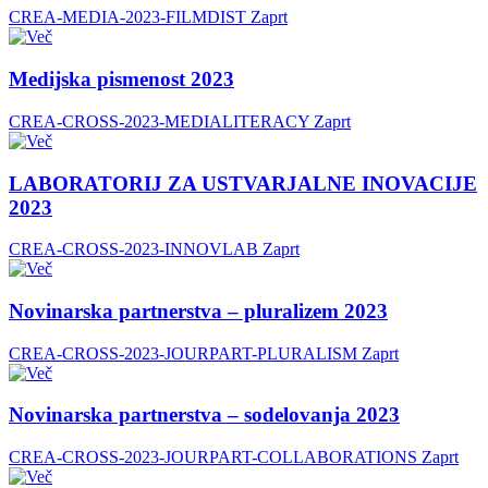
CREA-MEDIA-2023-FILMDIST
Zaprt
Medijska pismenost 2023
CREA-CROSS-2023-MEDIALITERACY
Zaprt
LABORATORIJ ZA USTVARJALNE INOVACIJE
2023
CREA-CROSS-2023-INNOVLAB
Zaprt
Novinarska partnerstva – pluralizem 2023
CREA-CROSS-2023-JOURPART-PLURALISM
Zaprt
Novinarska partnerstva – sodelovanja 2023
CREA-CROSS-2023-JOURPART-COLLABORATIONS
Zaprt