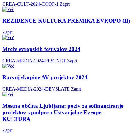
CREA-CULT-2024-COOP-1
Zaprt
REZIDENCE KULTURA PREMIKA EVROPO (II)
Zaprt
Mreže evropskih festivalov 2024
CREA-MEDIA-2024-FESTNET
Zaprt
Razvoj skupine AV projektov 2024
CREA-MEDIA-2024-DEVSLATE
Zaprt
Mestna občina Ljubljana: poziv za sofinanciranje
projektov s podporo Ustvarjalne Evrope -
KULTURA
Zaprt