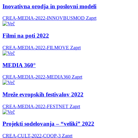
Inovativna orodja in poslovni modeli
CREA-MEDIA-2022-INNOVBUSMOD
Zaprt
Filmi na poti 2022
CREA-MEDIA-2022-FILMOVE
Zaprt
MEDIA 360°
CREA-MEDIA-2022-MEDIA360
Zaprt
Mreže evropskih festivalov 2022
CREA-MEDIA-2022-FESTNET
Zaprt
Projekti sodelovanja – “veliki” 2022
CREA-CULT-2022-COOP-3
Zaprt