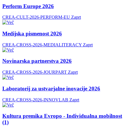
Perform Europe 2026
CREA-CULT-2026-PERFORM-EU
Zaprt
Medijska pismenost 2026
CREA-CROSS-2026-MEDIALITERACY
Zaprt
Novinarska partnerstva 2026
CREA-CROSS-2026-JOURPART
Zaprt
Laboratorij za ustvarjalne inovacije 2026
CREA-CROSS-2026-INNOVLAB
Zaprt
Kultura premika Evropo - Individualna mobilnost
(1)