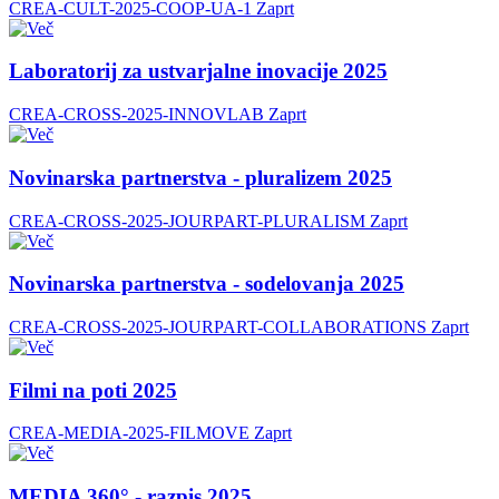
CREA-CULT-2025-COOP-UA-1
Zaprt
Laboratorij za ustvarjalne inovacije 2025
CREA-CROSS-2025-INNOVLAB
Zaprt
Novinarska partnerstva - pluralizem 2025
CREA-CROSS-2025-JOURPART-PLURALISM
Zaprt
Novinarska partnerstva - sodelovanja 2025
CREA-CROSS-2025-JOURPART-COLLABORATIONS
Zaprt
Filmi na poti 2025
CREA-MEDIA-2025-FILMOVE
Zaprt
MEDIA 360° - razpis 2025