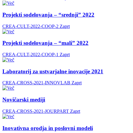
Projekti sodelovanja – “srednji” 2022
CREA-CULT-2022-COOP-2
Zaprt
Projekti sodelovanja – “mali” 2022
CREA-CULT-2022-COOP-1
Zaprt
Laboratorij za ustvarjalne inovacije 2021
CREA-CROSS-2021-INNOVLAB
Zaprt
Novičarski mediji
CREA-CROSS-2021-JOURPART
Zaprt
Inovativna orodja in poslovni modeli