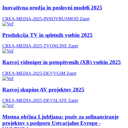
Inovativna orodja in poslovni modeli 2025
CREA-MEDIA-2025-INNOVBUSMOD
Zaprt
Produkcija TV in spletnih vsebin 2025
CREA-MEDIA-2025-TVONLINE
Zaprt
Razvoj videoiger in potopitvenih (XR) vsebin 2025
CREA-MEDIA-2025-DEVVGIM
Zaprt
Razvoj skupine AV projektov 2025
CREA-MEDIA-2025-DEVSLATE
Zaprt
Mestna občina Ljubljana: poziv za sofinanciranje
projektov s podporo Ustvarjalne Evrope -