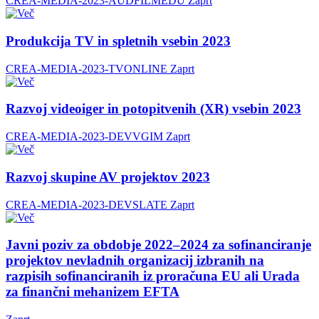
CREA-MEDIA-2023-AUDFILMEDU
Zaprt
Produkcija TV in spletnih vsebin 2023
CREA-MEDIA-2023-TVONLINE
Zaprt
Razvoj videoiger in potopitvenih (XR) vsebin 2023
CREA-MEDIA-2023-DEVVGIM
Zaprt
Razvoj skupine AV projektov 2023
CREA-MEDIA-2023-DEVSLATE
Zaprt
Javni poziv za obdobje 2022–2024 za sofinanciranje
projektov nevladnih organizacij izbranih na
razpisih sofinanciranih iz proračuna EU ali Urada
za finančni mehanizem EFTA