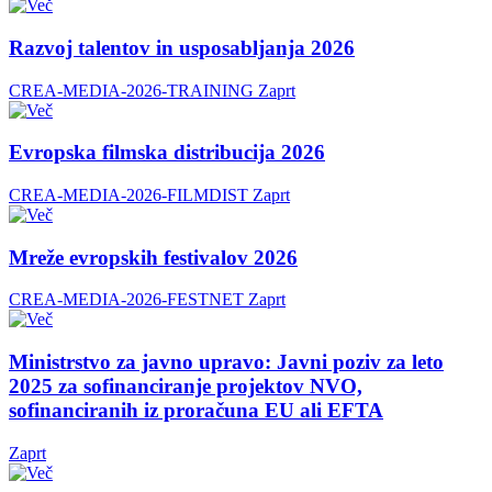
Razvoj talentov in usposabljanja 2026
CREA-MEDIA-2026-TRAINING
Zaprt
Evropska filmska distribucija 2026
CREA-MEDIA-2026-FILMDIST
Zaprt
Mreže evropskih festivalov 2026
CREA-MEDIA-2026-FESTNET
Zaprt
Ministrstvo za javno upravo: Javni poziv za leto
2025 za sofinanciranje projektov NVO,
sofinanciranih iz proračuna EU ali EFTA
Zaprt