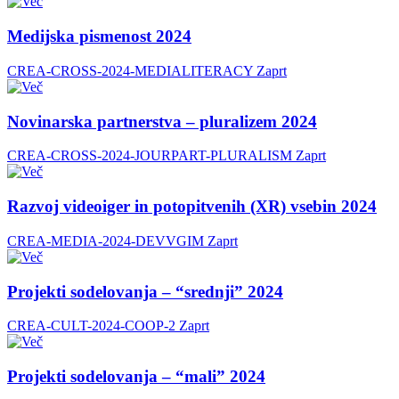
Medijska pismenost 2024
CREA-CROSS-2024-MEDIALITERACY
Zaprt
Novinarska partnerstva – pluralizem 2024
CREA-CROSS-2024-JOURPART-PLURALISM
Zaprt
Razvoj videoiger in potopitvenih (XR) vsebin 2024
CREA-MEDIA-2024-DEVVGIM
Zaprt
Projekti sodelovanja – “srednji” 2024
CREA-CULT-2024-COOP-2
Zaprt
Projekti sodelovanja – “mali” 2024