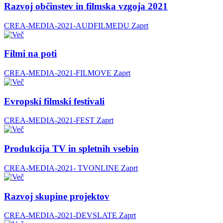
Razvoj občinstev in filmska vzgoja 2021
CREA-MEDIA-2021-AUDFILMEDU
Zaprt
Filmi na poti
CREA-MEDIA-2021-FILMOVE
Zaprt
Evropski filmski festivali
CREA-MEDIA-2021-FEST
Zaprt
Produkcija TV in spletnih vsebin
CREA-MEDIA-2021- TVONLINE
Zaprt
Razvoj skupine projektov
CREA-MEDIA-2021-DEVSLATE
Zaprt