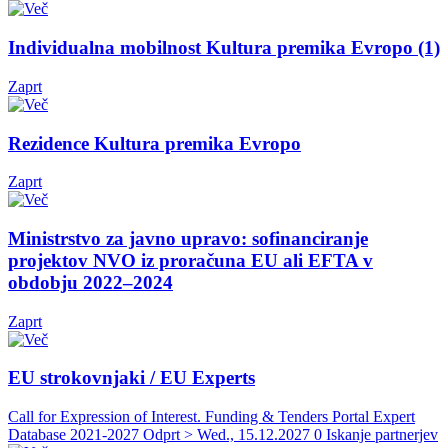
Individualna mobilnost Kultura premika Evropo (1)
Zaprt
Rezidence Kultura premika Evropo
Zaprt
Ministrstvo za javno upravo: sofinanciranje
projektov NVO iz proračuna EU ali EFTA v
obdobju 2022–2024
Zaprt
EU strokovnjaki / EU Experts
Call for Expression of Interest. Funding & Tenders Portal Expert
Database 2021-2027
Odprt > Wed., 15.12.2027
0 Iskanje partnerjev