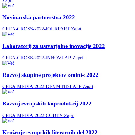
Zaprt
Novinarska partnerstva 2022
CREA-CROSS-2022-JOURPART
Zaprt
Laboratorij za ustvarjalne inovacije 2022
CREA-CROSS-2022-INNOVLAB
Zaprt
Razvoj skupine projektov »mini« 2022
CREA-MEDIA-2022-DEVMINISLATE
Zaprt
Razvoj evropskih koprodukcij 2022
CREA-MEDIA-2022-CODEV
Zaprt
Kroženje evropskih literarnih del 2022