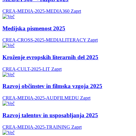
CREA-MEDIA-2025-MEDIA360
Zaprt
Medijska pismenost 2025
CREA-CROSS-2025-MEDIALITERACY
Zaprt
Kroženje evropskih literarnih del 2025
CREA-CULT-2025-LIT
Zaprt
Razvoj občinstev in filmska vzgoja 2025
CREA-MEDIA-2025-AUDFILMEDU
Zaprt
Razvoj talentov in usposabljanja 2025
CREA-MEDIA-2025-TRAINING
Zaprt