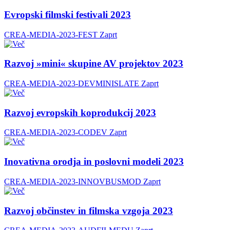
Evropski filmski festivali 2023
CREA-MEDIA-2023-FEST
Zaprt
Razvoj »mini« skupine AV projektov 2023
CREA-MEDIA-2023-DEVMINISLATE
Zaprt
Razvoj evropskih koprodukcij 2023
CREA-MEDIA-2023-CODEV
Zaprt
Inovativna orodja in poslovni modeli 2023
CREA-MEDIA-2023-INNOVBUSMOD
Zaprt
Razvoj občinstev in filmska vzgoja 2023