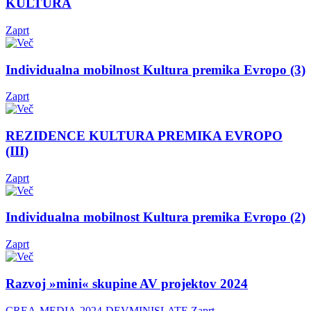
KULTURA
Zaprt
Individualna mobilnost Kultura premika Evropo (3)
Zaprt
REZIDENCE KULTURA PREMIKA EVROPO
(III)
Zaprt
Individualna mobilnost Kultura premika Evropo (2)
Zaprt
Razvoj »mini« skupine AV projektov 2024
CREA-MEDIA-2024-DEVMINISLATE
Zaprt