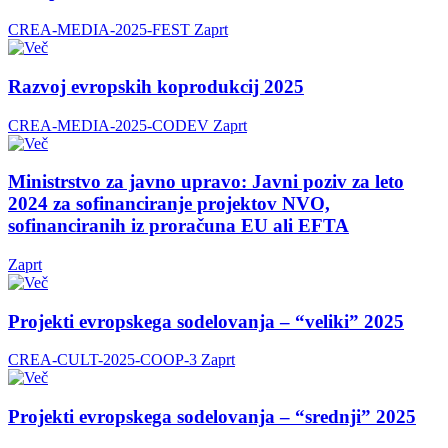
CREA-MEDIA-2025-FEST
Zaprt
Razvoj evropskih koprodukcij 2025
CREA-MEDIA-2025-CODEV
Zaprt
Ministrstvo za javno upravo: Javni poziv za leto
2024 za sofinanciranje projektov NVO,
sofinanciranih iz proračuna EU ali EFTA
Zaprt
Projekti evropskega sodelovanja – “veliki” 2025
CREA-CULT-2025-COOP-3
Zaprt
Projekti evropskega sodelovanja – “srednji” 2025