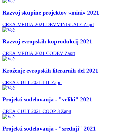
Razvoj skupine projektov »mini« 2021
CREA-MEDIA-2021-DEVMINISLATE
Zaprt
Razvoj evropskih koprodukcij 2021
CREA-MEDIA-2021-CODEV
Zaprt
Kroženje evropskih literarnih del 2021
CREA-CULT-2021-LIT
Zaprt
Projekti sodelovanja - "veliki" 2021
CREA-CULT-2021-COOP-3
Zaprt
Projekti sodelovanja - "srednji" 2021