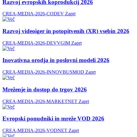
Razvoj evropskih koprodukcij 2026
CREA-MEDIA-2026-CODEV
Zaprt
Razvoj videoiger in potopitvenih (XR) vsebin 2026
CREA-MEDIA-2026-DEVVGIM
Zaprt
Inovativna orodja in poslovni modeli 2026
CREA-MEDIA-2026-INNOVBUSMOD
Zaprt
Mreženje in dostop do trgov 2026
CREA-MEDIA-2026-MARKETNET
Zaprt
Evropski ponudniki in mreže VOD 2026
CREA-MEDIA-2026-VODNET
Zaprt