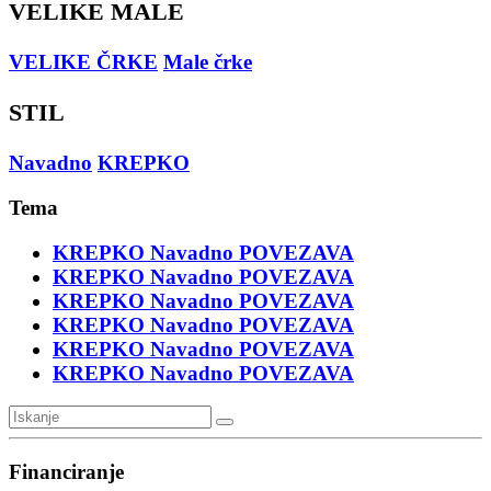
VELIKE MALE
VELIKE ČRKE
Male črke
STIL
Navadno
KREPKO
Tema
KREPKO
Navadno
POVEZAVA
KREPKO
Navadno
POVEZAVA
KREPKO
Navadno
POVEZAVA
KREPKO
Navadno
POVEZAVA
KREPKO
Navadno
POVEZAVA
KREPKO
Navadno
POVEZAVA
Financiranje