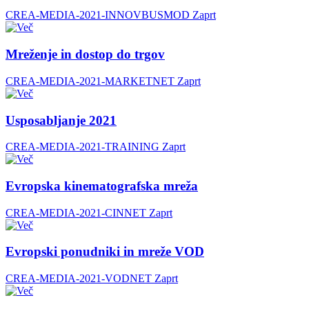
CREA-MEDIA-2021-INNOVBUSMOD
Zaprt
Mreženje in dostop do trgov
CREA-MEDIA-2021-MARKETNET
Zaprt
Usposabljanje 2021
CREA-MEDIA-2021-TRAINING
Zaprt
Evropska kinematografska mreža
CREA-MEDIA-2021-CINNET
Zaprt
Evropski ponudniki in mreže VOD
CREA-MEDIA-2021-VODNET
Zaprt