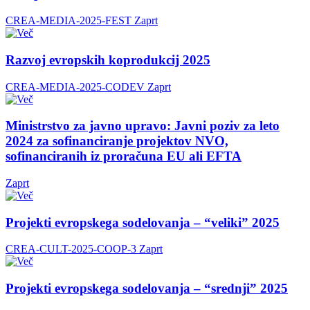
CREA-MEDIA-2025-FEST
Zaprt
Razvoj evropskih koprodukcij 2025
CREA-MEDIA-2025-CODEV
Zaprt
Ministrstvo za javno upravo: Javni poziv za leto
2024 za sofinanciranje projektov NVO,
sofinanciranih iz proračuna EU ali EFTA
Zaprt
Projekti evropskega sodelovanja – “veliki” 2025
CREA-CULT-2025-COOP-3
Zaprt
Projekti evropskega sodelovanja – “srednji” 2025