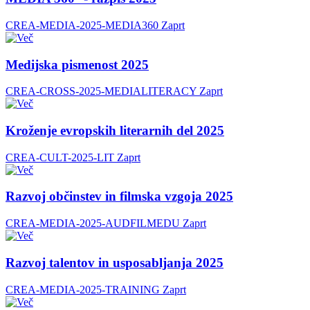
CREA-MEDIA-2025-MEDIA360
Zaprt
Medijska pismenost 2025
CREA-CROSS-2025-MEDIALITERACY
Zaprt
Kroženje evropskih literarnih del 2025
CREA-CULT-2025-LIT
Zaprt
Razvoj občinstev in filmska vzgoja 2025
CREA-MEDIA-2025-AUDFILMEDU
Zaprt
Razvoj talentov in usposabljanja 2025
CREA-MEDIA-2025-TRAINING
Zaprt