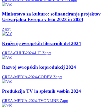
Ministrstvo za kulturo: sofinanciranje projektov
Ustvarjalna Evropa v letu 2023 in 2024
Zaprt
Kroženje evropskih literarnih del 2024
CREA-CULT-2024-LIT
Zaprt
Razvoj evropskih koprodukcij 2024
CREA-MEDIA-2024-CODEV
Zaprt
Produkcija TV in spletnih vsebin 2024
CREA-MEDIA-2024-TVONLINE
Zaprt