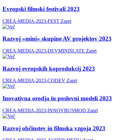
Evropski filmski festivali 2023
CREA-MEDIA-2023-FEST
Zaprt
Razvoj »mini« skupine AV projektov 2023
CREA-MEDIA-2023-DEVMINISLATE
Zaprt
Razvoj evropskih koprodukcij 2023
CREA-MEDIA-2023-CODEV
Zaprt
Inovativna orodja in poslovni modeli 2023
CREA-MEDIA-2023-INNOVBUSMOD
Zaprt
Razvoj občinstev in filmska vzgoja 2023