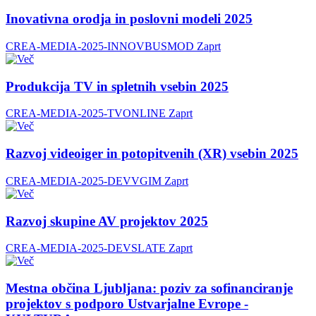
Inovativna orodja in poslovni modeli 2025
CREA-MEDIA-2025-INNOVBUSMOD
Zaprt
Produkcija TV in spletnih vsebin 2025
CREA-MEDIA-2025-TVONLINE
Zaprt
Razvoj videoiger in potopitvenih (XR) vsebin 2025
CREA-MEDIA-2025-DEVVGIM
Zaprt
Razvoj skupine AV projektov 2025
CREA-MEDIA-2025-DEVSLATE
Zaprt
Mestna občina Ljubljana: poziv za sofinanciranje
projektov s podporo Ustvarjalne Evrope -