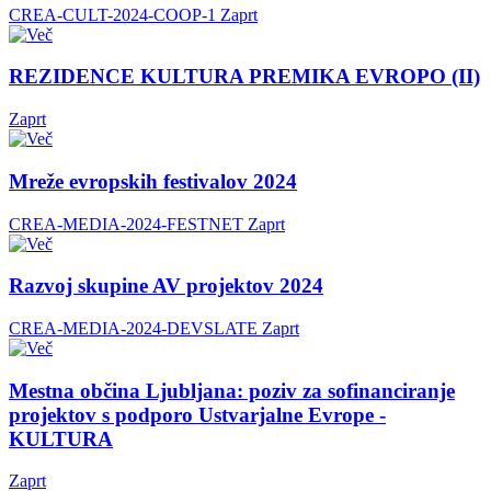
CREA-CULT-2024-COOP-1
Zaprt
REZIDENCE KULTURA PREMIKA EVROPO (II)
Zaprt
Mreže evropskih festivalov 2024
CREA-MEDIA-2024-FESTNET
Zaprt
Razvoj skupine AV projektov 2024
CREA-MEDIA-2024-DEVSLATE
Zaprt
Mestna občina Ljubljana: poziv za sofinanciranje
projektov s podporo Ustvarjalne Evrope -
KULTURA
Zaprt