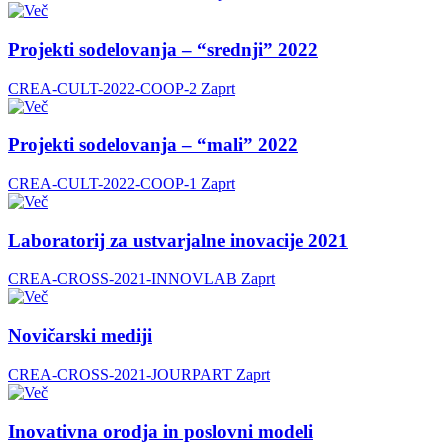
Projekti sodelovanja – “srednji” 2022
CREA-CULT-2022-COOP-2
Zaprt
Projekti sodelovanja – “mali” 2022
CREA-CULT-2022-COOP-1
Zaprt
Laboratorij za ustvarjalne inovacije 2021
CREA-CROSS-2021-INNOVLAB
Zaprt
Novičarski mediji
CREA-CROSS-2021-JOURPART
Zaprt
Inovativna orodja in poslovni modeli