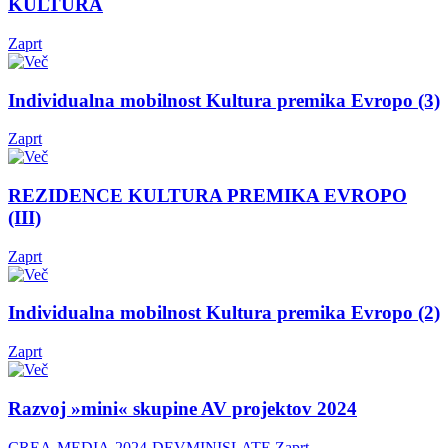
KULTURA
Zaprt
Individualna mobilnost Kultura premika Evropo (3)
Zaprt
REZIDENCE KULTURA PREMIKA EVROPO
(III)
Zaprt
Individualna mobilnost Kultura premika Evropo (2)
Zaprt
Razvoj »mini« skupine AV projektov 2024
CREA-MEDIA-2024-DEVMINISLATE
Zaprt