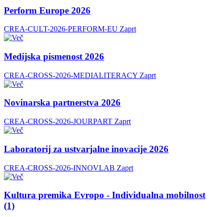
Perform Europe 2026
CREA-CULT-2026-PERFORM-EU
Zaprt
Medijska pismenost 2026
CREA-CROSS-2026-MEDIALITERACY
Zaprt
Novinarska partnerstva 2026
CREA-CROSS-2026-JOURPART
Zaprt
Laboratorij za ustvarjalne inovacije 2026
CREA-CROSS-2026-INNOVLAB
Zaprt
Kultura premika Evropo - Individualna mobilnost
(1)