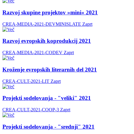
Razvoj skupine projektov »mini« 2021
CREA-MEDIA-2021-DEVMINISLATE
Zaprt
Razvoj evropskih koprodukcij 2021
CREA-MEDIA-2021-CODEV
Zaprt
Kroženje evropskih literarnih del 2021
CREA-CULT-2021-LIT
Zaprt
Projekti sodelovanja - "veliki" 2021
CREA-CULT-2021-COOP-3
Zaprt
Projekti sodelovanja - "srednji" 2021