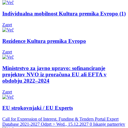
Individualna mobilnost Kultura premika Evropo (1)
Zaprt
Rezidence Kultura premika Evropo
Zaprt
Ministrstvo za javno upravo: sofinanciranje
projektov NVO iz proračuna EU ali EFTA v
obdobju 2022–2024
Zaprt
EU strokovnjaki / EU Experts
Call for Expression of Interest. Funding & Tenders Portal Expert
Database 2021-2027
Odprt > Wed., 15.12.2027
0 Iskanje partnerjev