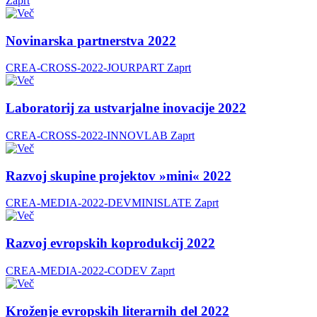
Zaprt
Novinarska partnerstva 2022
CREA-CROSS-2022-JOURPART
Zaprt
Laboratorij za ustvarjalne inovacije 2022
CREA-CROSS-2022-INNOVLAB
Zaprt
Razvoj skupine projektov »mini« 2022
CREA-MEDIA-2022-DEVMINISLATE
Zaprt
Razvoj evropskih koprodukcij 2022
CREA-MEDIA-2022-CODEV
Zaprt
Kroženje evropskih literarnih del 2022