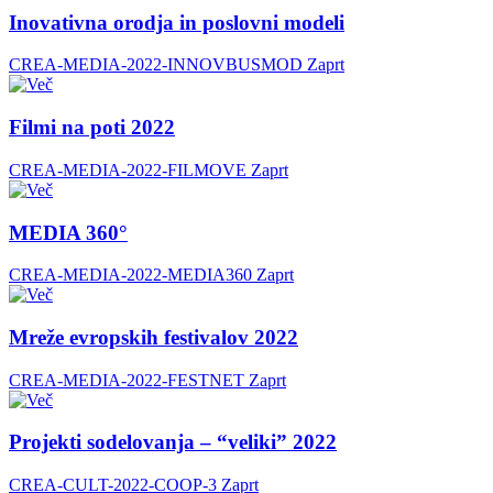
Inovativna orodja in poslovni modeli
CREA-MEDIA-2022-INNOVBUSMOD
Zaprt
Filmi na poti 2022
CREA-MEDIA-2022-FILMOVE
Zaprt
MEDIA 360°
CREA-MEDIA-2022-MEDIA360
Zaprt
Mreže evropskih festivalov 2022
CREA-MEDIA-2022-FESTNET
Zaprt
Projekti sodelovanja – “veliki” 2022
CREA-CULT-2022-COOP-3
Zaprt