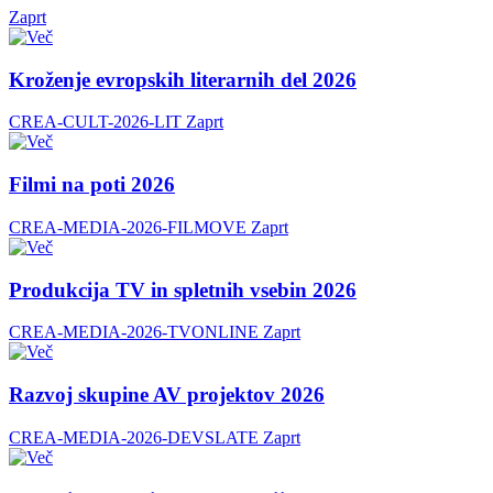
Zaprt
Kroženje evropskih literarnih del 2026
CREA-CULT-2026-LIT
Zaprt
Filmi na poti 2026
CREA-MEDIA-2026-FILMOVE
Zaprt
Produkcija TV in spletnih vsebin 2026
CREA-MEDIA-2026-TVONLINE
Zaprt
Razvoj skupine AV projektov 2026
CREA-MEDIA-2026-DEVSLATE
Zaprt