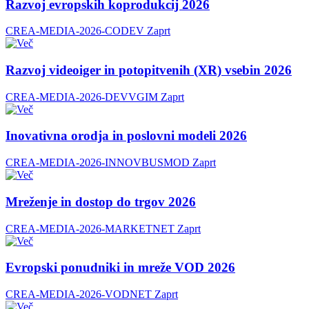
Razvoj evropskih koprodukcij 2026
CREA-MEDIA-2026-CODEV
Zaprt
Razvoj videoiger in potopitvenih (XR) vsebin 2026
CREA-MEDIA-2026-DEVVGIM
Zaprt
Inovativna orodja in poslovni modeli 2026
CREA-MEDIA-2026-INNOVBUSMOD
Zaprt
Mreženje in dostop do trgov 2026
CREA-MEDIA-2026-MARKETNET
Zaprt
Evropski ponudniki in mreže VOD 2026
CREA-MEDIA-2026-VODNET
Zaprt