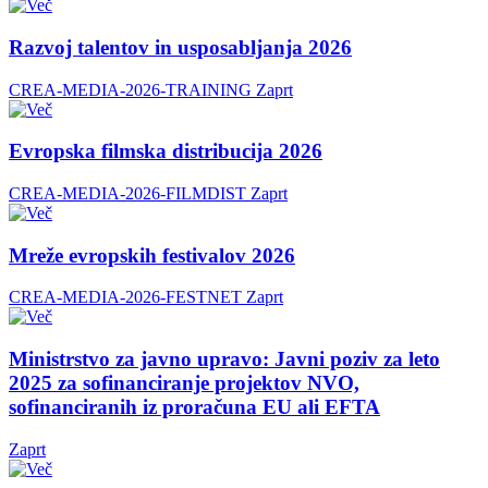
Razvoj talentov in usposabljanja 2026
CREA-MEDIA-2026-TRAINING
Zaprt
Evropska filmska distribucija 2026
CREA-MEDIA-2026-FILMDIST
Zaprt
Mreže evropskih festivalov 2026
CREA-MEDIA-2026-FESTNET
Zaprt
Ministrstvo za javno upravo: Javni poziv za leto
2025 za sofinanciranje projektov NVO,
sofinanciranih iz proračuna EU ali EFTA
Zaprt