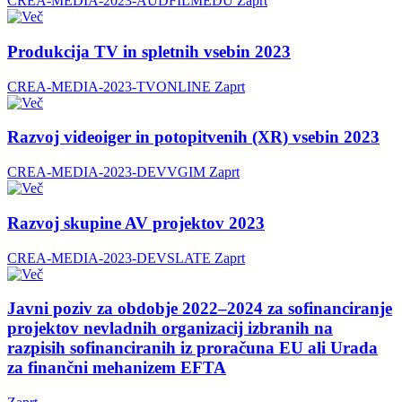
CREA-MEDIA-2023-AUDFILMEDU
Zaprt
Produkcija TV in spletnih vsebin 2023
CREA-MEDIA-2023-TVONLINE
Zaprt
Razvoj videoiger in potopitvenih (XR) vsebin 2023
CREA-MEDIA-2023-DEVVGIM
Zaprt
Razvoj skupine AV projektov 2023
CREA-MEDIA-2023-DEVSLATE
Zaprt
Javni poziv za obdobje 2022–2024 za sofinanciranje
projektov nevladnih organizacij izbranih na
razpisih sofinanciranih iz proračuna EU ali Urada
za finančni mehanizem EFTA