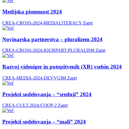
Medijska pismenost 2024
CREA-CROSS-2024-MEDIALITERACY
Zaprt
Novinarska partnerstva – pluralizem 2024
CREA-CROSS-2024-JOURPART-PLURALISM
Zaprt
Razvoj videoiger in potopitvenih (XR) vsebin 2024
CREA-MEDIA-2024-DEVVGIM
Zaprt
Projekti sodelovanja – “srednji” 2024
CREA-CULT-2024-COOP-2
Zaprt
Projekti sodelovanja – “mali” 2024