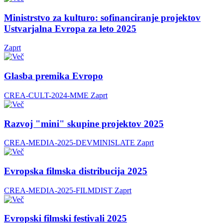
Ministrstvo za kulturo: sofinanciranje projektov
Ustvarjalna Evropa za leto 2025
Zaprt
Glasba premika Evropo
CREA-CULT-2024-MME
Zaprt
Razvoj "mini" skupine projektov 2025
CREA-MEDIA-2025-DEVMINISLATE
Zaprt
Evropska filmska distribucija 2025
CREA-MEDIA-2025-FILMDIST
Zaprt
Evropski filmski festivali 2025