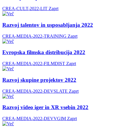
CREA-CULT-2022-LIT
Zaprt
Razvoj talentov in usposabljanja 2022
CREA-MEDIA-2022-TRAINING
Zaprt
Evropska filmska distribucija 2022
CREA-MEDIA-2022-FILMDIST
Zaprt
Razvoj skupine projektov 2022
CREA-MEDIA-2022-DEVSLATE
Zaprt
Razvoj video iger in XR vsebin 2022
CREA-MEDIA-2022-DEVVGIM
Zaprt