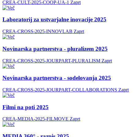
CREA-CULT-2025-COOP-UA-1
Zaprt
Laboratorij za ustvarjalne inovacije 2025
CREA-CROSS-2025-INNOVLAB
Zaprt
Novinarska partnerstva - pluralizem 2025
CREA-CROSS-2025-JOURPART-PLURALISM
Zaprt
Novinarska partnerstva - sodelovanja 2025
CREA-CROSS-2025-JOURPART-COLLABORATIONS
Zaprt
Filmi na poti 2025
CREA-MEDIA-2025-FILMOVE
Zaprt
MEDIA 360° - razpis 2025