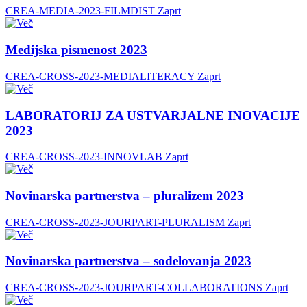
CREA-MEDIA-2023-FILMDIST
Zaprt
Medijska pismenost 2023
CREA-CROSS-2023-MEDIALITERACY
Zaprt
LABORATORIJ ZA USTVARJALNE INOVACIJE
2023
CREA-CROSS-2023-INNOVLAB
Zaprt
Novinarska partnerstva – pluralizem 2023
CREA-CROSS-2023-JOURPART-PLURALISM
Zaprt
Novinarska partnerstva – sodelovanja 2023
CREA-CROSS-2023-JOURPART-COLLABORATIONS
Zaprt