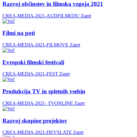
Razvoj občinstev in filmska vzgoja 2021
CREA-MEDIA-2021-AUDFILMEDU
Zaprt
Filmi na poti
CREA-MEDIA-2021-FILMOVE
Zaprt
Evropski filmski festivali
CREA-MEDIA-2021-FEST
Zaprt
Produkcija TV in spletnih vsebin
CREA-MEDIA-2021- TVONLINE
Zaprt
Razvoj skupine projektov
CREA-MEDIA-2021-DEVSLATE
Zaprt